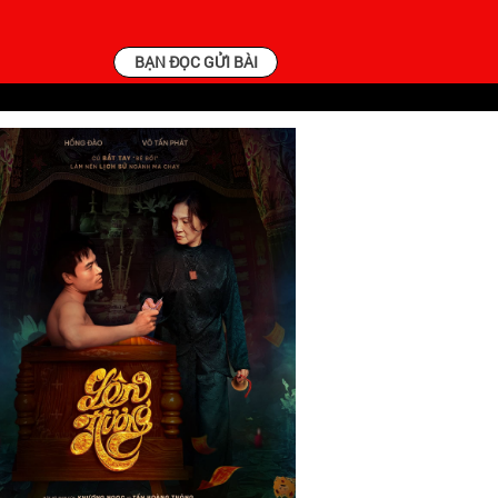
BẠN ĐỌC GỬI BÀI