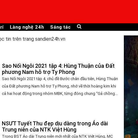
rí
Làng nghệ 24h
Sáng tác
ọc tin trên trang sandien24h.vn
Sao Nối Ngôi 2021 tập 4: Hùng Thuận của Đất
phương Nam hỗ trợ Ty Phong
Sao Nối Ngôi 2021 tập 4, chủ đề Bước chân đầu tiên, Hùng Thuận
của Đất phương Nam hỗ trợ Ty Phong, nhớ về thời hoàng kim khi
cả hai hoạt động trong nhóm MBK, từng đóng chung “Gả chồng...
NSƯT Tuyết Thu đẹp dịu dàng trong Áo dài
Trung niên của NTK Việt Hùng
Trong BST Áo dài Trung niên mới nhất của NTK Việt Hùng, MC