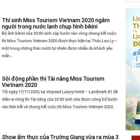
Thí sinh Miss Tourism Vietnam 2020 ngâm
người trong nước lạnh chụp hình bikini
Bộ ảnh bikini của 30 thí sinh sắp bước vào vòng chung kết cuộc
thi Miss Tourism Vietnam 2020 được thực hiện tại Thác Lưu Ly –
một trong những thác nước tự nhiên được nhiều du khách yêu
mến...
Sôi động phần thi Tài năng Miss Tourism
Vietnam 2020
Tối ngày 17/11/2020, tại Vinpearl Luxury Hotel – Landmark 81 đã
diễn ra vòng thi Tài năng của 32 thí sinh vừa được công bố bước
vào Bán kết và chung kết cuộc thi Miss Tourism Vietnam 2020.
Show ẩm thực của Trường Giang vừa ra mùa 3