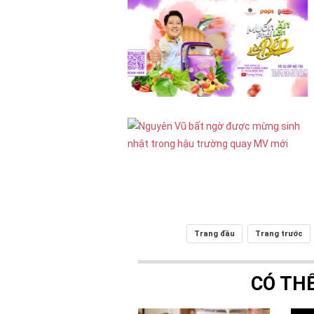
Trang đầu
Trang trước
CÓ TH