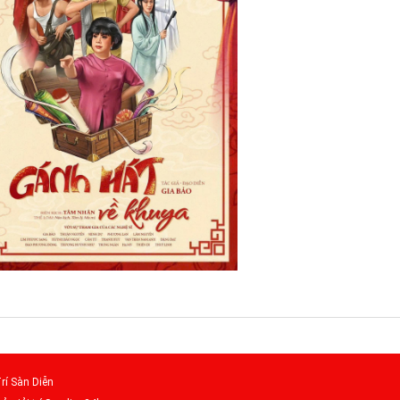
rí Sàn Diễn