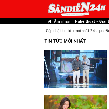
Âm nhạc
Nghệ thuật - Giải t
: Cập nhật tin tức mới nhất 24h qua. Đ
TIN TỨC MỚI NHẤT