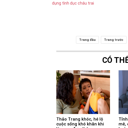
Trang đầu
Trang trước
CÓ TH
Thảo Trang khóc, hé lộ
Tỉnh
cuộc sống khó khăn khi
mê, 