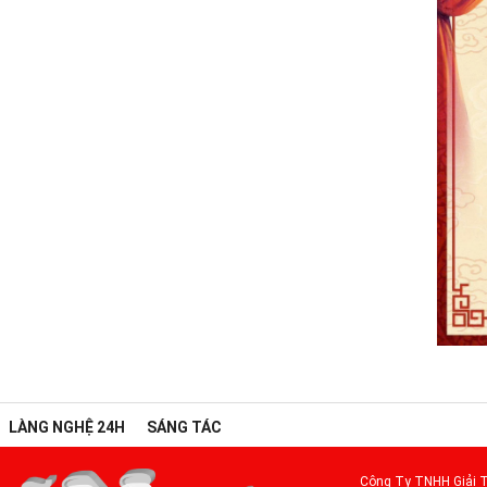
LÀNG NGHỆ 24H
SÁNG TÁC
Công Ty TNHH Giải T