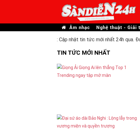
Âm nhạc
Nghệ thuật - Giải t
: Cập nhật tin tức mới nhất 24h qua. Đ
TIN TỨC MỚI NHẤT