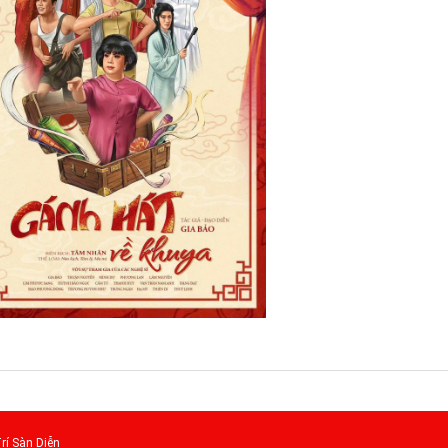
rí Sàn Diễn