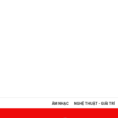
ÂM NHẠC
NGHỆ THUẬT - GIẢI TRÍ