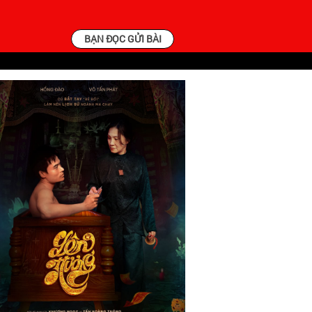
BẠN ĐỌC GỬI BÀI