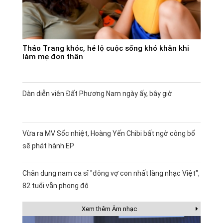
Thảo Trang khóc, hé lộ cuộc sống khó khăn khi
làm mẹ đơn thân
Dàn diễn viên Đất Phương Nam ngày ấy, bây giờ
Vừa ra MV Sốc nhiệt, Hoàng Yến Chibi bất ngờ công bố
sẽ phát hành EP
Chân dung nam ca sĩ "đông vợ con nhất làng nhạc Việt",
82 tuổi vẫn phong độ
Xem thêm Âm nhạc