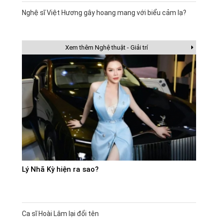
Nghệ sĩ Việt Hương gây hoang mang với biểu cảm lạ?
Xem thêm Nghệ thuật - Giải trí
Lý Nhã Kỳ hiện ra sao?
Ca sĩ Hoài Lâm lại đổi tên