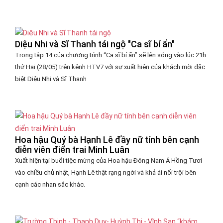
Diệu Nhi và Sĩ Thanh tái ngộ "Ca sĩ bí ẩn"
Trong tập 14 của chương trình “Ca sĩ bí ẩn” sẽ lên sóng vào lúc 21h
thứ Hai (28/05) trên kênh HTV7 với sự xuất hiện của khách mời đặc
biệt Diệu Nhi và Sĩ Thanh
Hoa hậu Quý bà Hạnh Lê đầy nữ tính bên cạnh
diễn viên điển trai Minh Luân
Xuất hiện tại buổi tiệc mừng của Hoa hậu Đông Nam Á Hồng Tươi
vào chiều chủ nhật, Hạnh Lê thật rạng ngời và khả ái nổi trội bên
cạnh các nhan sắc khác.