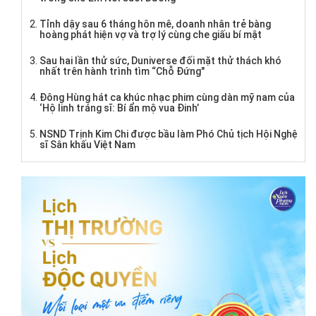
Tỉnh dậy sau 6 tháng hôn mê, doanh nhân trẻ bàng
hoàng phát hiện vợ và trợ lý cùng che giấu bí mật
Sau hai lần thử sức, Duniverse đối mặt thử thách khó
nhất trên hành trình tìm “Chỗ Đứng"
Đông Hùng hát ca khúc nhạc phim cùng dàn mỹ nam của
‘Hộ linh tráng sĩ: Bí ẩn mộ vua Đinh’
NSND Trịnh Kim Chi được bầu làm Phó Chủ tịch Hội Nghệ
sĩ Sân khấu Việt Nam