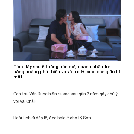
Tỉnh dậy sau 6 tháng hôn mê, doanh nhân trẻ
bàng hoàng phát hiện vợ và trợ lý cùng che giấu bí
mật
Con trai Vân Dung hiện ra sao sau gần 2 năm gây chú ý
với vai Chải?
Hoài Linh đi dép lê, đeo balo ở chợ Lý Sơn