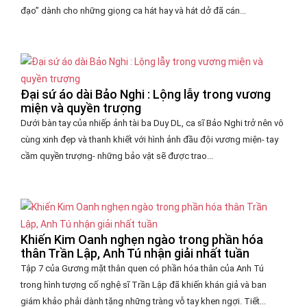
đạo” dành cho những giọng ca hát hay và hát dở đã cán...
Đại sứ áo dài Bảo Nghi : Lộng lẫy trong vương
miện và quyền trượng
Dưới bàn tay của nhiếp ảnh tài ba Duy DL, ca sĩ Bảo Nghi trở nên vô
cùng xinh đẹp và thanh khiết với hình ảnh đầu đội vương miện- tay
cầm quyền trượng- những bảo vật sẽ được trao...
Khiến Kim Oanh nghẹn ngào trong phần hóa
thân Trần Lập, Anh Tú nhận giải nhất tuần
Tập 7 của Gương mặt thân quen có phần hóa thân của Anh Tú
trong hình tượng cố nghệ sĩ Trần Lập đã khiến khán giả và ban
giám khảo phải dành tặng những tràng vỗ tay khen ngợi. Tiết...