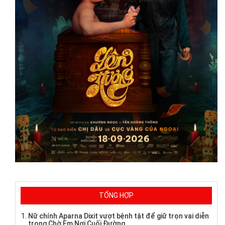
TỔNG HỢP
Nữ chính Aparna Dixit vượt bệnh tật để giữ trọn vai diễn
trong Chờ Em Nơi Cuối Đường