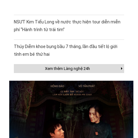
NSƯT Kim Tiểu Long về nước thực hiện tour diễn miễn
phí “Hành trình từ trái tim”
Thúy Diễm khoe bụng bầu 7 tháng, lần đầu tiết lộ giới
tính em bé thứ hai
Xem thêm Làng nghệ 24h