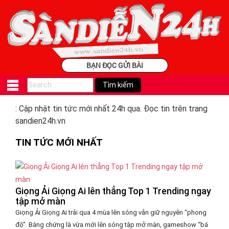
BẠN ĐỌC GỬI BÀI
: Cập nhật tin tức mới nhất 24h qua. Đọc tin trên trang
sandien24h.vn
TIN TỨC MỚI NHẤT
Giọng Ải Giọng Ai lên thẳng Top 1 Trending ngay
tập mở màn
Giọng Ải Giọng Ai trải qua 4 mùa lên sóng vẫn giữ nguyên “phong
độ”. Bằng chứng là vừa mới lên sóng tập mở màn, gameshow “bá