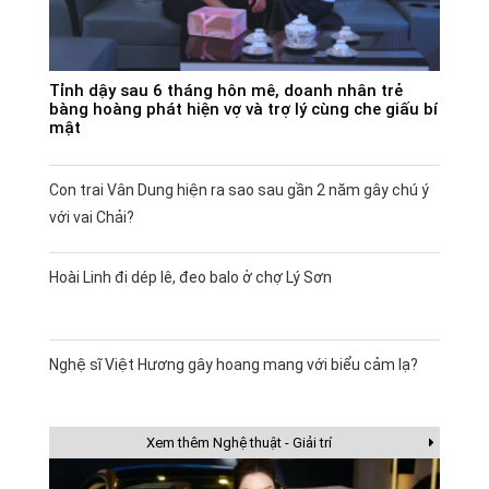
Tỉnh dậy sau 6 tháng hôn mê, doanh nhân trẻ
bàng hoàng phát hiện vợ và trợ lý cùng che giấu bí
mật
Con trai Vân Dung hiện ra sao sau gần 2 năm gây chú ý
với vai Chải?
Hoài Linh đi dép lê, đeo balo ở chợ Lý Sơn
Nghệ sĩ Việt Hương gây hoang mang với biểu cảm lạ?
Xem thêm Nghệ thuật - Giải trí