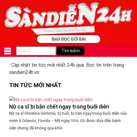
BẠN ĐỌC GỬI BÀI
: Cập nhật tin tức mới nhất 24h qua. Đọc tin trên trang
sandien24h.vn
TIN TỨC MỚI NHẤT
Nữ ca sĩ bị bắn chết ngay trong buổi diễn
Nữ ca sĩ Christina Grimmie, 22 tuổi, bị bắn ngay trong buổi diễn của
mình ở Orlando, Florida – Mỹ ngày 10-6. Cô được đưa đến bệnh
viện nhưng đã không qua khỏi.