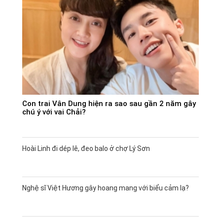
Con trai Vân Dung hiện ra sao sau gần 2 năm gây
chú ý với vai Chải?
Hoài Linh đi dép lê, đeo balo ở chợ Lý Sơn
Nghệ sĩ Việt Hương gây hoang mang với biểu cảm lạ?