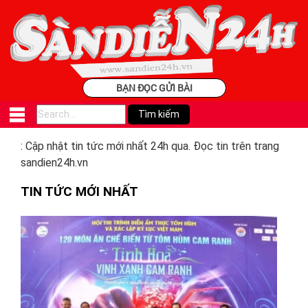
BẠN ĐỌC GỬI BÀI
: Cập nhật tin tức mới nhất 24h qua. Đọc tin trên trang
sandien24h.vn
TIN TỨC MỚI NHẤT