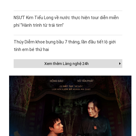
NSƯT Kim Tiểu Long về nước thực hiện tour diễn miễn
phí “Hành trình từ trái tim”
Thúy Diễm khoe bụng bầu 7 tháng, lần đầu tiết lộ giới
tính em bé thứ hai
Xem thêm Làng nghệ 24h