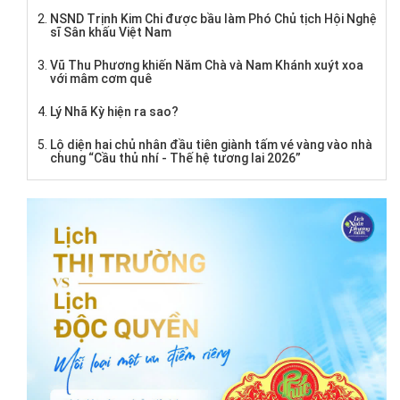
NSND Trịnh Kim Chi được bầu làm Phó Chủ tịch Hội Nghệ
sĩ Sân khấu Việt Nam
Vũ Thu Phương khiến Năm Chà và Nam Khánh xuýt xoa
với mâm cơm quê
Lý Nhã Kỳ hiện ra sao?
Lộ diện hai chủ nhân đầu tiên giành tấm vé vàng vào nhà
chung “Cầu thủ nhí - Thế hệ tương lai 2026”