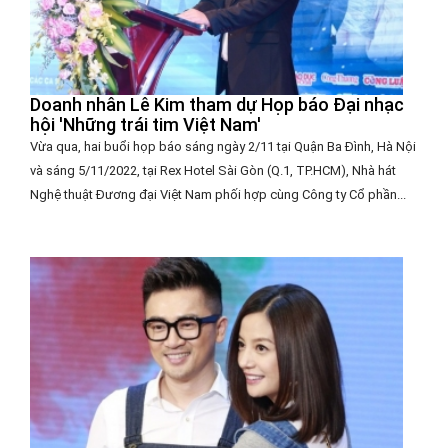
Doanh nhân Lê Kim tham dự Họp báo Đại nhạc
hội 'Những trái tim Việt Nam'
Vừa qua, hai buổi họp báo sáng ngày 2/11 tại Quận Ba Đình, Hà Nội
và sáng 5/11/2022, tại Rex Hotel Sài Gòn (Q.1, TP.HCM), Nhà hát
Nghệ thuật Đương đại Việt Nam phối hợp cùng Công ty Cổ phần...