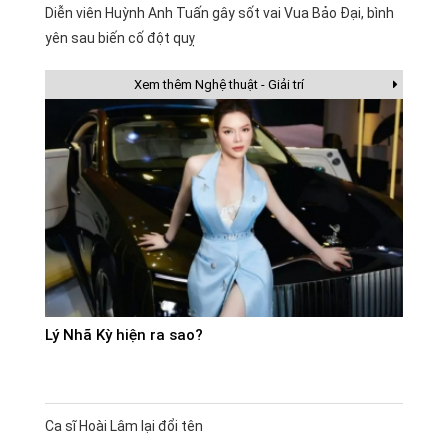
Diễn viên Huỳnh Anh Tuấn gây sốt vai Vua Bảo Đại, bình
yên sau biến cố đột quỵ
Xem thêm Nghệ thuật - Giải trí
Lý Nhã Kỳ hiện ra sao?
Ca sĩ Hoài Lâm lại đổi tên