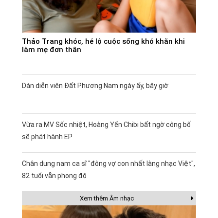
Thảo Trang khóc, hé lộ cuộc sống khó khăn khi
làm mẹ đơn thân
Dàn diễn viên Đất Phương Nam ngày ấy, bây giờ
Vừa ra MV Sốc nhiệt, Hoàng Yến Chibi bất ngờ công bố
sẽ phát hành EP
Chân dung nam ca sĩ "đông vợ con nhất làng nhạc Việt",
82 tuổi vẫn phong độ
Xem thêm Âm nhạc