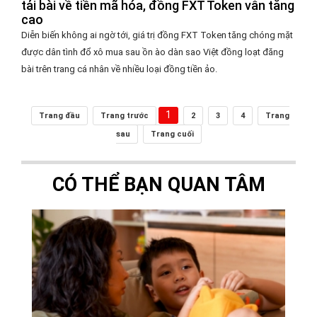
tải bài về tiền mã hóa, đồng FXT Token vẫn tăng
cao
Diễn biến không ai ngờ tới, giá trị đồng FXT Token tăng chóng mặt
được dân tình đổ xô mua sau ồn ào dàn sao Việt đồng loạt đăng
bài trên trang cá nhân về nhiều loại đồng tiền ảo.
1
Trang đầu
Trang trước
2
3
4
Trang
sau
Trang cuối
CÓ THỂ BẠN QUAN TÂM