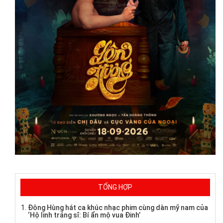
TỔNG HỢP
Đông Hùng hát ca khúc nhạc phim cùng dàn mỹ nam của
‘Hộ linh tráng sĩ: Bí ẩn mộ vua Đinh’