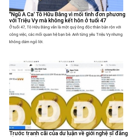
"Ngũ A Ca' Tô Hữu Bằng vì mối tình đơn phương
với Triệu Vy mà không kết hôn ở tuổi 47
Ở tuổi 47, Tô Hữu Bằng vẫn là một quý ông độc thân bận rộn với
công việc, các mối quan hệ bạn bè. Anh từng yêu Triệu Vy nhưng
không dám ngỏ lời.
Trước tranh cãi của dư luận về giới nghệ sĩ đăng