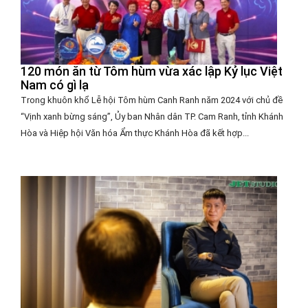
120 món ăn từ Tôm hùm vừa xác lập Kỷ lục Việt
Nam có gì lạ
Trong khuôn khổ Lễ hội Tôm hùm Canh Ranh năm 2024 với chủ đề
“Vịnh xanh bừng sáng”, Ủy ban Nhân dân TP. Cam Ranh, tỉnh Khánh
Hòa và Hiệp hội Văn hóa Ẩm thực Khánh Hòa đã kết hợp...