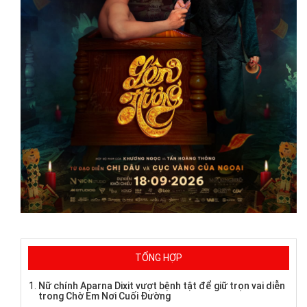
TỔNG HỢP
Nữ chính Aparna Dixit vượt bệnh tật để giữ trọn vai diễn
trong Chờ Em Nơi Cuối Đường