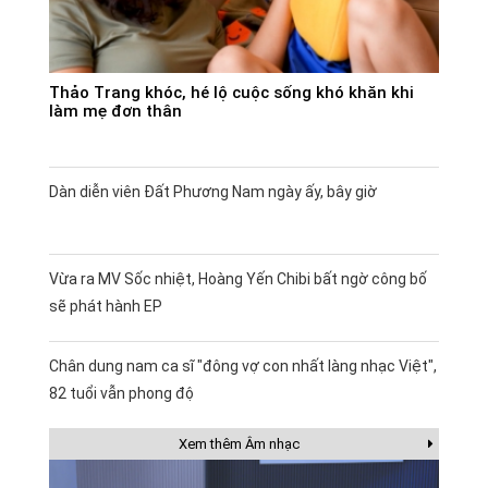
Thảo Trang khóc, hé lộ cuộc sống khó khăn khi
làm mẹ đơn thân
Dàn diễn viên Đất Phương Nam ngày ấy, bây giờ
Vừa ra MV Sốc nhiệt, Hoàng Yến Chibi bất ngờ công bố
sẽ phát hành EP
Chân dung nam ca sĩ "đông vợ con nhất làng nhạc Việt",
82 tuổi vẫn phong độ
Xem thêm Âm nhạc