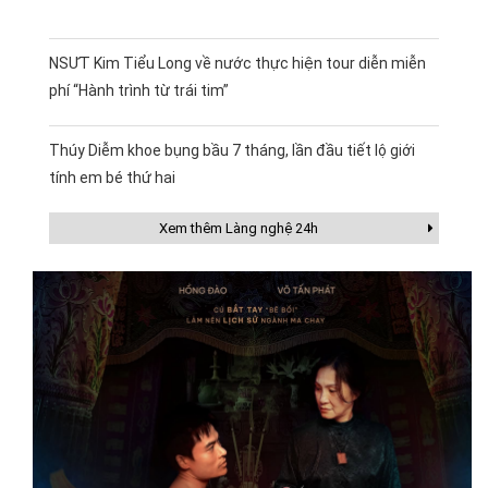
NSƯT Kim Tiểu Long về nước thực hiện tour diễn miễn
phí “Hành trình từ trái tim”
Thúy Diễm khoe bụng bầu 7 tháng, lần đầu tiết lộ giới
tính em bé thứ hai
Xem thêm Làng nghệ 24h