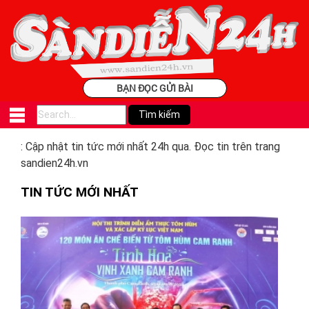
BẠN ĐỌC GỬI BÀI
: Cập nhật tin tức mới nhất 24h qua. Đọc tin trên trang
sandien24h.vn
TIN TỨC MỚI NHẤT