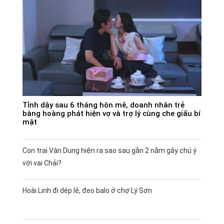
Tỉnh dậy sau 6 tháng hôn mê, doanh nhân trẻ
bàng hoàng phát hiện vợ và trợ lý cùng che giấu bí
mật
Con trai Vân Dung hiện ra sao sau gần 2 năm gây chú ý
với vai Chải?
Hoài Linh đi dép lê, đeo balo ở chợ Lý Sơn