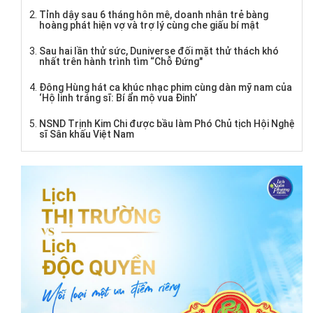
Tỉnh dậy sau 6 tháng hôn mê, doanh nhân trẻ bàng
hoàng phát hiện vợ và trợ lý cùng che giấu bí mật
Sau hai lần thử sức, Duniverse đối mặt thử thách khó
nhất trên hành trình tìm “Chỗ Đứng"
Đông Hùng hát ca khúc nhạc phim cùng dàn mỹ nam của
‘Hộ linh tráng sĩ: Bí ẩn mộ vua Đinh’
NSND Trịnh Kim Chi được bầu làm Phó Chủ tịch Hội Nghệ
sĩ Sân khấu Việt Nam