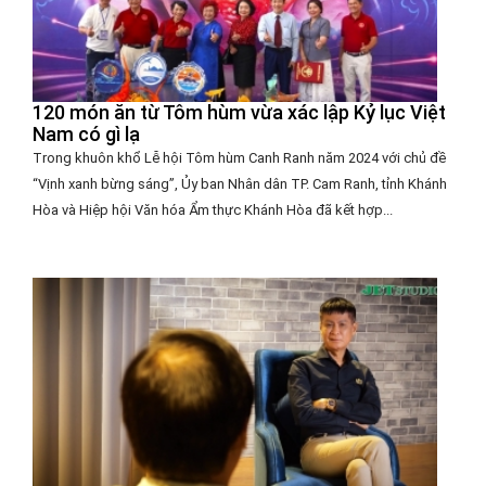
120 món ăn từ Tôm hùm vừa xác lập Kỷ lục Việt
Nam có gì lạ
Trong khuôn khổ Lễ hội Tôm hùm Canh Ranh năm 2024 với chủ đề
“Vịnh xanh bừng sáng”, Ủy ban Nhân dân TP. Cam Ranh, tỉnh Khánh
Hòa và Hiệp hội Văn hóa Ẩm thực Khánh Hòa đã kết hợp...