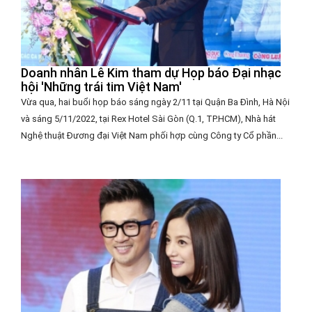
Doanh nhân Lê Kim tham dự Họp báo Đại nhạc
hội 'Những trái tim Việt Nam'
Vừa qua, hai buổi họp báo sáng ngày 2/11 tại Quận Ba Đình, Hà Nội
và sáng 5/11/2022, tại Rex Hotel Sài Gòn (Q.1, TP.HCM), Nhà hát
Nghệ thuật Đương đại Việt Nam phối hợp cùng Công ty Cổ phần...