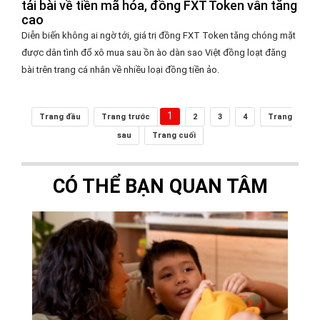
tải bài về tiền mã hóa, đồng FXT Token vẫn tăng
cao
Diễn biến không ai ngờ tới, giá trị đồng FXT Token tăng chóng mặt
được dân tình đổ xô mua sau ồn ào dàn sao Việt đồng loạt đăng
bài trên trang cá nhân về nhiều loại đồng tiền ảo.
1
Trang đầu
Trang trước
2
3
4
Trang
sau
Trang cuối
CÓ THỂ BẠN QUAN TÂM