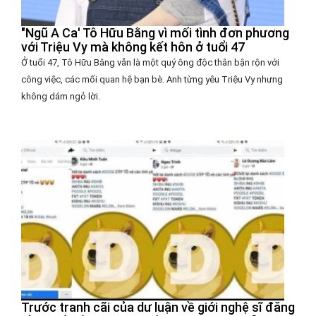
"Ngũ A Ca' Tô Hữu Bằng vì mối tình đơn phương
với Triệu Vy mà không kết hôn ở tuổi 47
Ở tuổi 47, Tô Hữu Bằng vẫn là một quý ông độc thân bận rộn với
công việc, các mối quan hệ bạn bè. Anh từng yêu Triệu Vy nhưng
không dám ngỏ lời.
Trước tranh cãi của dư luận về giới nghệ sĩ đăng