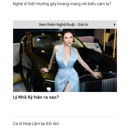
Nghệ sĩ Việt Hương gây hoang mang với biểu cảm lạ?
Xem thêm Nghệ thuật - Giải trí
Lý Nhã Kỳ hiện ra sao?
Ca sĩ Hoài Lâm lại đổi tên