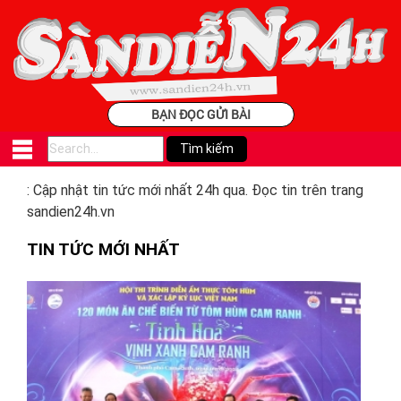
BẠN ĐỌC GỬI BÀI
: Cập nhật tin tức mới nhất 24h qua. Đọc tin trên trang
sandien24h.vn
TIN TỨC MỚI NHẤT