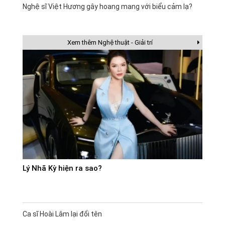
Nghệ sĩ Việt Hương gây hoang mang với biểu cảm lạ?
Xem thêm Nghệ thuật - Giải trí
Lý Nhã Kỳ hiện ra sao?
Ca sĩ Hoài Lâm lại đổi tên