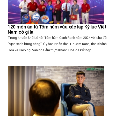
120 món ăn từ Tôm hùm vừa xác lập Kỷ lục Việt
Nam có gì lạ
Trong khuôn khổ Lễ hội Tôm hùm Canh Ranh năm 2024 với chủ đề
“Vịnh xanh bừng sáng”, Ủy ban Nhân dân TP. Cam Ranh, tỉnh Khánh
Hòa và Hiệp hội Văn hóa Ẩm thực Khánh Hòa đã kết hợp...