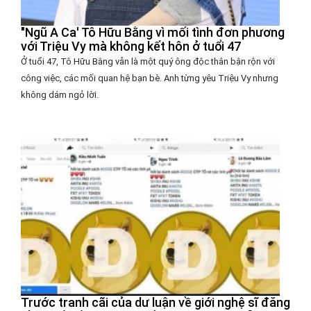
"Ngũ A Ca' Tô Hữu Bằng vì mối tình đơn phương
với Triệu Vy mà không kết hôn ở tuổi 47
Ở tuổi 47, Tô Hữu Bằng vẫn là một quý ông độc thân bận rộn với
công việc, các mối quan hệ bạn bè. Anh từng yêu Triệu Vy nhưng
không dám ngỏ lời.
Trước tranh cãi của dư luận về giới nghệ sĩ đăng