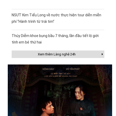
NSƯT Kim Tiểu Long về nước thực hiện tour diễn miễn
phí “Hành trình từ trái tim”
Thúy Diễm khoe bụng bầu 7 tháng, lần đầu tiết lộ giới
tính em bé thứ hai
Xem thêm Làng nghệ 24h