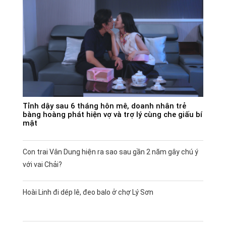
Tỉnh dậy sau 6 tháng hôn mê, doanh nhân trẻ
bàng hoàng phát hiện vợ và trợ lý cùng che giấu bí
mật
Con trai Vân Dung hiện ra sao sau gần 2 năm gây chú ý
với vai Chải?
Hoài Linh đi dép lê, đeo balo ở chợ Lý Sơn