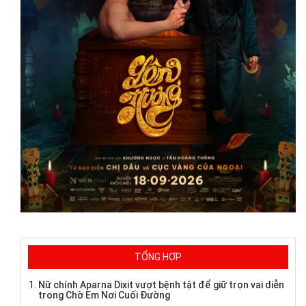
TỔNG HỢP
Nữ chính Aparna Dixit vượt bệnh tật để giữ trọn vai diễn
trong Chờ Em Nơi Cuối Đường