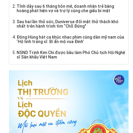
Tỉnh dậy sau 6 tháng hôn mê, doanh nhân trẻ bàng
hoàng phát hiện vợ và trợ lý cùng che giấu bí mật
Sau hai lần thử sức, Duniverse đối mặt thử thách khó
nhất trên hành trình tìm “Chỗ Đứng"
Đông Hùng hát ca khúc nhạc phim cùng dàn mỹ nam của
‘Hộ linh tráng sĩ: Bí ẩn mộ vua Đinh’
NSND Trịnh Kim Chi được bầu làm Phó Chủ tịch Hội Nghệ
sĩ Sân khấu Việt Nam