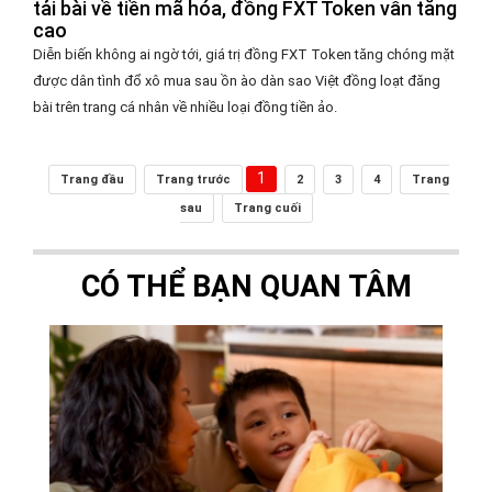
tải bài về tiền mã hóa, đồng FXT Token vẫn tăng
cao
Diễn biến không ai ngờ tới, giá trị đồng FXT Token tăng chóng mặt
được dân tình đổ xô mua sau ồn ào dàn sao Việt đồng loạt đăng
bài trên trang cá nhân về nhiều loại đồng tiền ảo.
1
Trang đầu
Trang trước
2
3
4
Trang
sau
Trang cuối
CÓ THỂ BẠN QUAN TÂM