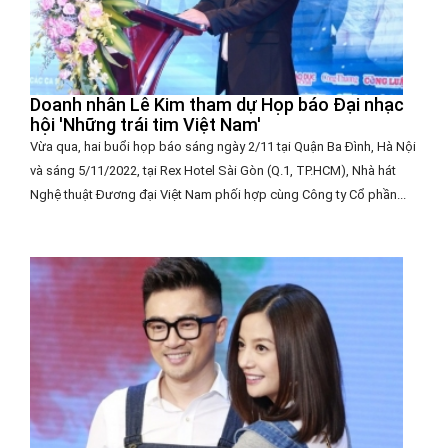
Doanh nhân Lê Kim tham dự Họp báo Đại nhạc
hội 'Những trái tim Việt Nam'
Vừa qua, hai buổi họp báo sáng ngày 2/11 tại Quận Ba Đình, Hà Nội
và sáng 5/11/2022, tại Rex Hotel Sài Gòn (Q.1, TP.HCM), Nhà hát
Nghệ thuật Đương đại Việt Nam phối hợp cùng Công ty Cổ phần...