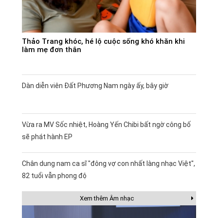
Thảo Trang khóc, hé lộ cuộc sống khó khăn khi
làm mẹ đơn thân
Dàn diễn viên Đất Phương Nam ngày ấy, bây giờ
Vừa ra MV Sốc nhiệt, Hoàng Yến Chibi bất ngờ công bố
sẽ phát hành EP
Chân dung nam ca sĩ "đông vợ con nhất làng nhạc Việt",
82 tuổi vẫn phong độ
Xem thêm Âm nhạc