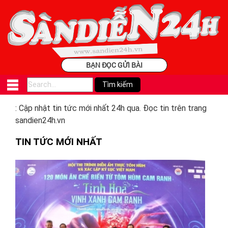
BẠN ĐỌC GỬI BÀI
: Cập nhật tin tức mới nhất 24h qua. Đọc tin trên trang
sandien24h.vn
TIN TỨC MỚI NHẤT