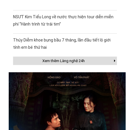
NSƯT Kim Tiểu Long về nước thực hiện tour diễn miễn
phí “Hành trình từ trái tim”
Thúy Diễm khoe bụng bầu 7 tháng, lần đầu tiết lộ giới
tính em bé thứ hai
Xem thêm Làng nghệ 24h