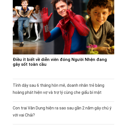
Điều ít biết về diễn viên đóng Người Nhện đang
gây sốt toàn cầu
Tỉnh dậy sau 6 tháng hôn mê, doanh nhân trẻ bàng
hoàng phát hiện vợ và trợ lý cùng che giấu bí mật
Con trai Vân Dung hiện ra sao sau gần 2 năm gây chú ý
với vai Chải?