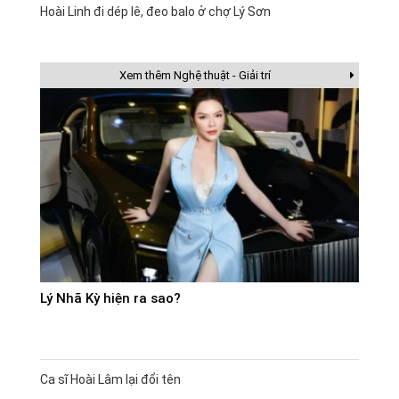
Hoài Linh đi dép lê, đeo balo ở chợ Lý Sơn
Xem thêm Nghệ thuật - Giải trí
Lý Nhã Kỳ hiện ra sao?
Ca sĩ Hoài Lâm lại đổi tên