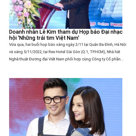
Doanh nhân Lê Kim tham dự Họp báo Đại nhạc
hội 'Những trái tim Việt Nam'
Vừa qua, hai buổi họp báo sáng ngày 2/11 tại Quận Ba Đình, Hà Nội
và sáng 5/11/2022, tại Rex Hotel Sài Gòn (Q.1, TP.HCM), Nhà hát
Nghệ thuật Đương đại Việt Nam phối hợp cùng Công ty Cổ phần...