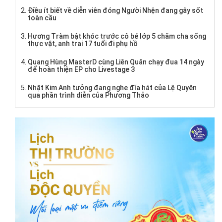
Điều ít biết về diễn viên đóng Người Nhện đang gây sốt
toàn cầu
Hương Tràm bật khóc trước cô bé lớp 5 chăm cha sống
thực vật, anh trai 17 tuổi đi phụ hồ
Quang Hùng MasterD cùng Liên Quân chạy đua 14 ngày
để hoàn thiện EP cho Livestage 3
Nhật Kim Anh tưởng đang nghe đĩa hát của Lệ Quyên
qua phần trình diễn của Phương Thảo