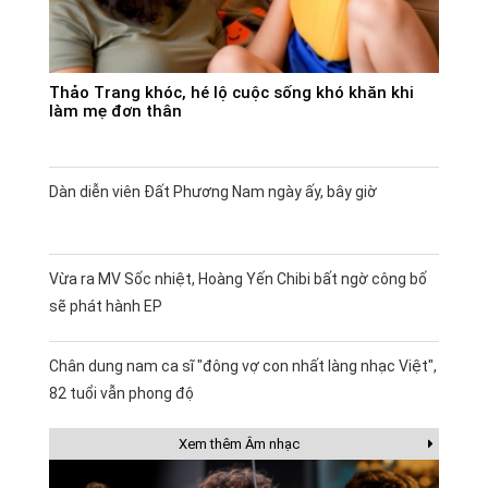
Thảo Trang khóc, hé lộ cuộc sống khó khăn khi
làm mẹ đơn thân
Dàn diễn viên Đất Phương Nam ngày ấy, bây giờ
Vừa ra MV Sốc nhiệt, Hoàng Yến Chibi bất ngờ công bố
sẽ phát hành EP
Chân dung nam ca sĩ "đông vợ con nhất làng nhạc Việt",
82 tuổi vẫn phong độ
Xem thêm Âm nhạc