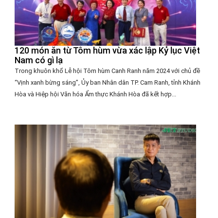
120 món ăn từ Tôm hùm vừa xác lập Kỷ lục Việt
Nam có gì lạ
Trong khuôn khổ Lễ hội Tôm hùm Canh Ranh năm 2024 với chủ đề
“Vịnh xanh bừng sáng”, Ủy ban Nhân dân TP. Cam Ranh, tỉnh Khánh
Hòa và Hiệp hội Văn hóa Ẩm thực Khánh Hòa đã kết hợp...