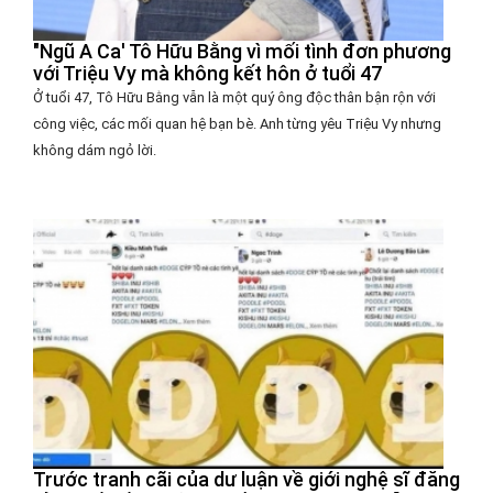
"Ngũ A Ca' Tô Hữu Bằng vì mối tình đơn phương
với Triệu Vy mà không kết hôn ở tuổi 47
Ở tuổi 47, Tô Hữu Bằng vẫn là một quý ông độc thân bận rộn với
công việc, các mối quan hệ bạn bè. Anh từng yêu Triệu Vy nhưng
không dám ngỏ lời.
Trước tranh cãi của dư luận về giới nghệ sĩ đăng