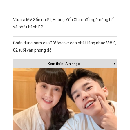
Vừa ra MV Sốc nhiệt, Hoàng Yến Chibi bất ngờ công bố
sẽ phát hành EP
Chân dung nam ca sĩ "đông vợ con nhất làng nhạc Việt",
82 tuổi vẫn phong độ
Xem thêm Âm nhạc