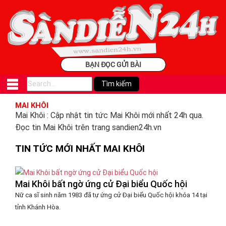
BẠN ĐỌC GỬI BÀI
MAI KHÔI
Mai Khôi : Cập nhật tin tức Mai Khôi mới nhất 24h qua.
Đọc tin Mai Khôi trên trang sandien24h.vn
TIN TỨC MỚI NHẤT MAI KHÔI
Mai Khôi bất ngờ ứng cử Đại biểu Quốc hội
Nữ ca sĩ sinh năm 1983 đã tự ứng cử Đại biểu Quốc hội khóa 14 tại
tỉnh Khánh Hòa.