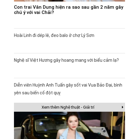
Con trai Vân Dung hiện ra sao sau gần 2 năm gây
chú ý với vai Chải?
Hoài Linh đi dép lê, đeo balo ở chợ Lý Sơn
Nghệ sĩ Việt Hương gây hoang mang với biểu cảm lạ?
Diễn viên Huỳnh Anh Tuấn gây sốt vai Vua Bảo Đại, bình
yên sau biến cố đột quỵ
Xem thêm Nghệ thuật - Giải trí