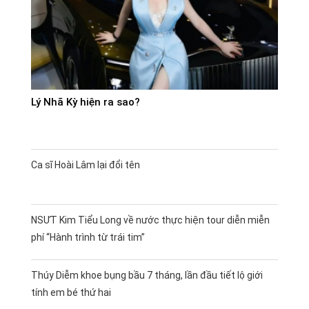
Lý Nhã Kỳ hiện ra sao?
Ca sĩ Hoài Lâm lại đổi tên
NSƯT Kim Tiểu Long về nước thực hiện tour diễn miễn
phí “Hành trình từ trái tim”
Thúy Diễm khoe bụng bầu 7 tháng, lần đầu tiết lộ giới
tính em bé thứ hai