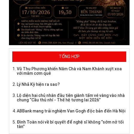
TỔNG HỢP
Vũ Thu Phương khiến Năm Chà và Nam Khánh xuýt xoa
với mâm cơm quê
Lý Nhã Kỳ hiện ra sao?
Lộ diện hai chủ nhân đầu tiên giành tấm vé vàng vào nhà
chung “Cầu thủ nhí - Thế hệ tương lai 2026”
ABBank mang trải nghiệm Van Gogh độc bản đến Hà Nội
Đình Toàn nói về bí quyết để nghệ sĩ không “sớm nở tối
tàn”