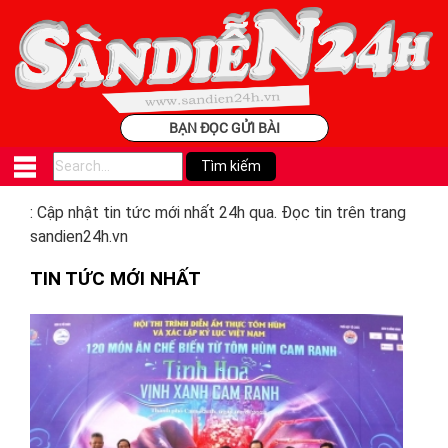
BẠN ĐỌC GỬI BÀI
: Cập nhật tin tức mới nhất 24h qua. Đọc tin trên trang
sandien24h.vn
TIN TỨC MỚI NHẤT