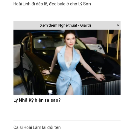
Hoài Linh đi dép lê, đeo balo ở chợ Lý Sơn
Xem thêm Nghệ thuật - Giải trí
Lý Nhã Kỳ hiện ra sao?
Ca sĩ Hoài Lâm lại đổi tên