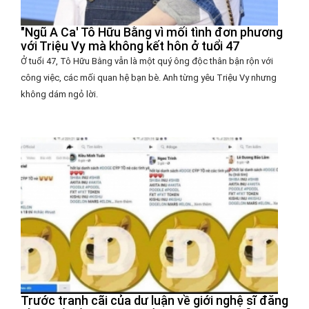
"Ngũ A Ca' Tô Hữu Bằng vì mối tình đơn phương
với Triệu Vy mà không kết hôn ở tuổi 47
Ở tuổi 47, Tô Hữu Bằng vẫn là một quý ông độc thân bận rộn với
công việc, các mối quan hệ bạn bè. Anh từng yêu Triệu Vy nhưng
không dám ngỏ lời.
Trước tranh cãi của dư luận về giới nghệ sĩ đăng