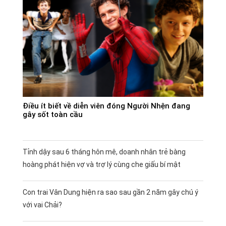
Điều ít biết về diễn viên đóng Người Nhện đang
gây sốt toàn cầu
Tỉnh dậy sau 6 tháng hôn mê, doanh nhân trẻ bàng
hoàng phát hiện vợ và trợ lý cùng che giấu bí mật
Con trai Vân Dung hiện ra sao sau gần 2 năm gây chú ý
với vai Chải?