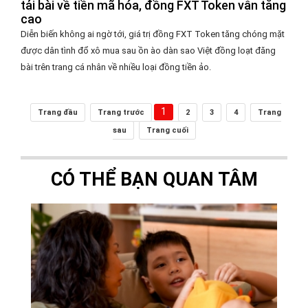
tải bài về tiền mã hóa, đồng FXT Token vẫn tăng
cao
Diễn biến không ai ngờ tới, giá trị đồng FXT Token tăng chóng mặt
được dân tình đổ xô mua sau ồn ào dàn sao Việt đồng loạt đăng
bài trên trang cá nhân về nhiều loại đồng tiền ảo.
1
Trang đầu
Trang trước
2
3
4
Trang
sau
Trang cuối
CÓ THỂ BẠN QUAN TÂM