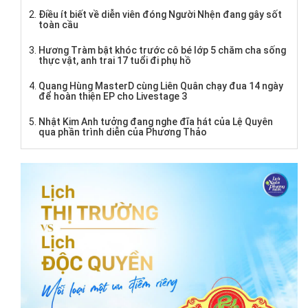
Điều ít biết về diễn viên đóng Người Nhện đang gây sốt
toàn cầu
Hương Tràm bật khóc trước cô bé lớp 5 chăm cha sống
thực vật, anh trai 17 tuổi đi phụ hồ
Quang Hùng MasterD cùng Liên Quân chạy đua 14 ngày
để hoàn thiện EP cho Livestage 3
Nhật Kim Anh tưởng đang nghe đĩa hát của Lệ Quyên
qua phần trình diễn của Phương Thảo