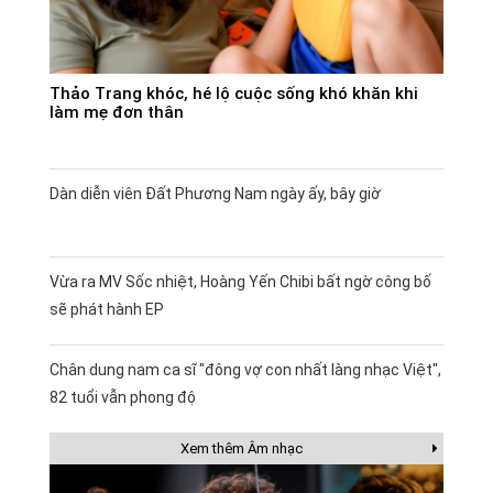
Thảo Trang khóc, hé lộ cuộc sống khó khăn khi
làm mẹ đơn thân
Dàn diễn viên Đất Phương Nam ngày ấy, bây giờ
Vừa ra MV Sốc nhiệt, Hoàng Yến Chibi bất ngờ công bố
sẽ phát hành EP
Chân dung nam ca sĩ "đông vợ con nhất làng nhạc Việt",
82 tuổi vẫn phong độ
Xem thêm Âm nhạc