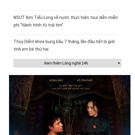
NSƯT Kim Tiểu Long về nước thực hiện tour diễn miễn
phí “Hành trình từ trái tim”
Thúy Diễm khoe bụng bầu 7 tháng, lần đầu tiết lộ giới
tính em bé thứ hai
Xem thêm Làng nghệ 24h