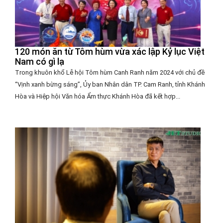
120 món ăn từ Tôm hùm vừa xác lập Kỷ lục Việt
Nam có gì lạ
Trong khuôn khổ Lễ hội Tôm hùm Canh Ranh năm 2024 với chủ đề
“Vịnh xanh bừng sáng”, Ủy ban Nhân dân TP. Cam Ranh, tỉnh Khánh
Hòa và Hiệp hội Văn hóa Ẩm thực Khánh Hòa đã kết hợp...