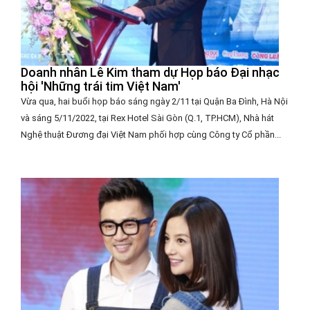
Doanh nhân Lê Kim tham dự Họp báo Đại nhạc
hội 'Những trái tim Việt Nam'
Vừa qua, hai buổi họp báo sáng ngày 2/11 tại Quận Ba Đình, Hà Nội
và sáng 5/11/2022, tại Rex Hotel Sài Gòn (Q.1, TP.HCM), Nhà hát
Nghệ thuật Đương đại Việt Nam phối hợp cùng Công ty Cổ phần...