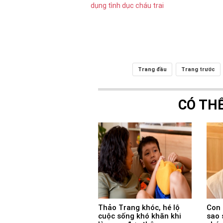
Trang đầu
Trang trước
CÓ TH
Thảo Trang khóc, hé lộ
Con 
cuộc sống khó khăn khi
sao 