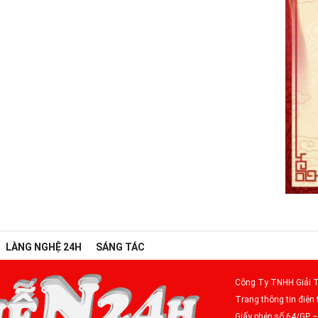
LÀNG NGHỆ 24H
SÁNG TÁC
Công Ty TNHH Giải T
Trang thông tin điện 
Giấy phép số 64/GP 