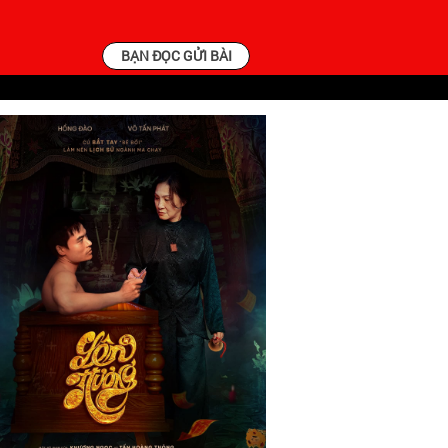
BẠN ĐỌC GỬI BÀI