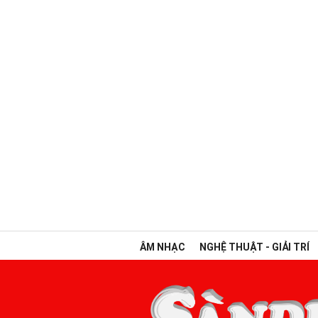
ÂM NHẠC
NGHỆ THUẬT - GIẢI TRÍ