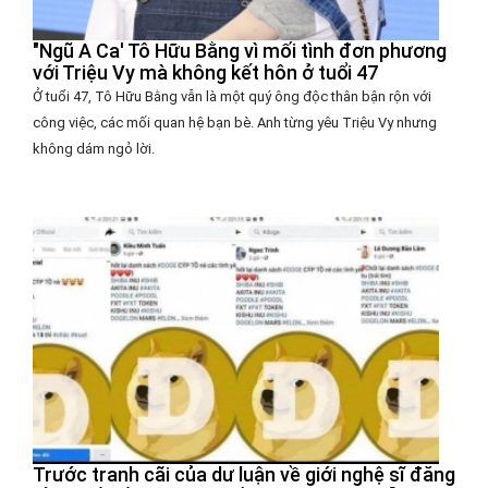
"Ngũ A Ca' Tô Hữu Bằng vì mối tình đơn phương
với Triệu Vy mà không kết hôn ở tuổi 47
Ở tuổi 47, Tô Hữu Bằng vẫn là một quý ông độc thân bận rộn với
công việc, các mối quan hệ bạn bè. Anh từng yêu Triệu Vy nhưng
không dám ngỏ lời.
Trước tranh cãi của dư luận về giới nghệ sĩ đăng