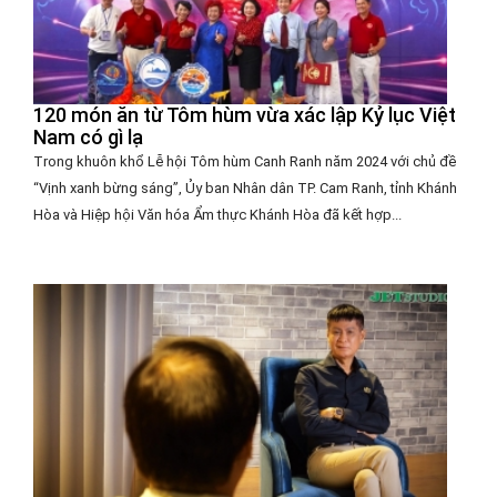
120 món ăn từ Tôm hùm vừa xác lập Kỷ lục Việt
Nam có gì lạ
Trong khuôn khổ Lễ hội Tôm hùm Canh Ranh năm 2024 với chủ đề
“Vịnh xanh bừng sáng”, Ủy ban Nhân dân TP. Cam Ranh, tỉnh Khánh
Hòa và Hiệp hội Văn hóa Ẩm thực Khánh Hòa đã kết hợp...