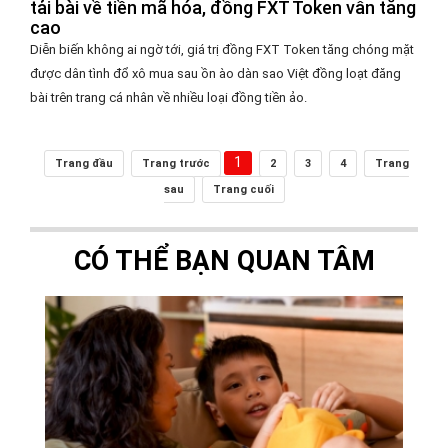
tải bài về tiền mã hóa, đồng FXT Token vẫn tăng
cao
Diễn biến không ai ngờ tới, giá trị đồng FXT Token tăng chóng mặt
được dân tình đổ xô mua sau ồn ào dàn sao Việt đồng loạt đăng
bài trên trang cá nhân về nhiều loại đồng tiền ảo.
1
Trang đầu
Trang trước
2
3
4
Trang
sau
Trang cuối
CÓ THỂ BẠN QUAN TÂM