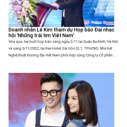
Doanh nhân Lê Kim tham dự Họp báo Đại nhạc
hội 'Những trái tim Việt Nam'
Vừa qua, hai buổi họp báo sáng ngày 2/11 tại Quận Ba Đình, Hà Nội
và sáng 5/11/2022, tại Rex Hotel Sài Gòn (Q.1, TP.HCM), Nhà hát
Nghệ thuật Đương đại Việt Nam phối hợp cùng Công ty Cổ phần...