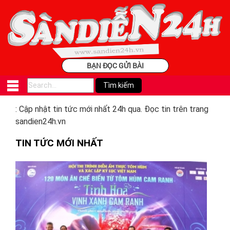
BẠN ĐỌC GỬI BÀI
: Cập nhật tin tức mới nhất 24h qua. Đọc tin trên trang
sandien24h.vn
TIN TỨC MỚI NHẤT