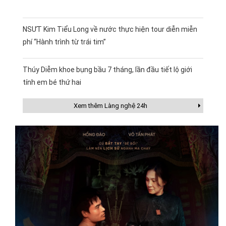
NSƯT Kim Tiểu Long về nước thực hiện tour diễn miễn
phí “Hành trình từ trái tim”
Thúy Diễm khoe bụng bầu 7 tháng, lần đầu tiết lộ giới
tính em bé thứ hai
Xem thêm Làng nghệ 24h