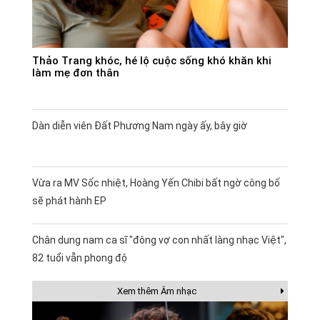
Thảo Trang khóc, hé lộ cuộc sống khó khăn khi
làm mẹ đơn thân
Dàn diễn viên Đất Phương Nam ngày ấy, bây giờ
Vừa ra MV Sốc nhiệt, Hoàng Yến Chibi bất ngờ công bố
sẽ phát hành EP
Chân dung nam ca sĩ "đông vợ con nhất làng nhạc Việt",
82 tuổi vẫn phong độ
Xem thêm Âm nhạc