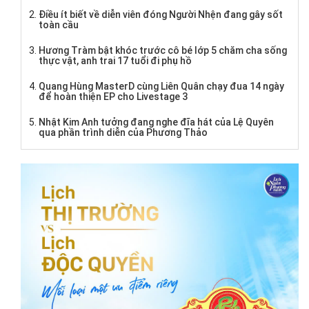
Điều ít biết về diễn viên đóng Người Nhện đang gây sốt
toàn cầu
Hương Tràm bật khóc trước cô bé lớp 5 chăm cha sống
thực vật, anh trai 17 tuổi đi phụ hồ
Quang Hùng MasterD cùng Liên Quân chạy đua 14 ngày
để hoàn thiện EP cho Livestage 3
Nhật Kim Anh tưởng đang nghe đĩa hát của Lệ Quyên
qua phần trình diễn của Phương Thảo