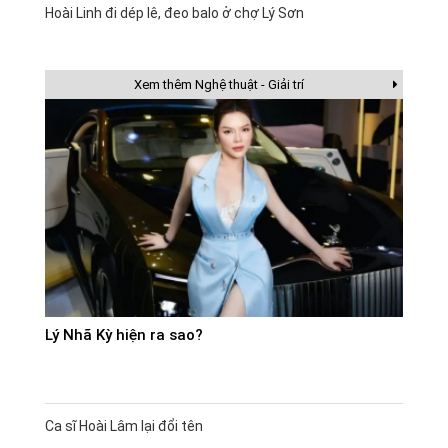
Hoài Linh đi dép lê, đeo balo ở chợ Lý Sơn
Xem thêm Nghệ thuật - Giải trí
Lý Nhã Kỳ hiện ra sao?
Ca sĩ Hoài Lâm lại đổi tên