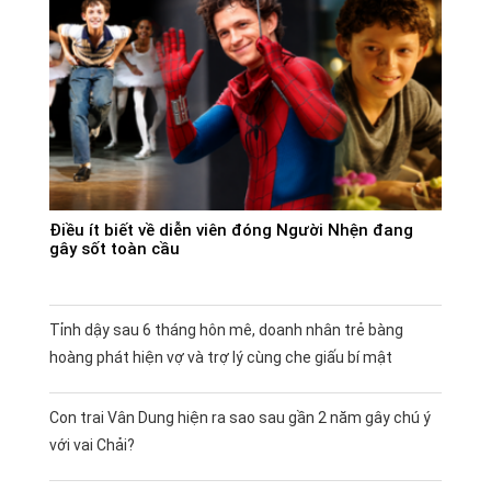
Điều ít biết về diễn viên đóng Người Nhện đang
gây sốt toàn cầu
Tỉnh dậy sau 6 tháng hôn mê, doanh nhân trẻ bàng
hoàng phát hiện vợ và trợ lý cùng che giấu bí mật
Con trai Vân Dung hiện ra sao sau gần 2 năm gây chú ý
với vai Chải?