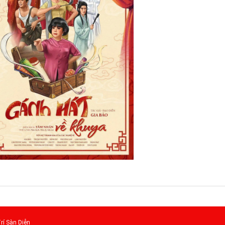
rí Sàn Diễn