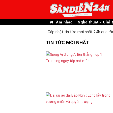
Âm nhạc
Nghệ thuật - Giải t
: Cập nhật tin tức mới nhất 24h qua. Đ
TIN TỨC MỚI NHẤT