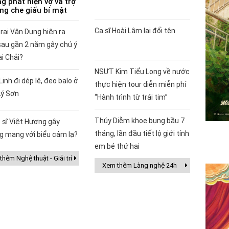
g phát hiện vợ và trợ
ùng che giấu bí mật
Ca sĩ Hoài Lâm lại đổi tên
rai Vân Dung hiện ra
sau gần 2 năm gây chú ý
ai Chải?
NSƯT Kim Tiểu Long về nước
Linh đi dép lê, đeo balo ở
thực hiện tour diễn miễn phí
Lý Sơn
“Hành trình từ trái tim”
Thúy Diễm khoe bụng bầu 7
 sĩ Việt Hương gây
tháng, lần đầu tiết lộ giới tính
g mang với biểu cảm lạ?
em bé thứ hai
hêm Nghệ thuật - Giải trí
Xem thêm Làng nghệ 24h