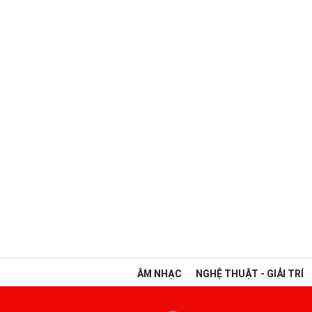
ÂM NHẠC
NGHỆ THUẬT - GIẢI TRÍ