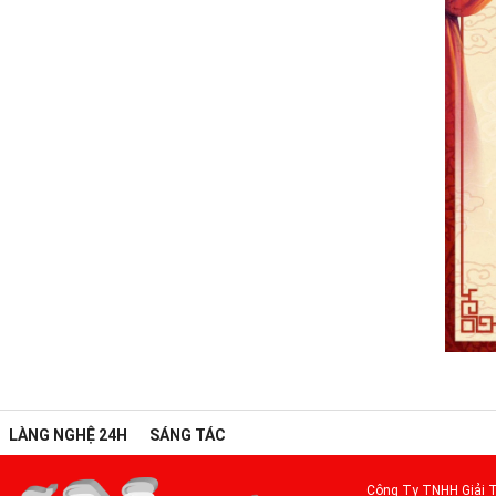
LÀNG NGHỆ 24H
SÁNG TÁC
Công Ty TNHH Giải T