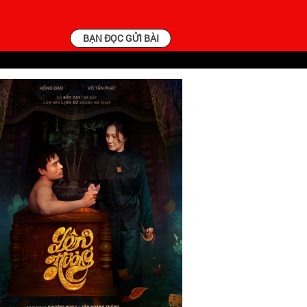
BẠN ĐỌC GỬI BÀI