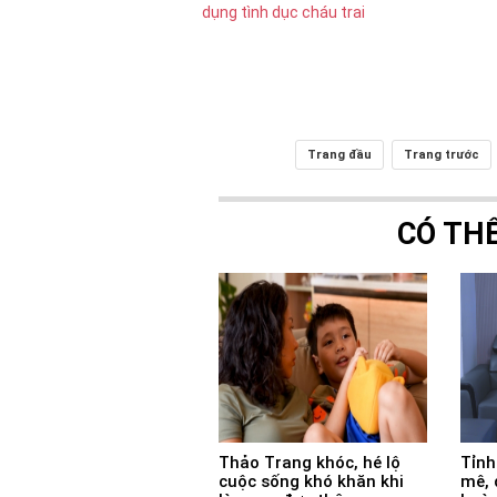
Trang đầu
Trang trước
CÓ TH
Thảo Trang khóc, hé lộ
Tỉnh
cuộc sống khó khăn khi
mê, 