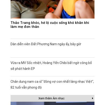
Thảo Trang khóc, hé lộ cuộc sống khó khăn khi
làm mẹ đơn thân
Dàn diễn viên Đất Phương Nam ngày ấy, bây giờ
Vừa ra MV Sốc nhiệt, Hoàng Yến Chibi bất ngờ công bố
sẽ phát hành EP
Chân dung nam ca sĩ "đông vợ con nhất làng nhạc Việt",
82 tuổi vẫn phong độ
Xem thêm Âm nhạc