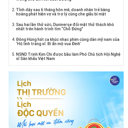
Tỉnh dậy sau 6 tháng hôn mê, doanh nhân trẻ bàng
hoàng phát hiện vợ và trợ lý cùng che giấu bí mật
Sau hai lần thử sức, Duniverse đối mặt thử thách khó
nhất trên hành trình tìm “Chỗ Đứng"
Đông Hùng hát ca khúc nhạc phim cùng dàn mỹ nam của
‘Hộ linh tráng sĩ: Bí ẩn mộ vua Đinh’
NSND Trịnh Kim Chi được bầu làm Phó Chủ tịch Hội Nghệ
sĩ Sân khấu Việt Nam