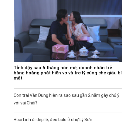
Tỉnh dậy sau 6 tháng hôn mê, doanh nhân trẻ
bàng hoàng phát hiện vợ và trợ lý cùng che giấu bí
mật
Con trai Vân Dung hiện ra sao sau gần 2 năm gây chú ý
với vai Chải?
Hoài Linh đi dép lê, đeo balo ở chợ Lý Sơn