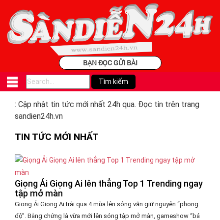
BẠN ĐỌC GỬI BÀI
: Cập nhật tin tức mới nhất 24h qua. Đọc tin trên trang
sandien24h.vn
TIN TỨC MỚI NHẤT
Giọng Ải Giọng Ai lên thẳng Top 1 Trending ngay
tập mở màn
Giọng Ải Giọng Ai trải qua 4 mùa lên sóng vẫn giữ nguyên “phong
độ”. Bằng chứng là vừa mới lên sóng tập mở màn, gameshow “bá