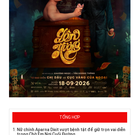
TỔNG HỢP
Nữ chính Aparna Dixit vượt bệnh tật để giữ trọn vai diễn
trong Chờ Em Nơi Cuối Đường