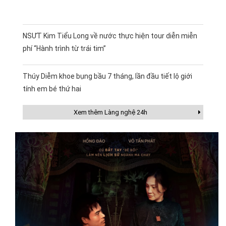
NSƯT Kim Tiểu Long về nước thực hiện tour diễn miễn
phí “Hành trình từ trái tim”
Thúy Diễm khoe bụng bầu 7 tháng, lần đầu tiết lộ giới
tính em bé thứ hai
Xem thêm Làng nghệ 24h