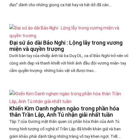
đạo” dành cho những giọng ca hát hay và hát dở đã cán...
Đại sứ áo dài Bảo Nghi : Lộng lẫy trong vương
miện và quyền trượng
Dưới bàn tay của nhiếp ảnh tài ba Duy DL, ca sĩ Bảo Nghi trở nên vô
cùng xinh đẹp và thanh khiết với hình ảnh đầu đội vương miện- tay
cầm quyền trượng- những bảo vật sẽ được trao...
Khiến Kim Oanh nghẹn ngào trong phần hóa
thân Trần Lập, Anh Tú nhận giải nhất tuần
Tập 7 của Gương mặt thân quen có phần hóa thân của Anh Tú
trong hình tượng cố nghệ sĩ Trần Lập đã khiến khán giả và ban
giám khảo phải dành tặng những tràng vỗ tay khen ngợi. Tiết...