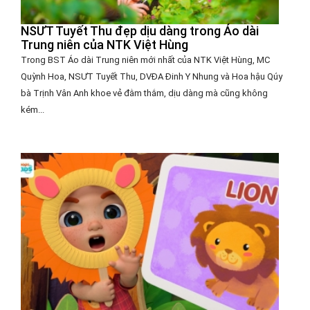
NSƯT Tuyết Thu đẹp dịu dàng trong Áo dài
Trung niên của NTK Việt Hùng
Trong BST Áo dài Trung niên mới nhất của NTK Việt Hùng, MC
Quỳnh Hoa, NSƯT Tuyết Thu, DVĐA Đinh Y Nhung và Hoa hậu Qúy
bà Trịnh Vân Anh khoe vẻ đằm thắm, dịu dàng mà cũng không
kém...