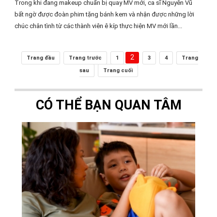
Trong khi đang makeup chuẩn bị quay MV mới, ca sĩ Nguyên Vũ
bất ngờ được đoàn phim tặng bánh kem và nhận được những lời
chúc chân tình từ các thành viên ê kíp thực hiện MV mới lần...
2
Trang đầu
Trang trước
1
3
4
Trang
sau
Trang cuối
CÓ THỂ BẠN QUAN TÂM