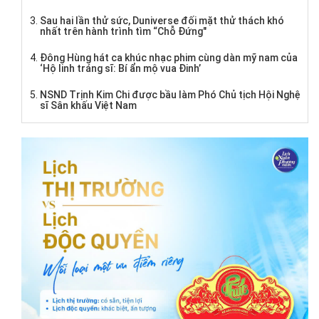
Sau hai lần thử sức, Duniverse đối mặt thử thách khó
nhất trên hành trình tìm “Chỗ Đứng"
Đông Hùng hát ca khúc nhạc phim cùng dàn mỹ nam của
‘Hộ linh tráng sĩ: Bí ẩn mộ vua Đinh’
NSND Trịnh Kim Chi được bầu làm Phó Chủ tịch Hội Nghệ
sĩ Sân khấu Việt Nam