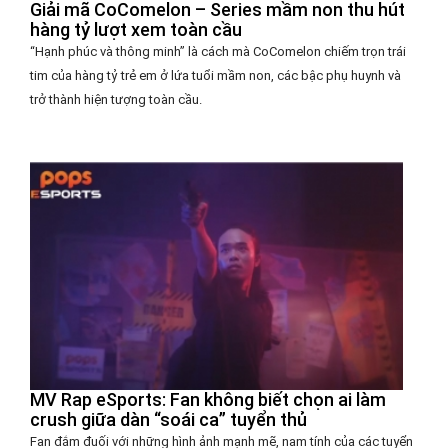
Giải mã CoComelon – Series mầm non thu hút
hàng tỷ lượt xem toàn cầu
“Hạnh phúc và thông minh” là cách mà CoComelon chiếm trọn trái
tim của hàng tỷ trẻ em ở lứa tuổi mầm non, các bậc phụ huynh và
trở thành hiện tượng toàn cầu.
MV Rap eSports: Fan không biết chọn ai làm
crush giữa dàn “soái ca” tuyển thủ
Fan đắm đuối với những hình ảnh mạnh mẽ, nam tính của các tuyển