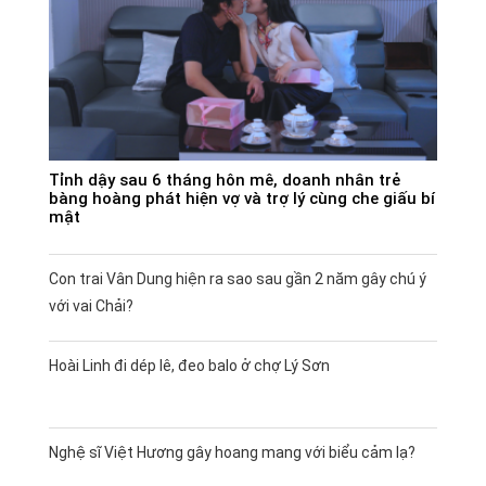
Tỉnh dậy sau 6 tháng hôn mê, doanh nhân trẻ
bàng hoàng phát hiện vợ và trợ lý cùng che giấu bí
mật
Con trai Vân Dung hiện ra sao sau gần 2 năm gây chú ý
với vai Chải?
Hoài Linh đi dép lê, đeo balo ở chợ Lý Sơn
Nghệ sĩ Việt Hương gây hoang mang với biểu cảm lạ?