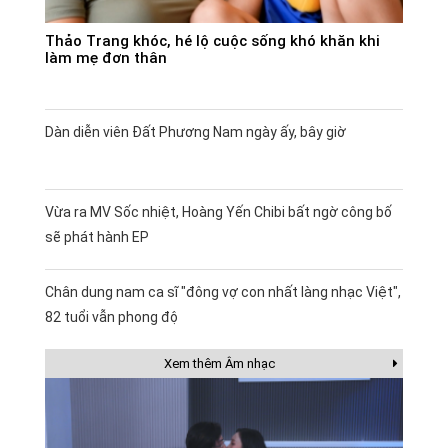
Thảo Trang khóc, hé lộ cuộc sống khó khăn khi
làm mẹ đơn thân
Dàn diễn viên Đất Phương Nam ngày ấy, bây giờ
Vừa ra MV Sốc nhiệt, Hoàng Yến Chibi bất ngờ công bố
sẽ phát hành EP
Chân dung nam ca sĩ "đông vợ con nhất làng nhạc Việt",
82 tuổi vẫn phong độ
Xem thêm Âm nhạc