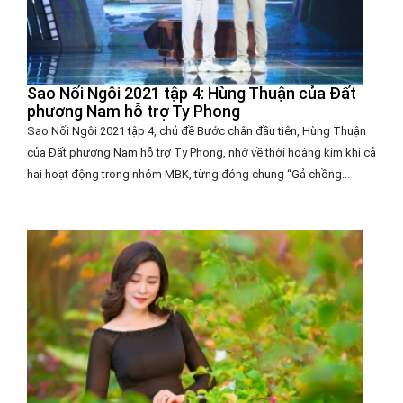
Sao Nối Ngôi 2021 tập 4: Hùng Thuận của Đất
phương Nam hỗ trợ Ty Phong
Sao Nối Ngôi 2021 tập 4, chủ đề Bước chân đầu tiên, Hùng Thuận
của Đất phương Nam hỗ trợ Ty Phong, nhớ về thời hoàng kim khi cả
hai hoạt động trong nhóm MBK, từng đóng chung “Gả chồng...