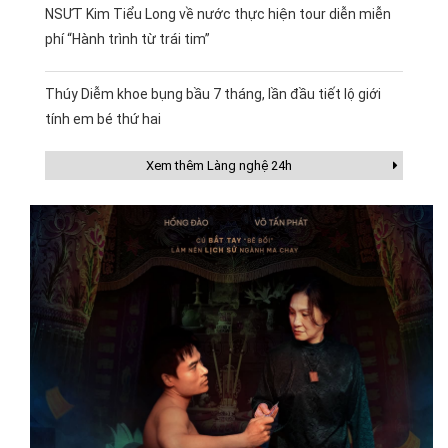
NSƯT Kim Tiểu Long về nước thực hiện tour diễn miễn
phí “Hành trình từ trái tim”
Thúy Diễm khoe bụng bầu 7 tháng, lần đầu tiết lộ giới
tính em bé thứ hai
Xem thêm Làng nghệ 24h