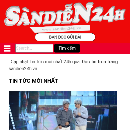
BẠN ĐỌC GỬI BÀI
: Cập nhật tin tức mới nhất 24h qua. Đọc tin trên trang
sandien24h.vn
TIN TỨC MỚI NHẤT