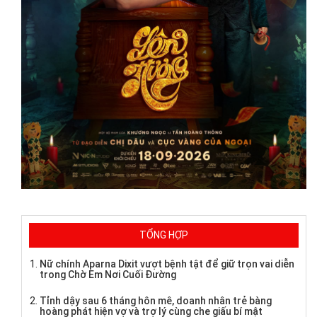
TỔNG HỢP
Nữ chính Aparna Dixit vượt bệnh tật để giữ trọn vai diễn
trong Chờ Em Nơi Cuối Đường
Tỉnh dậy sau 6 tháng hôn mê, doanh nhân trẻ bàng
hoàng phát hiện vợ và trợ lý cùng che giấu bí mật