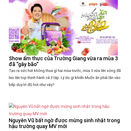
Show ẩm thực của Trường Giang vừa ra mùa 3
đã “gây bão”
Tạo ra sức hút không thua gì hai mùa trước, mùa 3 vừa lên sóng đã
leo lên top thịnh hành cả 3 tập. Lý do gì khiến Muốn ăn phải lăn vào
bếp duy trì độ hot như vậy?
Nguyên Vũ bất ngờ được mừng sinh nhật trong
hậu trường quay MV mới