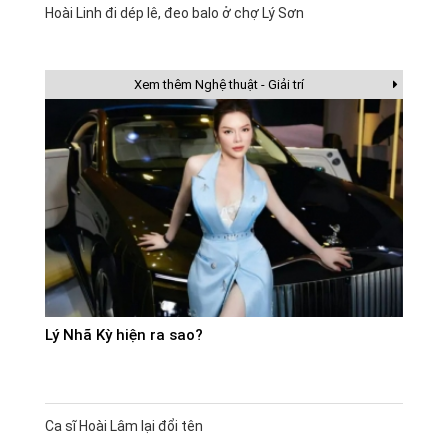
Hoài Linh đi dép lê, đeo balo ở chợ Lý Sơn
Xem thêm Nghệ thuật - Giải trí
Lý Nhã Kỳ hiện ra sao?
Ca sĩ Hoài Lâm lại đổi tên