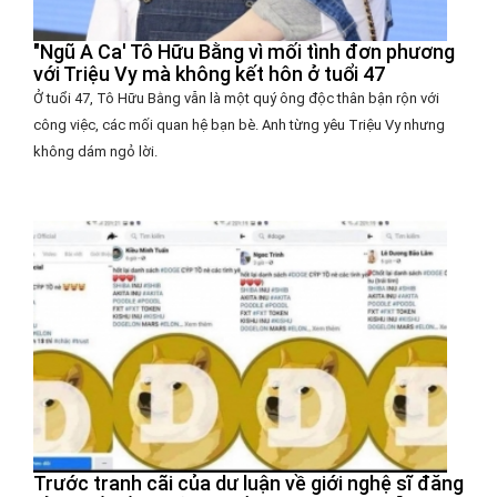
"Ngũ A Ca' Tô Hữu Bằng vì mối tình đơn phương
với Triệu Vy mà không kết hôn ở tuổi 47
Ở tuổi 47, Tô Hữu Bằng vẫn là một quý ông độc thân bận rộn với
công việc, các mối quan hệ bạn bè. Anh từng yêu Triệu Vy nhưng
không dám ngỏ lời.
Trước tranh cãi của dư luận về giới nghệ sĩ đăng