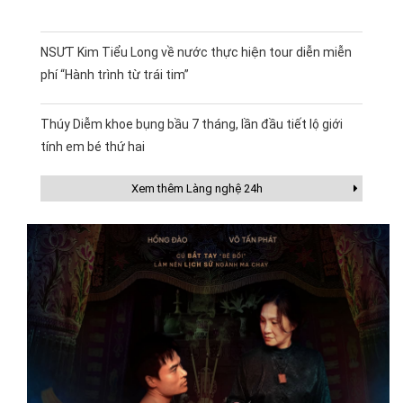
NSƯT Kim Tiểu Long về nước thực hiện tour diễn miễn
phí “Hành trình từ trái tim”
Thúy Diễm khoe bụng bầu 7 tháng, lần đầu tiết lộ giới
tính em bé thứ hai
Xem thêm Làng nghệ 24h