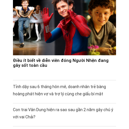
Điều ít biết về diễn viên đóng Người Nhện đang
gây sốt toàn cầu
Tỉnh dậy sau 6 tháng hôn mê, doanh nhân trẻ bàng
hoàng phát hiện vợ và trợ lý cùng che giấu bí mật
Con trai Vân Dung hiện ra sao sau gần 2 năm gây chú ý
với vai Chải?