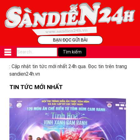
BẠN ĐỌC GỬI BÀI
: Cập nhật tin tức mới nhất 24h qua. Đọc tin trên trang
sandien24h.vn
TIN TỨC MỚI NHẤT