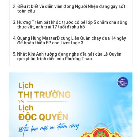
Điều ít biết về diễn viên đóng Người Nhện đang gây sốt
toàn cầu
Hương Tràm bật khóc trước cô bé lớp 5 chăm cha sống
thực vật, anh trai 17 tuổi đi phụ hồ
Quang Hùng MasterD cùng Liên Quân chạy đua 14 ngày
để hoàn thiện EP cho Livestage 3
Nhật Kim Anh tưởng đang nghe đĩa hát của Lệ Quyên
qua phần trình diễn của Phương Thảo