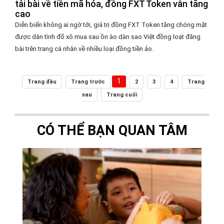
tải bài về tiền mã hóa, đồng FXT Token vẫn tăng
cao
Diễn biến không ai ngờ tới, giá trị đồng FXT Token tăng chóng mặt
được dân tình đổ xô mua sau ồn ào dàn sao Việt đồng loạt đăng
bài trên trang cá nhân về nhiều loại đồng tiền ảo.
1
Trang đầu
Trang trước
2
3
4
Trang
sau
Trang cuối
CÓ THỂ BẠN QUAN TÂM