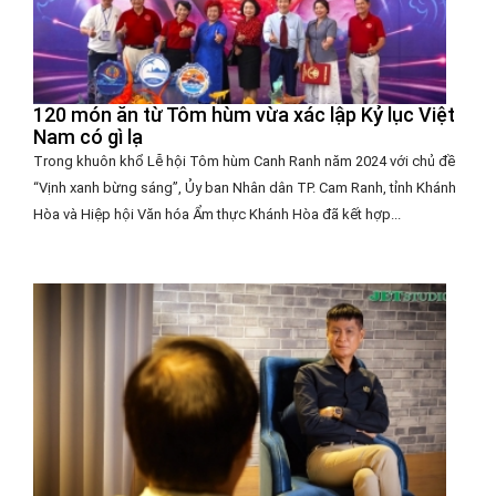
120 món ăn từ Tôm hùm vừa xác lập Kỷ lục Việt
Nam có gì lạ
Trong khuôn khổ Lễ hội Tôm hùm Canh Ranh năm 2024 với chủ đề
“Vịnh xanh bừng sáng”, Ủy ban Nhân dân TP. Cam Ranh, tỉnh Khánh
Hòa và Hiệp hội Văn hóa Ẩm thực Khánh Hòa đã kết hợp...