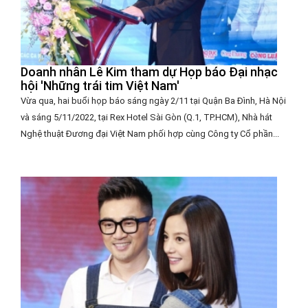
Doanh nhân Lê Kim tham dự Họp báo Đại nhạc
hội 'Những trái tim Việt Nam'
Vừa qua, hai buổi họp báo sáng ngày 2/11 tại Quận Ba Đình, Hà Nội
và sáng 5/11/2022, tại Rex Hotel Sài Gòn (Q.1, TP.HCM), Nhà hát
Nghệ thuật Đương đại Việt Nam phối hợp cùng Công ty Cổ phần...