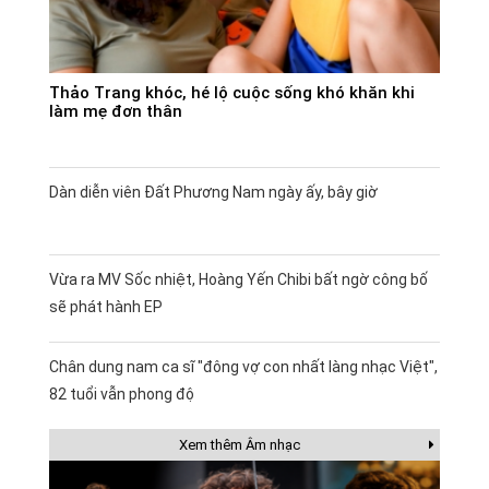
Thảo Trang khóc, hé lộ cuộc sống khó khăn khi
làm mẹ đơn thân
Dàn diễn viên Đất Phương Nam ngày ấy, bây giờ
Vừa ra MV Sốc nhiệt, Hoàng Yến Chibi bất ngờ công bố
sẽ phát hành EP
Chân dung nam ca sĩ "đông vợ con nhất làng nhạc Việt",
82 tuổi vẫn phong độ
Xem thêm Âm nhạc