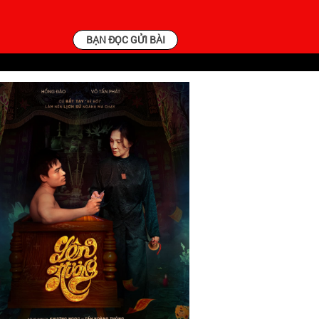
BẠN ĐỌC GỬI BÀI