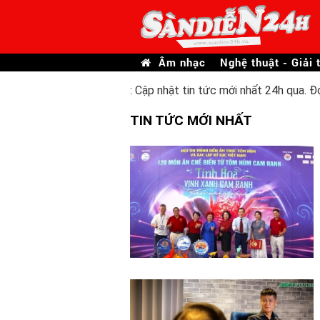
Âm nhạc
Nghệ thuật - Giải t
: Cập nhật tin tức mới nhất 24h qua. Đ
TIN TỨC MỚI NHẤT