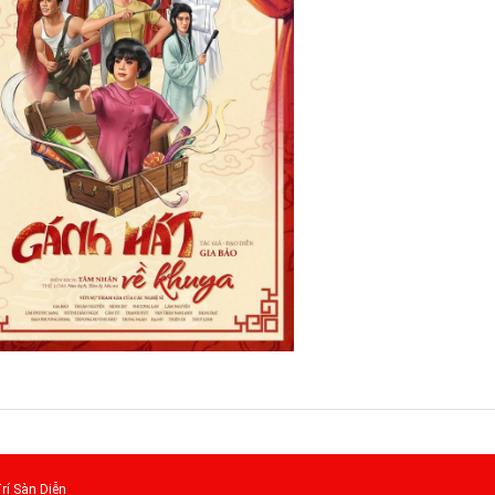
rí Sàn Diễn