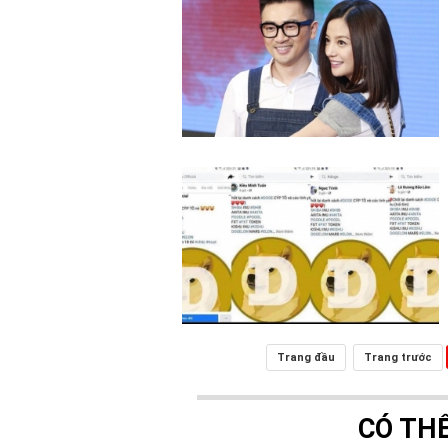
Trang đầu
Trang trước
CÓ TH