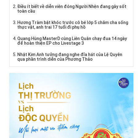
Điều ít biết về diễn viên đóng Người Nhện đang gây sốt
toàn cầu
Hương Tràm bật khóc trước cô bé lớp 5 chăm cha sống
thực vật, anh trai 17 tuổi đi phụ hồ
Quang Hùng MasterD cùng Liên Quân chạy đua 14 ngày
để hoàn thiện EP cho Livestage 3
Nhật Kim Anh tưởng đang nghe đĩa hát của Lệ Quyên
qua phần trình diễn của Phương Thảo