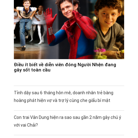
Điều ít biết về diễn viên đóng Người Nhện đang
gây sốt toàn cầu
Tỉnh dậy sau 6 tháng hôn mê, doanh nhân trẻ bàng
hoàng phát hiện vợ và trợ lý cùng che giấu bí mật
Con trai Vân Dung hiện ra sao sau gần 2 năm gây chú ý
với vai Chải?