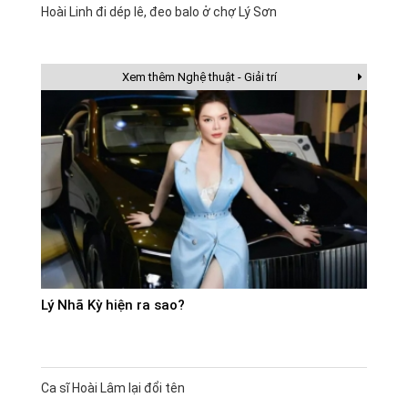
Hoài Linh đi dép lê, đeo balo ở chợ Lý Sơn
Xem thêm Nghệ thuật - Giải trí
Lý Nhã Kỳ hiện ra sao?
Ca sĩ Hoài Lâm lại đổi tên