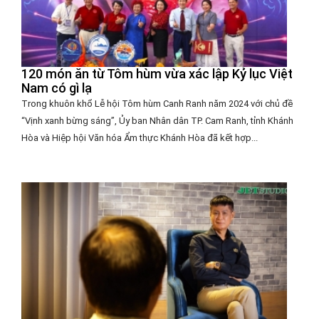
120 món ăn từ Tôm hùm vừa xác lập Kỷ lục Việt
Nam có gì lạ
Trong khuôn khổ Lễ hội Tôm hùm Canh Ranh năm 2024 với chủ đề
“Vịnh xanh bừng sáng”, Ủy ban Nhân dân TP. Cam Ranh, tỉnh Khánh
Hòa và Hiệp hội Văn hóa Ẩm thực Khánh Hòa đã kết hợp...