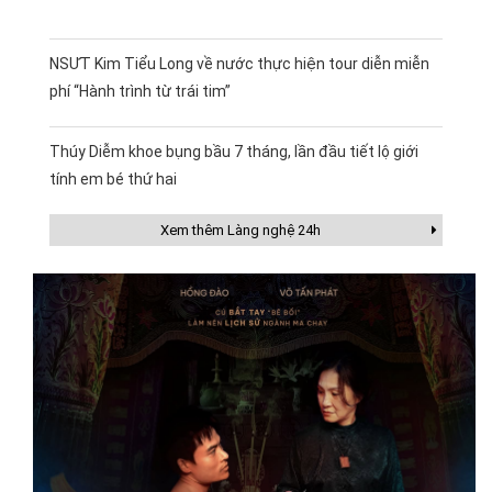
NSƯT Kim Tiểu Long về nước thực hiện tour diễn miễn
phí “Hành trình từ trái tim”
Thúy Diễm khoe bụng bầu 7 tháng, lần đầu tiết lộ giới
tính em bé thứ hai
Xem thêm Làng nghệ 24h