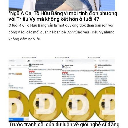
"Ngũ A Ca' Tô Hữu Bằng vì mối tình đơn phương
với Triệu Vy mà không kết hôn ở tuổi 47
Ở tuổi 47, Tô Hữu Bằng vẫn là một quý ông độc thân bận rộn với
công việc, các mối quan hệ bạn bè. Anh từng yêu Triệu Vy nhưng
không dám ngỏ lời.
Trước tranh cãi của dư luận về giới nghệ sĩ đăng