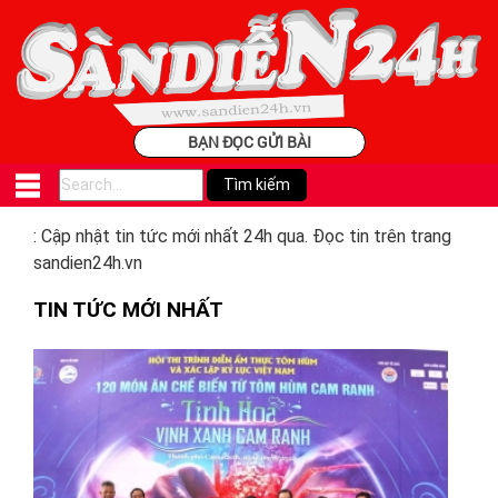
BẠN ĐỌC GỬI BÀI
: Cập nhật tin tức mới nhất 24h qua. Đọc tin trên trang
sandien24h.vn
TIN TỨC MỚI NHẤT