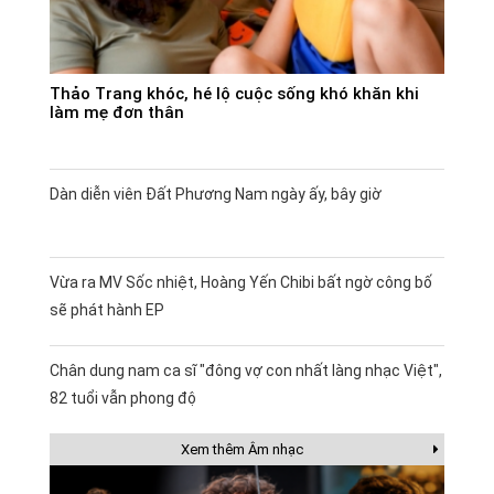
Thảo Trang khóc, hé lộ cuộc sống khó khăn khi
làm mẹ đơn thân
Dàn diễn viên Đất Phương Nam ngày ấy, bây giờ
Vừa ra MV Sốc nhiệt, Hoàng Yến Chibi bất ngờ công bố
sẽ phát hành EP
Chân dung nam ca sĩ "đông vợ con nhất làng nhạc Việt",
82 tuổi vẫn phong độ
Xem thêm Âm nhạc