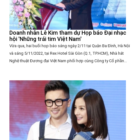
Doanh nhân Lê Kim tham dự Họp báo Đại nhạc
hội 'Những trái tim Việt Nam'
Vừa qua, hai buổi họp báo sáng ngày 2/11 tại Quận Ba Đình, Hà Nội
và sáng 5/11/2022, tại Rex Hotel Sài Gòn (Q.1, TP.HCM), Nhà hát
Nghệ thuật Đương đại Việt Nam phối hợp cùng Công ty Cổ phần...