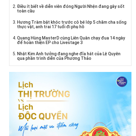
Điều ít biết về diễn viên đóng Người Nhện đang gây sốt
toàn cầu
Hương Tràm bật khóc trước cô bé lớp 5 chăm cha sống
thực vật, anh trai 17 tuổi đi phụ hồ
Quang Hùng MasterD cùng Liên Quân chạy đua 14 ngày
để hoàn thiện EP cho Livestage 3
Nhật Kim Anh tưởng đang nghe đĩa hát của Lệ Quyên
qua phần trình diễn của Phương Thảo