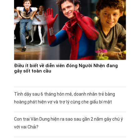
Điều ít biết về diễn viên đóng Người Nhện đang
gây sốt toàn cầu
Tỉnh dậy sau 6 tháng hôn mê, doanh nhân trẻ bàng
hoàng phát hiện vợ và trợ lý cùng che giấu bí mật
Con trai Vân Dung hiện ra sao sau gần 2 năm gây chú ý
với vai Chải?