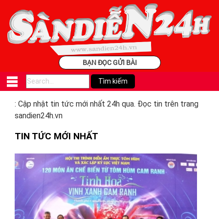
BẠN ĐỌC GỬI BÀI
: Cập nhật tin tức mới nhất 24h qua. Đọc tin trên trang
sandien24h.vn
TIN TỨC MỚI NHẤT