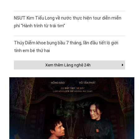
NSƯT Kim Tiểu Long về nước thực hiện tour diễn miễn
phí “Hành trình từ trái tim”
Thúy Diễm khoe bụng bầu 7 tháng, lần đầu tiết lộ giới
tính em bé thứ hai
Xem thêm Làng nghệ 24h