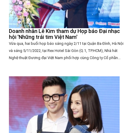
Doanh nhân Lê Kim tham dự Họp báo Đại nhạc
hội 'Những trái tim Việt Nam'
Vừa qua, hai buổi họp báo sáng ngày 2/11 tại Quận Ba Đình, Hà Nội
và sáng 5/11/2022, tại Rex Hotel Sài Gòn (Q.1, TP.HCM), Nhà hát
Nghệ thuật Đương đại Việt Nam phối hợp cùng Công ty Cổ phần...