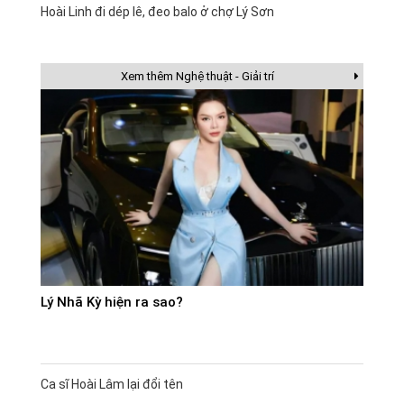
Hoài Linh đi dép lê, đeo balo ở chợ Lý Sơn
Xem thêm Nghệ thuật - Giải trí
Lý Nhã Kỳ hiện ra sao?
Ca sĩ Hoài Lâm lại đổi tên