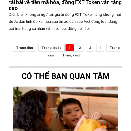
tải bài về tiền mã hóa, đồng FXT Token vẫn tăng
cao
Diễn biến không ai ngờ tới, giá trị đồng FXT Token tăng chóng mặt
được dân tình đổ xô mua sau ồn ào dàn sao Việt đồng loạt đăng
bài trên trang cá nhân về nhiều loại đồng tiền ảo.
1
Trang đầu
Trang trước
2
3
4
Trang
sau
Trang cuối
CÓ THỂ BẠN QUAN TÂM