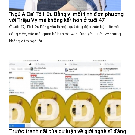
"Ngũ A Ca' Tô Hữu Bằng vì mối tình đơn phương
với Triệu Vy mà không kết hôn ở tuổi 47
Ở tuổi 47, Tô Hữu Bằng vẫn là một quý ông độc thân bận rộn với
công việc, các mối quan hệ bạn bè. Anh từng yêu Triệu Vy nhưng
không dám ngỏ lời.
Trước tranh cãi của dư luận về giới nghệ sĩ đăng