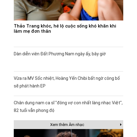
Thảo Trang khóc, hé lộ cuộc sống khó khăn khi
làm mẹ đơn thân
Dàn diễn viên Đất Phương Nam ngày ấy, bây giờ
Vừa ra MV Sốc nhiệt, Hoàng Yến Chibi bất ngờ công bố
sẽ phát hành EP
Chân dung nam ca sĩ "đông vợ con nhất làng nhạc Việt",
82 tuổi vẫn phong độ
Xem thêm Âm nhạc