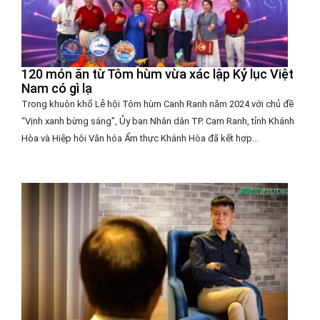
120 món ăn từ Tôm hùm vừa xác lập Kỷ lục Việt
Nam có gì lạ
Trong khuôn khổ Lễ hội Tôm hùm Canh Ranh năm 2024 với chủ đề
“Vịnh xanh bừng sáng”, Ủy ban Nhân dân TP. Cam Ranh, tỉnh Khánh
Hòa và Hiệp hội Văn hóa Ẩm thực Khánh Hòa đã kết hợp...