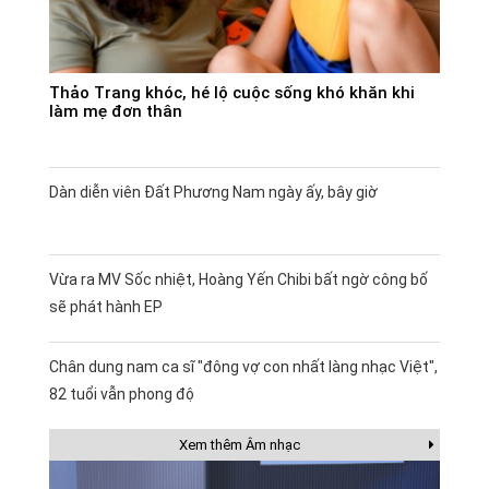
Thảo Trang khóc, hé lộ cuộc sống khó khăn khi
làm mẹ đơn thân
Dàn diễn viên Đất Phương Nam ngày ấy, bây giờ
Vừa ra MV Sốc nhiệt, Hoàng Yến Chibi bất ngờ công bố
sẽ phát hành EP
Chân dung nam ca sĩ "đông vợ con nhất làng nhạc Việt",
82 tuổi vẫn phong độ
Xem thêm Âm nhạc