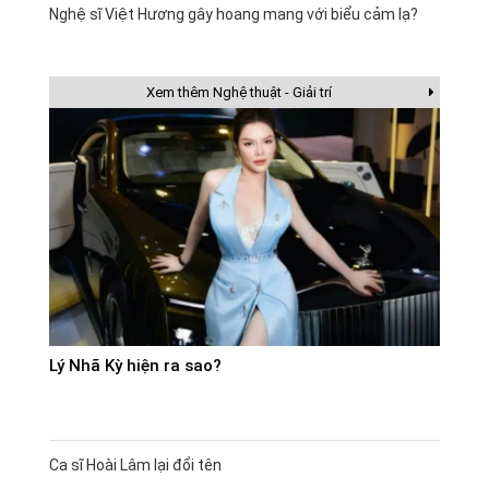
Nghệ sĩ Việt Hương gây hoang mang với biểu cảm lạ?
Xem thêm Nghệ thuật - Giải trí
Lý Nhã Kỳ hiện ra sao?
Ca sĩ Hoài Lâm lại đổi tên