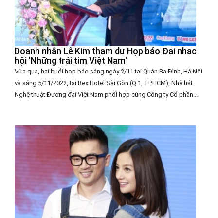
Doanh nhân Lê Kim tham dự Họp báo Đại nhạc
hội 'Những trái tim Việt Nam'
Vừa qua, hai buổi họp báo sáng ngày 2/11 tại Quận Ba Đình, Hà Nội
và sáng 5/11/2022, tại Rex Hotel Sài Gòn (Q.1, TP.HCM), Nhà hát
Nghệ thuật Đương đại Việt Nam phối hợp cùng Công ty Cổ phần...