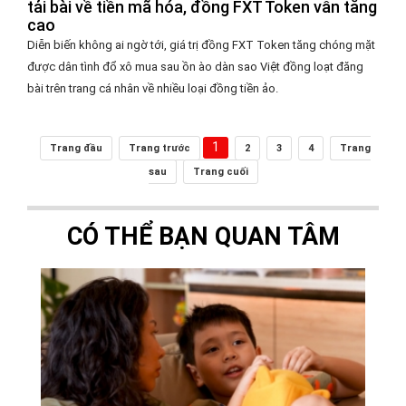
tải bài về tiền mã hóa, đồng FXT Token vẫn tăng
cao
Diễn biến không ai ngờ tới, giá trị đồng FXT Token tăng chóng mặt
được dân tình đổ xô mua sau ồn ào dàn sao Việt đồng loạt đăng
bài trên trang cá nhân về nhiều loại đồng tiền ảo.
1
Trang đầu
Trang trước
2
3
4
Trang
sau
Trang cuối
CÓ THỂ BẠN QUAN TÂM