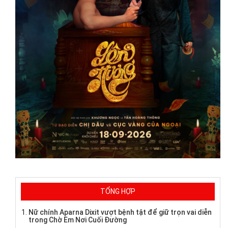
TỔNG HỢP
Nữ chính Aparna Dixit vượt bệnh tật để giữ trọn vai diễn
trong Chờ Em Nơi Cuối Đường