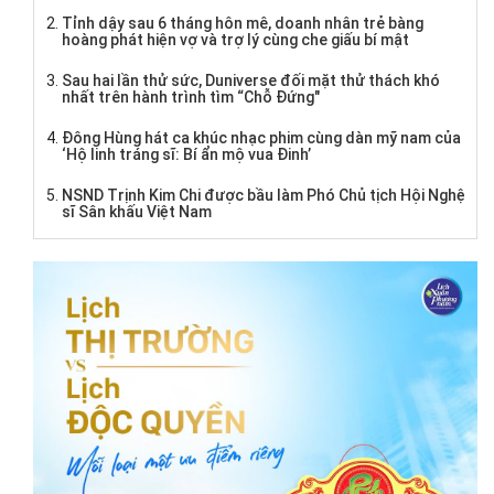
Tỉnh dậy sau 6 tháng hôn mê, doanh nhân trẻ bàng
hoàng phát hiện vợ và trợ lý cùng che giấu bí mật
Sau hai lần thử sức, Duniverse đối mặt thử thách khó
nhất trên hành trình tìm “Chỗ Đứng"
Đông Hùng hát ca khúc nhạc phim cùng dàn mỹ nam của
‘Hộ linh tráng sĩ: Bí ẩn mộ vua Đinh’
NSND Trịnh Kim Chi được bầu làm Phó Chủ tịch Hội Nghệ
sĩ Sân khấu Việt Nam