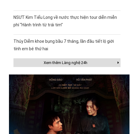
NSƯT Kim Tiểu Long về nước thực hiện tour diễn miễn
phí “Hành trình từ trái tim”
Thúy Diễm khoe bụng bầu 7 tháng, lần đầu tiết lộ giới
tính em bé thứ hai
Xem thêm Làng nghệ 24h