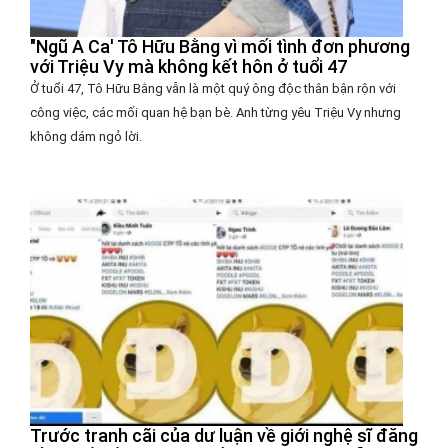
"Ngũ A Ca' Tô Hữu Bằng vì mối tình đơn phương
với Triệu Vy mà không kết hôn ở tuổi 47
Ở tuổi 47, Tô Hữu Bằng vẫn là một quý ông độc thân bận rộn với
công việc, các mối quan hệ bạn bè. Anh từng yêu Triệu Vy nhưng
không dám ngỏ lời.
Trước tranh cãi của dư luận về giới nghệ sĩ đăng