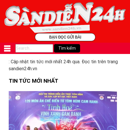
BẠN ĐỌC GỬI BÀI
: Cập nhật tin tức mới nhất 24h qua. Đọc tin trên trang
sandien24h.vn
TIN TỨC MỚI NHẤT