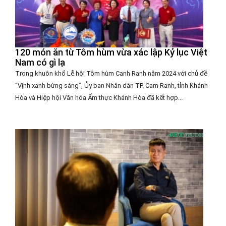
120 món ăn từ Tôm hùm vừa xác lập Kỷ lục Việt
Nam có gì lạ
Trong khuôn khổ Lễ hội Tôm hùm Canh Ranh năm 2024 với chủ đề
“Vịnh xanh bừng sáng”, Ủy ban Nhân dân TP. Cam Ranh, tỉnh Khánh
Hòa và Hiệp hội Văn hóa Ẩm thực Khánh Hòa đã kết hợp...