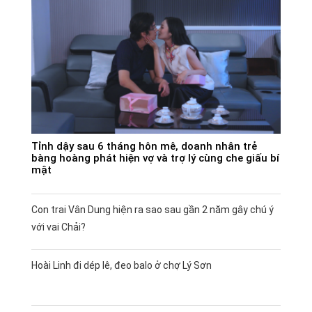
Tỉnh dậy sau 6 tháng hôn mê, doanh nhân trẻ
bàng hoàng phát hiện vợ và trợ lý cùng che giấu bí
mật
Con trai Vân Dung hiện ra sao sau gần 2 năm gây chú ý
với vai Chải?
Hoài Linh đi dép lê, đeo balo ở chợ Lý Sơn