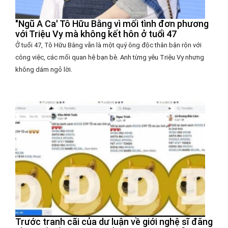
"Ngũ A Ca' Tô Hữu Bằng vì mối tình đơn phương
với Triệu Vy mà không kết hôn ở tuổi 47
Ở tuổi 47, Tô Hữu Bằng vẫn là một quý ông độc thân bận rộn với
công việc, các mối quan hệ bạn bè. Anh từng yêu Triệu Vy nhưng
không dám ngỏ lời.
Trước tranh cãi của dư luận về giới nghệ sĩ đăng