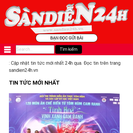
BẠN ĐỌC GỬI BÀI
: Cập nhật tin tức mới nhất 24h qua. Đọc tin trên trang
sandien24h.vn
TIN TỨC MỚI NHẤT