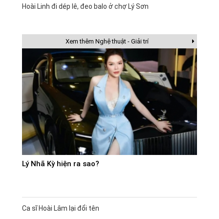
Hoài Linh đi dép lê, đeo balo ở chợ Lý Sơn
Xem thêm Nghệ thuật - Giải trí
Lý Nhã Kỳ hiện ra sao?
Ca sĩ Hoài Lâm lại đổi tên