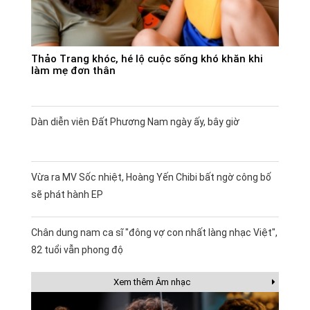
Thảo Trang khóc, hé lộ cuộc sống khó khăn khi
làm mẹ đơn thân
Dàn diễn viên Đất Phương Nam ngày ấy, bây giờ
Vừa ra MV Sốc nhiệt, Hoàng Yến Chibi bất ngờ công bố
sẽ phát hành EP
Chân dung nam ca sĩ "đông vợ con nhất làng nhạc Việt",
82 tuổi vẫn phong độ
Xem thêm Âm nhạc