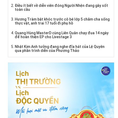
Điều ít biết về diễn viên đóng Người Nhện đang gây sốt
toàn cầu
Hương Tràm bật khóc trước cô bé lớp 5 chăm cha sống
thực vật, anh trai 17 tuổi đi phụ hồ
Quang Hùng MasterD cùng Liên Quân chạy đua 14 ngày
để hoàn thiện EP cho Livestage 3
Nhật Kim Anh tưởng đang nghe đĩa hát của Lệ Quyên
qua phần trình diễn của Phương Thảo