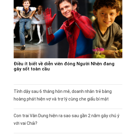
Điều ít biết về diễn viên đóng Người Nhện đang
gây sốt toàn cầu
Tỉnh dậy sau 6 tháng hôn mê, doanh nhân trẻ bàng
hoàng phát hiện vợ và trợ lý cùng che giấu bí mật
Con trai Vân Dung hiện ra sao sau gần 2 năm gây chú ý
với vai Chải?