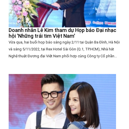
Doanh nhân Lê Kim tham dự Họp báo Đại nhạc
hội 'Những trái tim Việt Nam'
Vừa qua, hai buổi họp báo sáng ngày 2/11 tại Quận Ba Đình, Hà Nội
và sáng 5/11/2022, tại Rex Hotel Sài Gòn (Q.1, TP.HCM), Nhà hát
Nghệ thuật Đương đại Việt Nam phối hợp cùng Công ty Cổ phần...