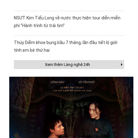
NSƯT Kim Tiểu Long về nước thực hiện tour diễn miễn
phí “Hành trình từ trái tim”
Thúy Diễm khoe bụng bầu 7 tháng, lần đầu tiết lộ giới
tính em bé thứ hai
Xem thêm Làng nghệ 24h