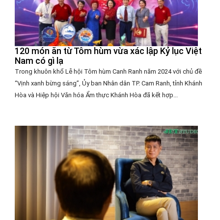
120 món ăn từ Tôm hùm vừa xác lập Kỷ lục Việt
Nam có gì lạ
Trong khuôn khổ Lễ hội Tôm hùm Canh Ranh năm 2024 với chủ đề
“Vịnh xanh bừng sáng”, Ủy ban Nhân dân TP. Cam Ranh, tỉnh Khánh
Hòa và Hiệp hội Văn hóa Ẩm thực Khánh Hòa đã kết hợp...