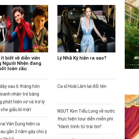
ít biết về diễn viên
Lý Nhã Kỳ hiện ra sao?
 Người Nhện đang
sốt toàn cầu
 dậy sau 6 tháng hôn
Ca sĩ Hoài Lâm lại đổi tên
doanh nhân trẻ bàng
 phát hiện vợ và trợ lý
 che giấu bí mật
NSƯT Kim Tiểu Long về nước
thực hiện tour diễn miễn phí
rai Vân Dung hiện ra
“Hành trình từ trái tim”
sau gần 2 năm gây chú ý