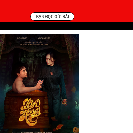
BẠN ĐỌC GỬI BÀI