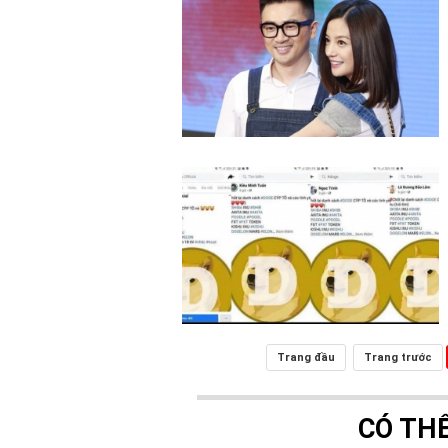
Trang đầu
Trang trước
CÓ TH