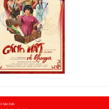
rí Sàn Diễn