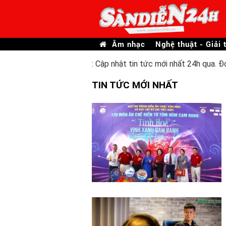
Âm nhạc
Nghệ thuật - Giải t
: Cập nhật tin tức mới nhất 24h qua. Đ
TIN TỨC MỚI NHẤT