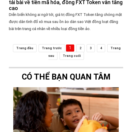
tải bài về tiền mã hóa, đồng FXT Token vẫn tăng
cao
Diễn biến không ai ngờ tới, giá trị đồng FXT Token tăng chóng mặt
được dân tình đổ xô mua sau ồn ào dàn sao Việt đồng loạt đăng
bài trên trang cá nhân về nhiều loại đồng tiền ảo.
1
Trang đầu
Trang trước
2
3
4
Trang
sau
Trang cuối
CÓ THỂ BẠN QUAN TÂM