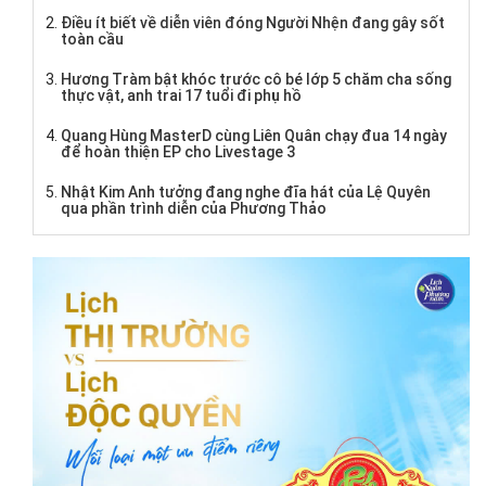
Điều ít biết về diễn viên đóng Người Nhện đang gây sốt
toàn cầu
Hương Tràm bật khóc trước cô bé lớp 5 chăm cha sống
thực vật, anh trai 17 tuổi đi phụ hồ
Quang Hùng MasterD cùng Liên Quân chạy đua 14 ngày
để hoàn thiện EP cho Livestage 3
Nhật Kim Anh tưởng đang nghe đĩa hát của Lệ Quyên
qua phần trình diễn của Phương Thảo