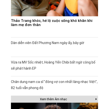
Thảo Trang khóc, hé lộ cuộc sống khó khăn khi
làm mẹ đơn thân
Dàn diễn viên Đất Phương Nam ngày ấy, bây giờ
Vừa ra MV Sốc nhiệt, Hoàng Yến Chibi bất ngờ công bố
sẽ phát hành EP
Chân dung nam ca sĩ "đông vợ con nhất làng nhạc Việt",
82 tuổi vẫn phong độ
Xem thêm Âm nhạc