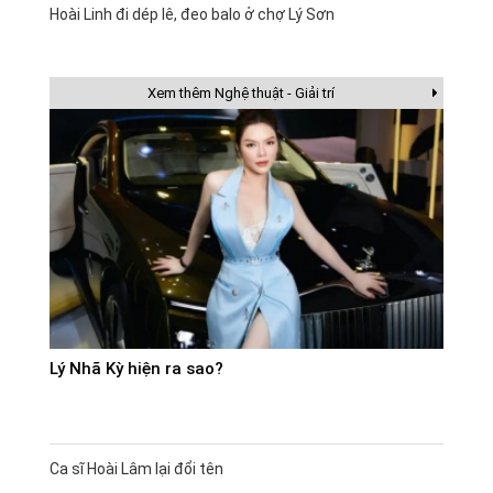
Hoài Linh đi dép lê, đeo balo ở chợ Lý Sơn
Xem thêm Nghệ thuật - Giải trí
Lý Nhã Kỳ hiện ra sao?
Ca sĩ Hoài Lâm lại đổi tên