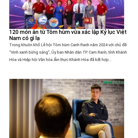
120 món ăn từ Tôm hùm vừa xác lập Kỷ lục Việt
Nam có gì lạ
Trong khuôn khổ Lễ hội Tôm hùm Canh Ranh năm 2024 với chủ đề
“Vịnh xanh bừng sáng”, Ủy ban Nhân dân TP. Cam Ranh, tỉnh Khánh
Hòa và Hiệp hội Văn hóa Ẩm thực Khánh Hòa đã kết hợp...