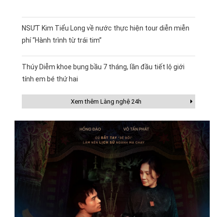
NSƯT Kim Tiểu Long về nước thực hiện tour diễn miễn
phí “Hành trình từ trái tim”
Thúy Diễm khoe bụng bầu 7 tháng, lần đầu tiết lộ giới
tính em bé thứ hai
Xem thêm Làng nghệ 24h