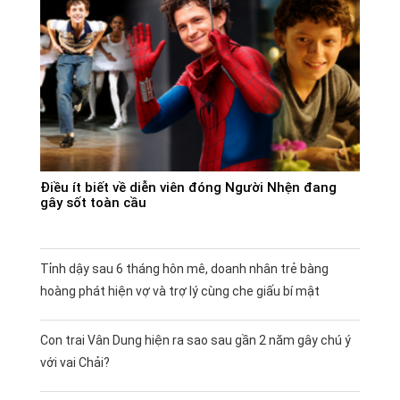
Điều ít biết về diễn viên đóng Người Nhện đang
gây sốt toàn cầu
Tỉnh dậy sau 6 tháng hôn mê, doanh nhân trẻ bàng
hoàng phát hiện vợ và trợ lý cùng che giấu bí mật
Con trai Vân Dung hiện ra sao sau gần 2 năm gây chú ý
với vai Chải?