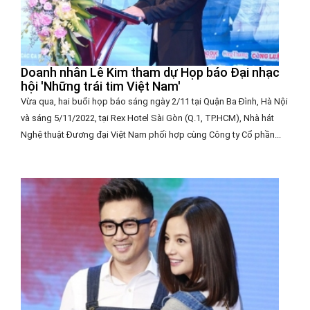
Doanh nhân Lê Kim tham dự Họp báo Đại nhạc
hội 'Những trái tim Việt Nam'
Vừa qua, hai buổi họp báo sáng ngày 2/11 tại Quận Ba Đình, Hà Nội
và sáng 5/11/2022, tại Rex Hotel Sài Gòn (Q.1, TP.HCM), Nhà hát
Nghệ thuật Đương đại Việt Nam phối hợp cùng Công ty Cổ phần...