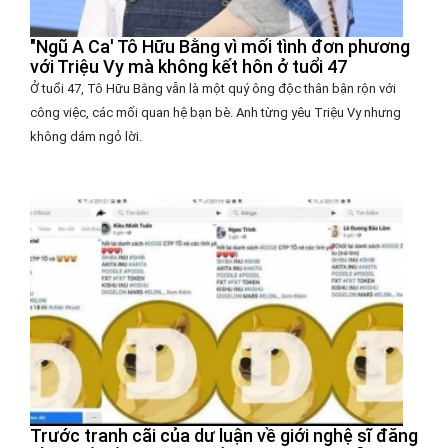
"Ngũ A Ca' Tô Hữu Bằng vì mối tình đơn phương
với Triệu Vy mà không kết hôn ở tuổi 47
Ở tuổi 47, Tô Hữu Bằng vẫn là một quý ông độc thân bận rộn với
công việc, các mối quan hệ bạn bè. Anh từng yêu Triệu Vy nhưng
không dám ngỏ lời.
Trước tranh cãi của dư luận về giới nghệ sĩ đăng