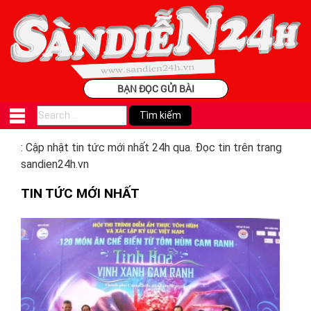
BẠN ĐỌC GỬI BÀI
: Cập nhật tin tức mới nhất 24h qua. Đọc tin trên trang
sandien24h.vn
TIN TỨC MỚI NHẤT