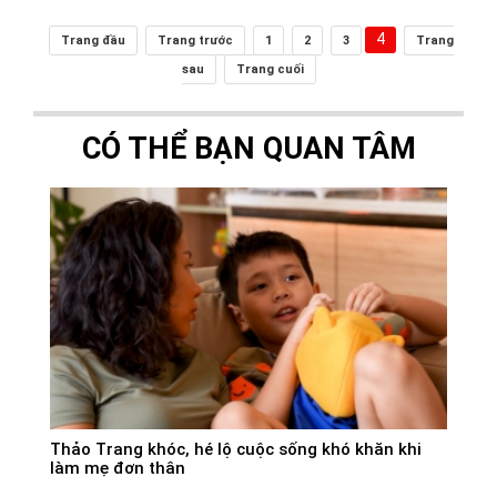
4
Trang đầu
Trang trước
1
2
3
Trang
sau
Trang cuối
CÓ THỂ BẠN QUAN TÂM
Thảo Trang khóc, hé lộ cuộc sống khó khăn khi
làm mẹ đơn thân