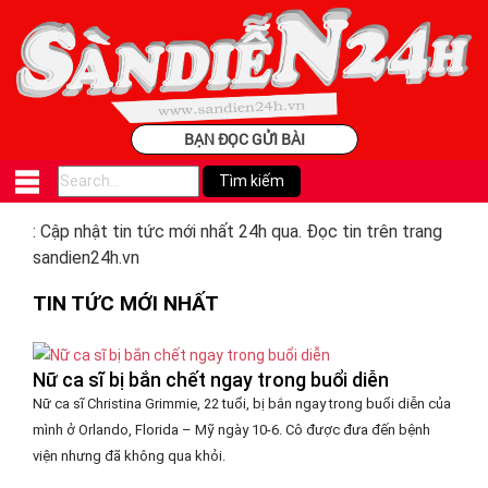
BẠN ĐỌC GỬI BÀI
: Cập nhật tin tức mới nhất 24h qua. Đọc tin trên trang
sandien24h.vn
TIN TỨC MỚI NHẤT
Nữ ca sĩ bị bắn chết ngay trong buổi diễn
Nữ ca sĩ Christina Grimmie, 22 tuổi, bị bắn ngay trong buổi diễn của
mình ở Orlando, Florida – Mỹ ngày 10-6. Cô được đưa đến bệnh
viện nhưng đã không qua khỏi.