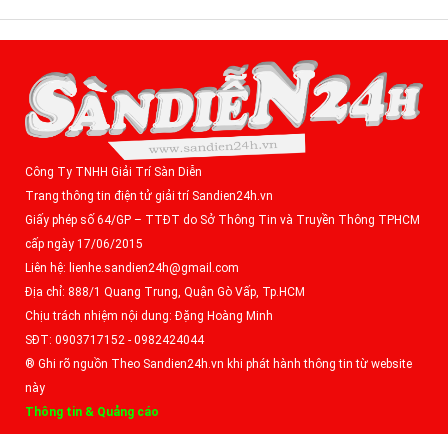
Công Ty TNHH Giải Trí Sàn Diễn
Trang thông tin điện tử giải trí Sandien24h.vn
Giấy phép số 64/GP – TTĐT do Sở Thông Tin và Truyền Thông TPHCM
cấp ngày 17/06/2015
Liên hệ: lienhe.sandien24h@gmail.com
Địa chỉ: 888/1 Quang Trung, Quận Gò Vấp, Tp.HCM
Chịu trách nhiệm nội dung: Đặng Hoàng Minh
SĐT: 0903717152 - 0982424044
® Ghi rõ nguồn Theo Sandien24h.vn khi phát hành thông tin từ website
này
Thông tin & Quảng cáo