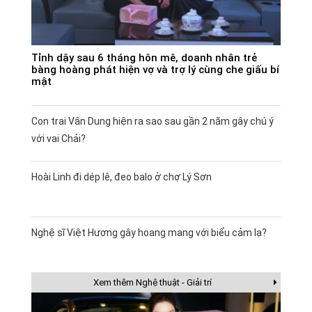
Tỉnh dậy sau 6 tháng hôn mê, doanh nhân trẻ
bàng hoàng phát hiện vợ và trợ lý cùng che giấu bí
mật
Con trai Vân Dung hiện ra sao sau gần 2 năm gây chú ý
với vai Chải?
Hoài Linh đi dép lê, đeo balo ở chợ Lý Sơn
Nghệ sĩ Việt Hương gây hoang mang với biểu cảm lạ?
Xem thêm Nghệ thuật - Giải trí