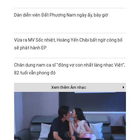
Dàn diễn viên Đất Phương Nam ngày ấy, bây giờ
Vừa ra MV Sốc nhiệt, Hoàng Yến Chibi bất ngờ công bố
sẽ phát hành EP
Chân dung nam ca sĩ "đông vợ con nhất làng nhạc Việt",
82 tuổi vẫn phong độ
Xem thêm Âm nhạc