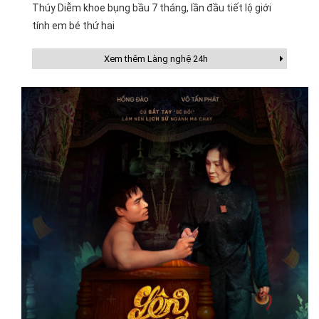
Thúy Diễm khoe bụng bầu 7 tháng, lần đầu tiết lộ giới
tính em bé thứ hai
Xem thêm Làng nghệ 24h