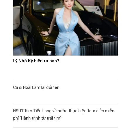
Lý Nhã Kỳ hiện ra sao?
Ca sĩ Hoài Lâm lại đổi tên
NSƯT Kim Tiểu Long về nước thực hiện tour diễn miễn
phí “Hành trình từ trái tim”