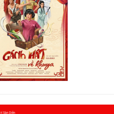
rí Sàn Diễn