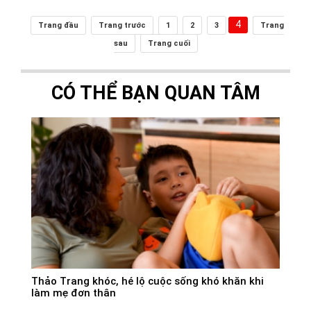
4
Trang đầu
Trang trước
1
2
3
Trang
sau
Trang cuối
CÓ THỂ BẠN QUAN TÂM
Thảo Trang khóc, hé lộ cuộc sống khó khăn khi
làm mẹ đơn thân