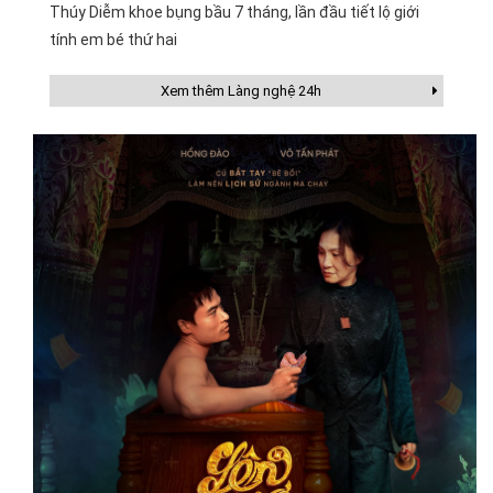
Thúy Diễm khoe bụng bầu 7 tháng, lần đầu tiết lộ giới
tính em bé thứ hai
Xem thêm Làng nghệ 24h