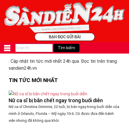
BẠN ĐỌC GỬI BÀI
: Cập nhật tin tức mới nhất 24h qua. Đọc tin trên trang
sandien24h.vn
TIN TỨC MỚI NHẤT
Nữ ca sĩ bị bắn chết ngay trong buổi diễn
Nữ ca sĩ Christina Grimmie, 22 tuổi, bị bắn ngay trong buổi diễn của
mình ở Orlando, Florida – Mỹ ngày 10-6. Cô được đưa đến bệnh
viện nhưng đã không qua khỏi.