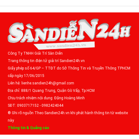
Công Ty TNHH Giải Trí Sàn Diễn
Trang thông tin điện tử giải trí Sandien24h.vn
Giấy phép số 64/GP – TTĐT do Sở Thông Tin và Truyền Thông TPHCM
cấp ngày 17/06/2015
Liên hệ: lienhe.sandien24h@gmail.com
Địa chỉ: 888/1 Quang Trung, Quận Gò Vấp, Tp.HCM
Chịu trách nhiệm nội dung: Đặng Hoàng Minh
SĐT: 0903717152 - 0982424044
® Ghi rõ nguồn Theo Sandien24h.vn khi phát hành thông tin từ website
này
Thông tin & Quảng cáo