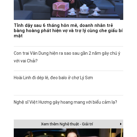
Tỉnh dậy sau 6 tháng hôn mê, doanh nhân trẻ
bàng hoàng phát hiện vợ và trợ lý cùng che giấu bí
mật
Con trai Vân Dung hiện ra sao sau gần 2 năm gây chú ý
với vai Chải?
Hoài Linh đi dép lê, đeo balo ở chợ Lý Sơn
Nghệ sĩ Việt Hương gây hoang mang với biểu cảm lạ?
Xem thêm Nghệ thuật - Giải trí