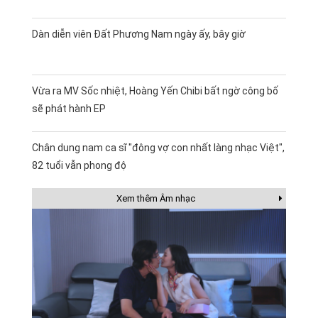
Dàn diễn viên Đất Phương Nam ngày ấy, bây giờ
Vừa ra MV Sốc nhiệt, Hoàng Yến Chibi bất ngờ công bố
sẽ phát hành EP
Chân dung nam ca sĩ "đông vợ con nhất làng nhạc Việt",
82 tuổi vẫn phong độ
Xem thêm Âm nhạc