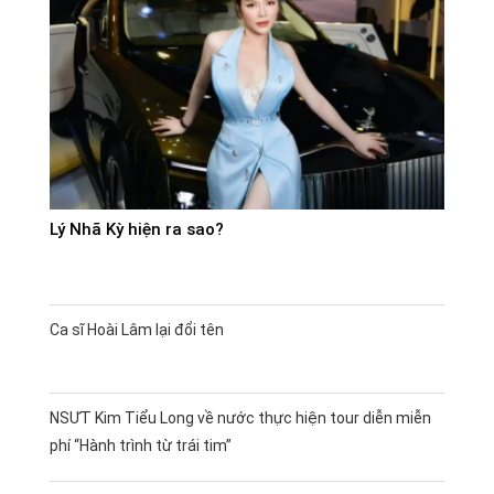
Lý Nhã Kỳ hiện ra sao?
Ca sĩ Hoài Lâm lại đổi tên
NSƯT Kim Tiểu Long về nước thực hiện tour diễn miễn
phí “Hành trình từ trái tim”