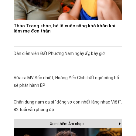
Thảo Trang khóc, hé lộ cuộc sống khó khăn khi
làm mẹ đơn thân
Dàn diễn viên Đất Phương Nam ngày ấy, bây giờ
Vừa ra MV Sốc nhiệt, Hoàng Yến Chibi bất ngờ công bố
sẽ phát hành EP
Chân dung nam ca sĩ "đông vợ con nhất làng nhạc Việt",
82 tuổi vẫn phong độ
Xem thêm Âm nhạc