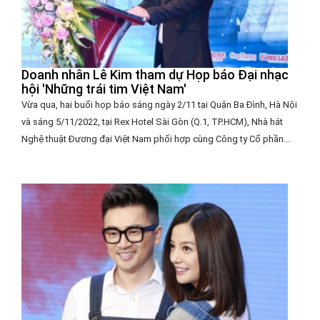
Doanh nhân Lê Kim tham dự Họp báo Đại nhạc
hội 'Những trái tim Việt Nam'
Vừa qua, hai buổi họp báo sáng ngày 2/11 tại Quận Ba Đình, Hà Nội
và sáng 5/11/2022, tại Rex Hotel Sài Gòn (Q.1, TP.HCM), Nhà hát
Nghệ thuật Đương đại Việt Nam phối hợp cùng Công ty Cổ phần...