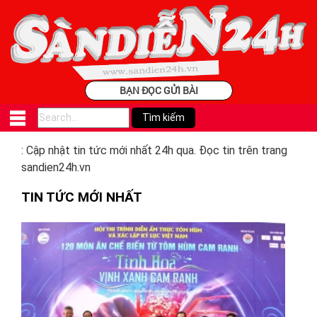
BẠN ĐỌC GỬI BÀI
: Cập nhật tin tức mới nhất 24h qua. Đọc tin trên trang
sandien24h.vn
TIN TỨC MỚI NHẤT