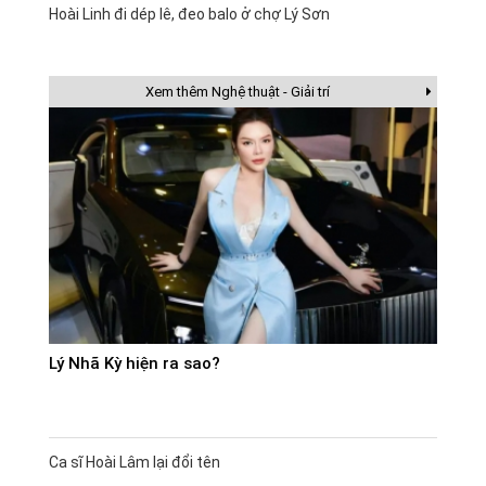
Hoài Linh đi dép lê, đeo balo ở chợ Lý Sơn
Xem thêm Nghệ thuật - Giải trí
Lý Nhã Kỳ hiện ra sao?
Ca sĩ Hoài Lâm lại đổi tên