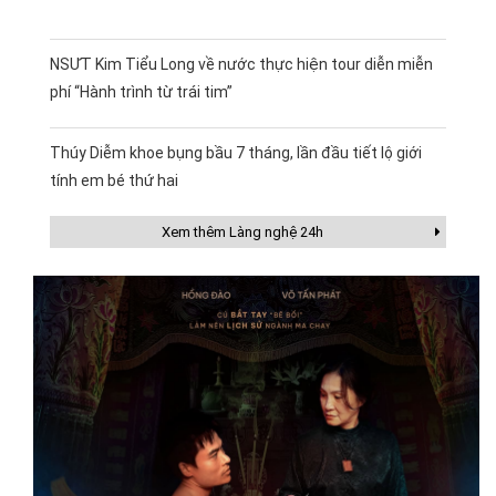
NSƯT Kim Tiểu Long về nước thực hiện tour diễn miễn
phí “Hành trình từ trái tim”
Thúy Diễm khoe bụng bầu 7 tháng, lần đầu tiết lộ giới
tính em bé thứ hai
Xem thêm Làng nghệ 24h