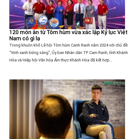
120 món ăn từ Tôm hùm vừa xác lập Kỷ lục Việt
Nam có gì lạ
Trong khuôn khổ Lễ hội Tôm hùm Canh Ranh năm 2024 với chủ đề
“Vịnh xanh bừng sáng”, Ủy ban Nhân dân TP. Cam Ranh, tỉnh Khánh
Hòa và Hiệp hội Văn hóa Ẩm thực Khánh Hòa đã kết hợp...