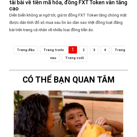
tải bài về tiền mã hóa, đồng FXT Token vẫn tăng
cao
Diễn biến không ai ngờ tới, giá trị đồng FXT Token tăng chóng mặt
được dân tình đổ xô mua sau ồn ào dàn sao Việt đồng loạt đăng
bài trên trang cá nhân về nhiều loại đồng tiền ảo.
1
Trang đầu
Trang trước
2
3
4
Trang
sau
Trang cuối
CÓ THỂ BẠN QUAN TÂM