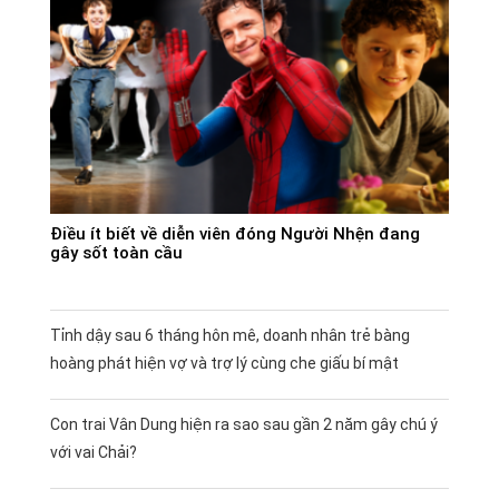
Điều ít biết về diễn viên đóng Người Nhện đang
gây sốt toàn cầu
Tỉnh dậy sau 6 tháng hôn mê, doanh nhân trẻ bàng
hoàng phát hiện vợ và trợ lý cùng che giấu bí mật
Con trai Vân Dung hiện ra sao sau gần 2 năm gây chú ý
với vai Chải?