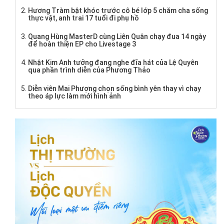
Hương Tràm bật khóc trước cô bé lớp 5 chăm cha sống
thực vật, anh trai 17 tuổi đi phụ hồ
Quang Hùng MasterD cùng Liên Quân chạy đua 14 ngày
để hoàn thiện EP cho Livestage 3
Nhật Kim Anh tưởng đang nghe đĩa hát của Lệ Quyên
qua phần trình diễn của Phương Thảo
Diễn viên Mai Phượng chọn sống bình yên thay vì chạy
theo áp lực làm mới hình ảnh