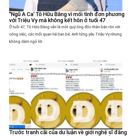
"Ngũ A Ca' Tô Hữu Bằng vì mối tình đơn phương
với Triệu Vy mà không kết hôn ở tuổi 47
Ở tuổi 47, Tô Hữu Bằng vẫn là một quý ông độc thân bận rộn với
công việc, các mối quan hệ bạn bè. Anh từng yêu Triệu Vy nhưng
không dám ngỏ lời.
Trước tranh cãi của dư luận về giới nghệ sĩ đăng