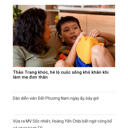
Thảo Trang khóc, hé lộ cuộc sống khó khăn khi
làm mẹ đơn thân
Dàn diễn viên Đất Phương Nam ngày ấy, bây giờ
Vừa ra MV Sốc nhiệt, Hoàng Yến Chibi bất ngờ công bố