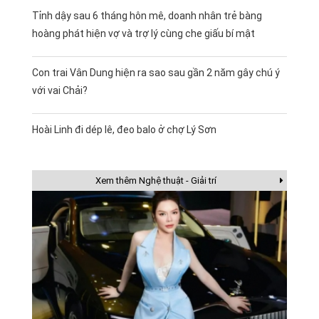
Tỉnh dậy sau 6 tháng hôn mê, doanh nhân trẻ bàng
hoàng phát hiện vợ và trợ lý cùng che giấu bí mật
Con trai Vân Dung hiện ra sao sau gần 2 năm gây chú ý
với vai Chải?
Hoài Linh đi dép lê, đeo balo ở chợ Lý Sơn
Xem thêm Nghệ thuật - Giải trí