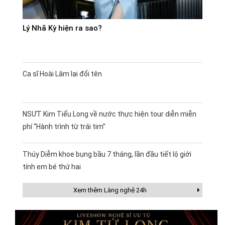
Lý Nhã Kỳ hiện ra sao?
Ca sĩ Hoài Lâm lại đổi tên
NSƯT Kim Tiểu Long về nước thực hiện tour diễn miễn
phí “Hành trình từ trái tim”
Thúy Diễm khoe bụng bầu 7 tháng, lần đầu tiết lộ giới
tính em bé thứ hai
Xem thêm Làng nghệ 24h