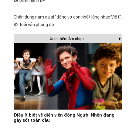
sẽ phát hành EP
Chân dung nam ca sĩ "đông vợ con nhất làng nhạc Việt",
82 tuổi vẫn phong độ
Xem thêm Âm nhạc
Điều ít biết về diễn viên đóng Người Nhện đang
gây sốt toàn cầu