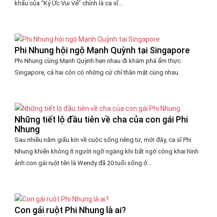
khấu của “Ký Ức Vui Vẻ” chính là ca sĩ...
Phi Nhung hội ngộ Mạnh Quỳnh tại Singapore
Phi Nhung cùng Mạnh Quỳnh hẹn nhau đi khám phá ẩm thực
Singapore, cả hai còn có những cử chỉ thân mật cùng nhau.
Những tiết lộ đầu tiên về cha của con gái Phi
Nhung
Sau nhiều năm giấu kín về cuộc sống riêng tư, mới đây, ca sĩ Phi
Nhung khiến không ít người ngỡ ngàng khi bất ngờ công khai hình
ảnh con gái ruột tên là Wendy đã 20 tuổi sống ở...
Con gái ruột Phi Nhung là ai?