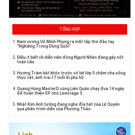
TỔNG HỢP
Nam vương Võ Minh Phụng ra mắt tập thơ đầu tay
“Nghiêng Trong Dòng Suối”
Điều ít biết về diễn viên đóng Người Nhện đang gây sốt
toàn cầu
Hương Tràm bật khóc trước cô bé lớp 5 chăm cha sống
thực vật, anh trai 17 tuổi đi phụ hồ
Quang Hùng MasterD cùng Liên Quân chạy đua 14 ngày
để hoàn thiện EP cho Livestage 3
Nhật Kim Anh tưởng đang nghe đĩa hát của Lệ Quyên
qua phần trình diễn của Phương Thảo