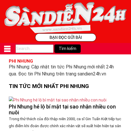
BẠN ĐỌC GỬI BÀI
PHI NHUNG
Phi Nhung: Cập nhật tin tức Phi Nhung mới nhất 24h
qua. Đọc tin Phi Nhung trên trang sandien24h.vn
TIN TỨC MỚI NHẤT PHI NHUNG
Phi Nhung hé lộ bí mật tại sao nhận nhiều con
nuôi
Trong thử thách của đội thập niên 2000, ca sĩ Gin Tuấn Kiệt tiếp tục
ghi điểm khi đoán được chính xác nhân vật sẽ xuất hiện hiện tại sân