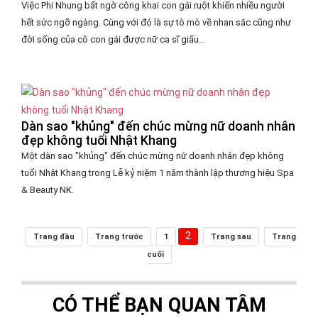
Việc Phi Nhung bất ngờ công khai con gái ruột khiến nhiều người
hết sức ngỡ ngàng. Cùng với đó là sự tò mò về nhan sắc cũng như
đời sống của cô con gái được nữ ca sĩ giấu...
Dàn sao "khủng" đến chúc mừng nữ doanh nhân
đẹp không tuổi Nhật Khang
Một dàn sao "khủng" đến chúc mừng nữ doanh nhân đẹp không
tuổi Nhật Khang trong Lễ kỷ niệm 1 năm thành lập thương hiệu Spa
& Beauty NK.
2
Trang đầu
Trang trước
1
Trang sau
Trang
cuối
CÓ THỂ BẠN QUAN TÂM