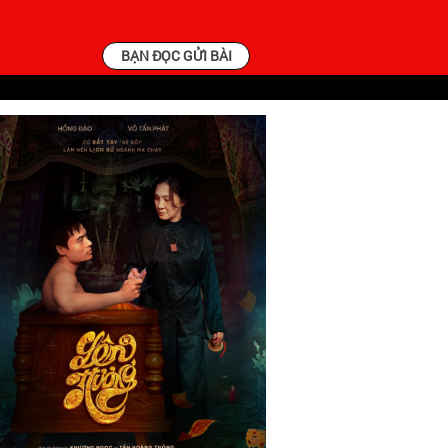
BẠN ĐỌC GỬI BÀI