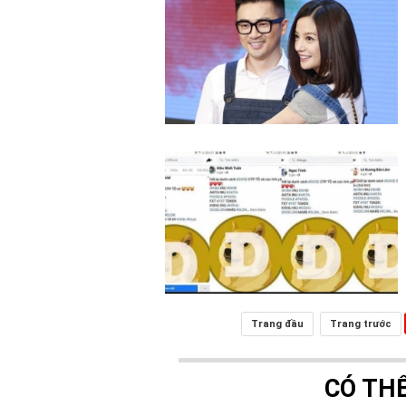
Trang đầu
Trang trước
CÓ TH