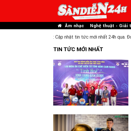
Âm nhạc
Nghệ thuật - Giải t
: Cập nhật tin tức mới nhất 24h qua. Đ
TIN TỨC MỚI NHẤT