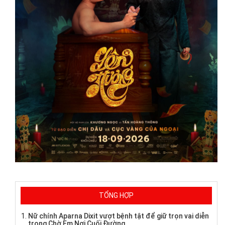
TỔNG HỢP
Nữ chính Aparna Dixit vượt bệnh tật để giữ trọn vai diễn
trong Chờ Em Nơi Cuối Đường