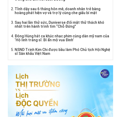
Tỉnh dậy sau 6 tháng hôn mê, doanh nhân trẻ bàng
hoàng phát hiện vợ và trợ lý cùng che giấu bí mật
Sau hai lần thử sức, Duniverse đối mặt thử thách khó
nhất trên hành trình tìm “Chỗ Đứng"
Đông Hùng hát ca khúc nhạc phim cùng dàn mỹ nam của
‘Hộ linh tráng sĩ: Bí ẩn mộ vua Đinh’
NSND Trịnh Kim Chi được bầu làm Phó Chủ tịch Hội Nghệ
sĩ Sân khấu Việt Nam