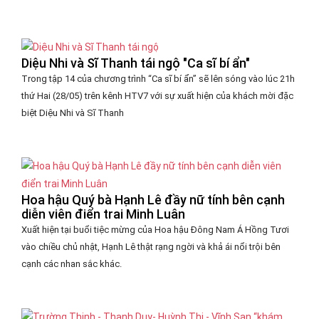
Diệu Nhi và Sĩ Thanh tái ngộ "Ca sĩ bí ẩn"
Trong tập 14 của chương trình “Ca sĩ bí ẩn” sẽ lên sóng vào lúc 21h
thứ Hai (28/05) trên kênh HTV7 với sự xuất hiện của khách mời đặc
biệt Diệu Nhi và Sĩ Thanh
Hoa hậu Quý bà Hạnh Lê đầy nữ tính bên cạnh
diễn viên điển trai Minh Luân
Xuất hiện tại buổi tiệc mừng của Hoa hậu Đông Nam Á Hồng Tươi
vào chiều chủ nhật, Hạnh Lê thật rạng ngời và khả ái nổi trội bên
cạnh các nhan sắc khác.