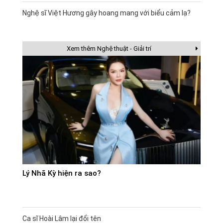
Nghệ sĩ Việt Hương gây hoang mang với biểu cảm lạ?
Xem thêm Nghệ thuật - Giải trí
Lý Nhã Kỳ hiện ra sao?
Ca sĩ Hoài Lâm lại đổi tên