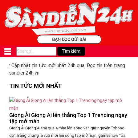
BẠN ĐỌC GỬI BÀI
: Cập nhật tin tức mới nhất 24h qua. Đọc tin trên trang
sandien24h.vn
TIN TỨC MỚI NHẤT
Giọng Ải Giọng Ai lên thẳng Top 1 Trending ngay
tập mở màn
Giọng Ải Giọng Ai trải qua 4 mùa lên sóng vẫn giữ nguyên “phong
độ”. Bằng chứng là vừa mới lên sóng tập mở màn, gameshow “bá