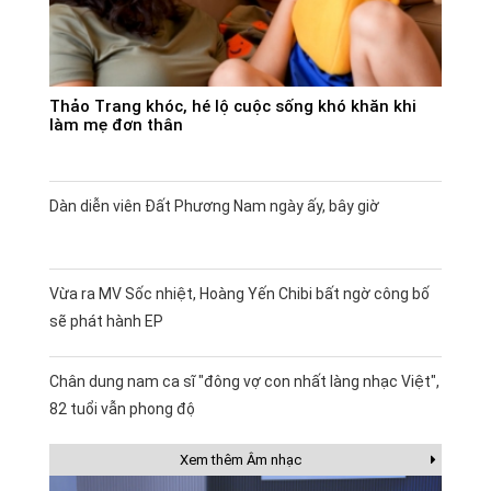
Thảo Trang khóc, hé lộ cuộc sống khó khăn khi
làm mẹ đơn thân
Dàn diễn viên Đất Phương Nam ngày ấy, bây giờ
Vừa ra MV Sốc nhiệt, Hoàng Yến Chibi bất ngờ công bố
sẽ phát hành EP
Chân dung nam ca sĩ "đông vợ con nhất làng nhạc Việt",
82 tuổi vẫn phong độ
Xem thêm Âm nhạc