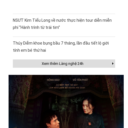
NSƯT Kim Tiểu Long về nước thực hiện tour diễn miễn
phí “Hành trình từ trái tim”
Thúy Diễm khoe bụng bầu 7 tháng, lần đầu tiết lộ giới
tính em bé thứ hai
Xem thêm Làng nghệ 24h