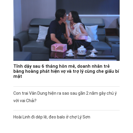
Tỉnh dậy sau 6 tháng hôn mê, doanh nhân trẻ
bàng hoàng phát hiện vợ và trợ lý cùng che giấu bí
mật
Con trai Vân Dung hiện ra sao sau gần 2 năm gây chú ý
với vai Chải?
Hoài Linh đi dép lê, đeo balo ở chợ Lý Sơn