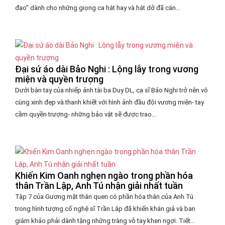
đạo” dành cho những giọng ca hát hay và hát dở đã cán...
Đại sứ áo dài Bảo Nghi : Lộng lẫy trong vương
miện và quyền trượng
Dưới bàn tay của nhiếp ảnh tài ba Duy DL, ca sĩ Bảo Nghi trở nên vô
cùng xinh đẹp và thanh khiết với hình ảnh đầu đội vương miện- tay
cầm quyền trượng- những bảo vật sẽ được trao...
Khiến Kim Oanh nghẹn ngào trong phần hóa
thân Trần Lập, Anh Tú nhận giải nhất tuần
Tập 7 của Gương mặt thân quen có phần hóa thân của Anh Tú
trong hình tượng cố nghệ sĩ Trần Lập đã khiến khán giả và ban
giám khảo phải dành tặng những tràng vỗ tay khen ngợi. Tiết...