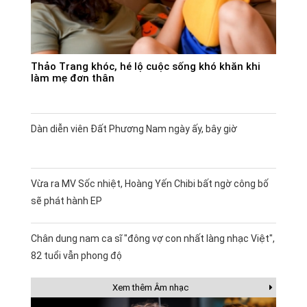
Thảo Trang khóc, hé lộ cuộc sống khó khăn khi
làm mẹ đơn thân
Dàn diễn viên Đất Phương Nam ngày ấy, bây giờ
Vừa ra MV Sốc nhiệt, Hoàng Yến Chibi bất ngờ công bố
sẽ phát hành EP
Chân dung nam ca sĩ "đông vợ con nhất làng nhạc Việt",
82 tuổi vẫn phong độ
Xem thêm Âm nhạc