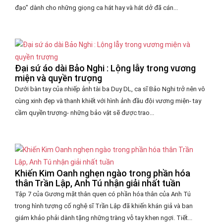
đạo” dành cho những giọng ca hát hay và hát dở đã cán...
Đại sứ áo dài Bảo Nghi : Lộng lẫy trong vương
miện và quyền trượng
Dưới bàn tay của nhiếp ảnh tài ba Duy DL, ca sĩ Bảo Nghi trở nên vô
cùng xinh đẹp và thanh khiết với hình ảnh đầu đội vương miện- tay
cầm quyền trượng- những bảo vật sẽ được trao...
Khiến Kim Oanh nghẹn ngào trong phần hóa
thân Trần Lập, Anh Tú nhận giải nhất tuần
Tập 7 của Gương mặt thân quen có phần hóa thân của Anh Tú
trong hình tượng cố nghệ sĩ Trần Lập đã khiến khán giả và ban
giám khảo phải dành tặng những tràng vỗ tay khen ngợi. Tiết...