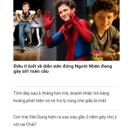
Điều ít biết về diễn viên đóng Người Nhện đang
gây sốt toàn cầu
Tỉnh dậy sau 6 tháng hôn mê, doanh nhân trẻ bàng
hoàng phát hiện vợ và trợ lý cùng che giấu bí mật
Con trai Vân Dung hiện ra sao sau gần 2 năm gây chú ý
với vai Chải?