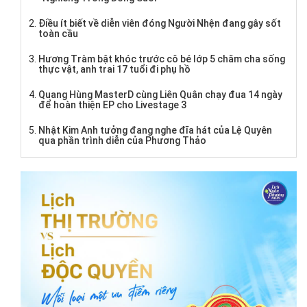
Điều ít biết về diễn viên đóng Người Nhện đang gây sốt
toàn cầu
Hương Tràm bật khóc trước cô bé lớp 5 chăm cha sống
thực vật, anh trai 17 tuổi đi phụ hồ
Quang Hùng MasterD cùng Liên Quân chạy đua 14 ngày
để hoàn thiện EP cho Livestage 3
Nhật Kim Anh tưởng đang nghe đĩa hát của Lệ Quyên
qua phần trình diễn của Phương Thảo