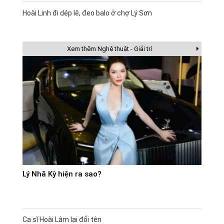
Hoài Linh đi dép lê, đeo balo ở chợ Lý Sơn
Xem thêm Nghệ thuật - Giải trí
Lý Nhã Kỳ hiện ra sao?
Ca sĩ Hoài Lâm lại đổi tên