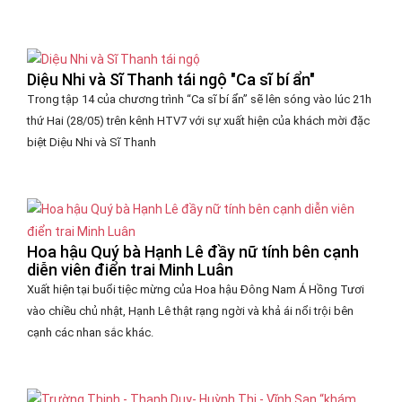
Diệu Nhi và Sĩ Thanh tái ngộ "Ca sĩ bí ẩn"
Trong tập 14 của chương trình “Ca sĩ bí ẩn” sẽ lên sóng vào lúc 21h
thứ Hai (28/05) trên kênh HTV7 với sự xuất hiện của khách mời đặc
biệt Diệu Nhi và Sĩ Thanh
Hoa hậu Quý bà Hạnh Lê đầy nữ tính bên cạnh
diễn viên điển trai Minh Luân
Xuất hiện tại buổi tiệc mừng của Hoa hậu Đông Nam Á Hồng Tươi
vào chiều chủ nhật, Hạnh Lê thật rạng ngời và khả ái nổi trội bên
cạnh các nhan sắc khác.