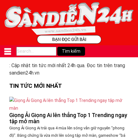
BẠN ĐỌC GỬI BÀI
: Cập nhật tin tức mới nhất 24h qua. Đọc tin trên trang
sandien24h.vn
TIN TỨC MỚI NHẤT
Giọng Ải Giọng Ai lên thẳng Top 1 Trending ngay
tập mở màn
Giọng Ải Giọng Ai trải qua 4 mùa lên sóng vẫn giữ nguyên “phong
độ”. Bằng chứng là vừa mới lên sóng tập mở màn, gameshow “bá