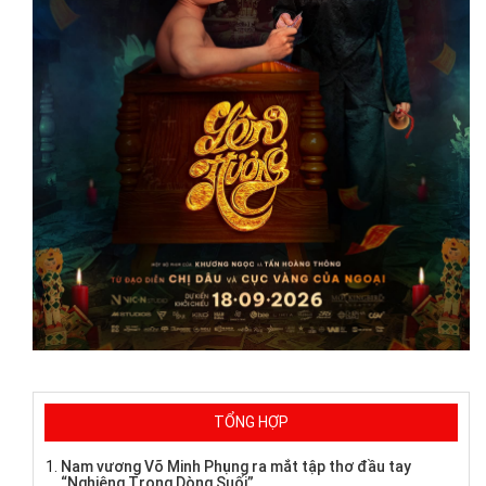
TỔNG HỢP
Nam vương Võ Minh Phụng ra mắt tập thơ đầu tay
“Nghiêng Trong Dòng Suối”