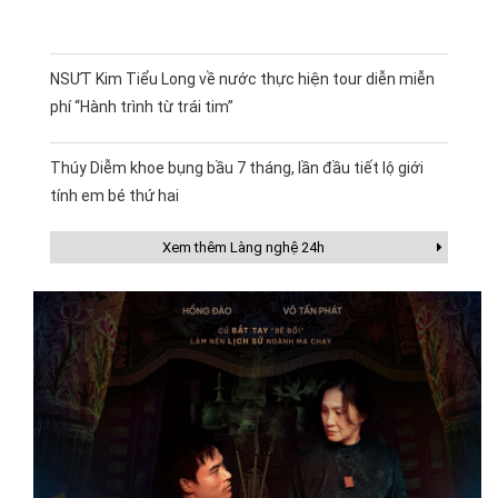
NSƯT Kim Tiểu Long về nước thực hiện tour diễn miễn
phí “Hành trình từ trái tim”
Thúy Diễm khoe bụng bầu 7 tháng, lần đầu tiết lộ giới
tính em bé thứ hai
Xem thêm Làng nghệ 24h