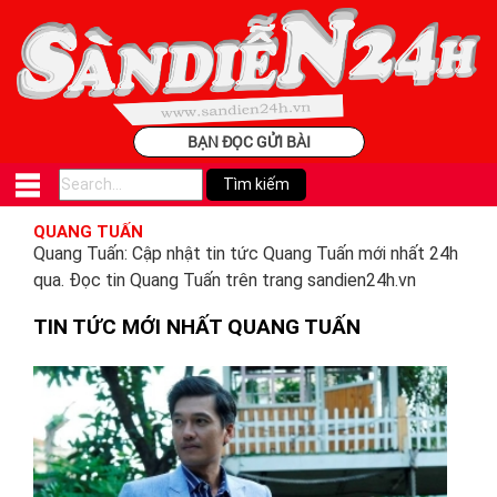
BẠN ĐỌC GỬI BÀI
QUANG TUẤN
Quang Tuấn: Cập nhật tin tức Quang Tuấn mới nhất 24h
qua. Đọc tin Quang Tuấn trên trang sandien24h.vn
TIN TỨC MỚI NHẤT QUANG TUẤN