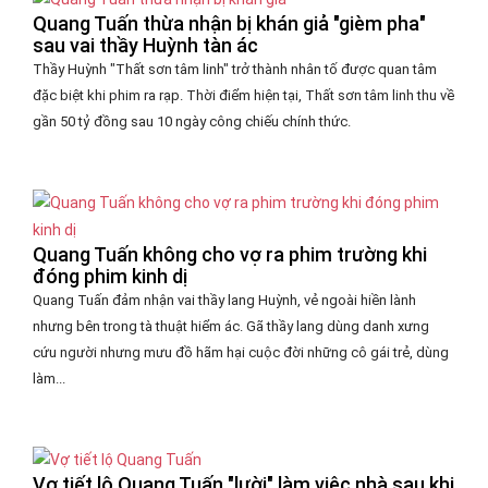
Quang Tuấn thừa nhận bị khán giả "gièm pha"
sau vai thầy Huỳnh tàn ác
Thầy Huỳnh "Thất sơn tâm linh" trở thành nhân tố được quan tâm
đặc biệt khi phim ra rạp. Thời điểm hiện tại, Thất sơn tâm linh thu về
gần 50 tỷ đồng sau 10 ngày công chiếu chính thức.
Quang Tuấn không cho vợ ra phim trường khi
đóng phim kinh dị
Quang Tuấn đảm nhận vai thầy lang Huỳnh, vẻ ngoài hiền lành
nhưng bên trong tà thuật hiểm ác. Gã thầy lang dùng danh xưng
cứu người nhưng mưu đồ hãm hại cuộc đời những cô gái trẻ, dùng
làm...
Vợ tiết lộ Quang Tuấn "lười" làm việc nhà sau khi