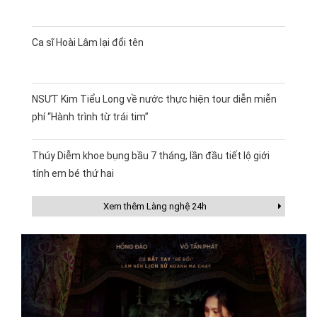
Ca sĩ Hoài Lâm lại đổi tên
NSƯT Kim Tiểu Long về nước thực hiện tour diễn miễn
phí “Hành trình từ trái tim”
Thúy Diễm khoe bụng bầu 7 tháng, lần đầu tiết lộ giới
tính em bé thứ hai
Xem thêm Làng nghệ 24h