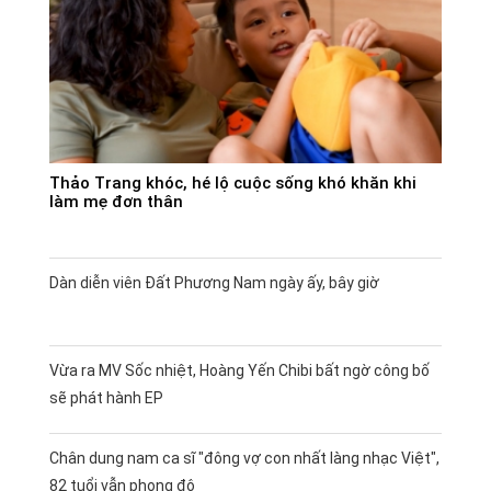
Thảo Trang khóc, hé lộ cuộc sống khó khăn khi
làm mẹ đơn thân
Dàn diễn viên Đất Phương Nam ngày ấy, bây giờ
Vừa ra MV Sốc nhiệt, Hoàng Yến Chibi bất ngờ công bố
sẽ phát hành EP
Chân dung nam ca sĩ "đông vợ con nhất làng nhạc Việt",
82 tuổi vẫn phong độ