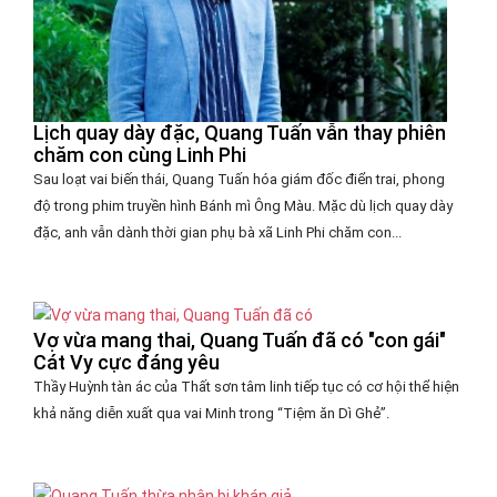
Lịch quay dày đặc, Quang Tuấn vẫn thay phiên
chăm con cùng Linh Phi
Sau loạt vai biến thái, Quang Tuấn hóa giám đốc điển trai, phong
độ trong phim truyền hình Bánh mì Ông Màu. Mặc dù lịch quay dày
đặc, anh vẫn dành thời gian phụ bà xã Linh Phi chăm con...
Vợ vừa mang thai, Quang Tuấn đã có "con gái"
Cát Vy cực đáng yêu
Thầy Huỳnh tàn ác của Thất sơn tâm linh tiếp tục có cơ hội thể hiện
khả năng diễn xuất qua vai Minh trong “Tiệm ăn Dì Ghẻ”.