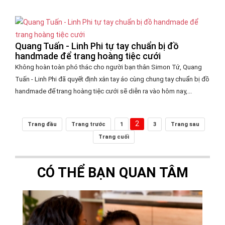
Quang Tuấn - Linh Phi tự tay chuẩn bị đồ
handmade để trang hoàng tiệc cưới
Không hoàn toàn phó thác cho người bạn thân Simon Tứ, Quang
Tuấn - Linh Phi đã quyết định xắn tay áo cùng chung tay chuẩn bị đồ
handmade để trang hoàng tiệc cưới sẽ diễn ra vào hôm nay,...
2
Trang đầu
Trang trước
1
3
Trang sau
Trang cuối
CÓ THỂ BẠN QUAN TÂM