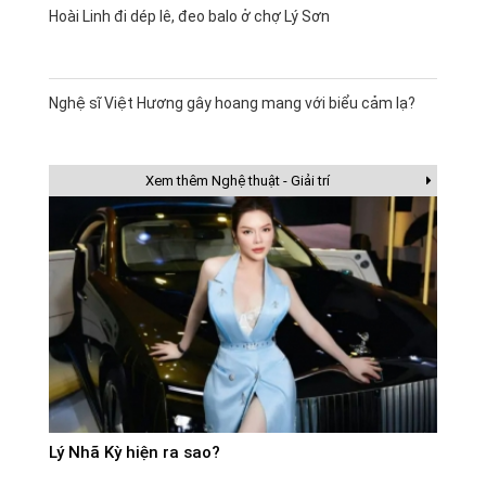
Hoài Linh đi dép lê, đeo balo ở chợ Lý Sơn
Nghệ sĩ Việt Hương gây hoang mang với biểu cảm lạ?
Xem thêm Nghệ thuật - Giải trí
Lý Nhã Kỳ hiện ra sao?