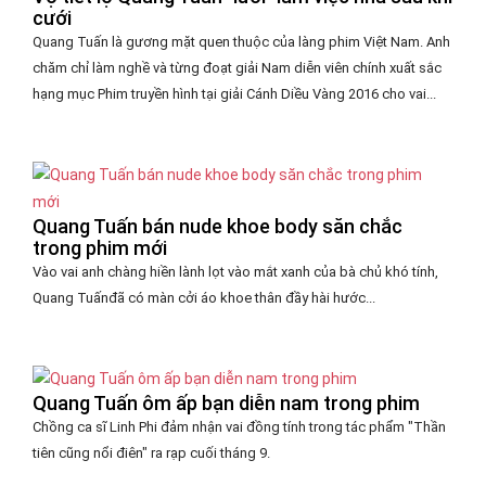
cưới
Quang Tuấn là gương mặt quen thuộc của làng phim Việt Nam. Anh
chăm chỉ làm nghề và từng đoạt giải Nam diễn viên chính xuất sắc
hạng mục Phim truyền hình tại giải Cánh Diều Vàng 2016 cho vai...
Quang Tuấn bán nude khoe body săn chắc
trong phim mới
Vào vai anh chàng hiền lành lọt vào mắt xanh của bà chủ khó tính,
Quang Tuấnđã có màn cởi áo khoe thân đầy hài hước...
Quang Tuấn ôm ấp bạn diễn nam trong phim
Chồng ca sĩ Linh Phi đảm nhận vai đồng tính trong tác phẩm "Thần
tiên cũng nổi điên" ra rạp cuối tháng 9.