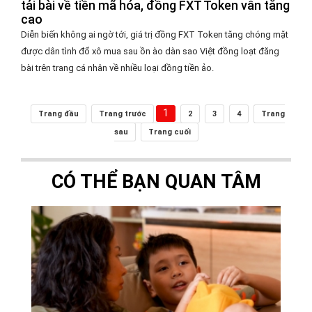
tải bài về tiền mã hóa, đồng FXT Token vẫn tăng
cao
Diễn biến không ai ngờ tới, giá trị đồng FXT Token tăng chóng mặt
được dân tình đổ xô mua sau ồn ào dàn sao Việt đồng loạt đăng
bài trên trang cá nhân về nhiều loại đồng tiền ảo.
1
Trang đầu
Trang trước
2
3
4
Trang
sau
Trang cuối
CÓ THỂ BẠN QUAN TÂM