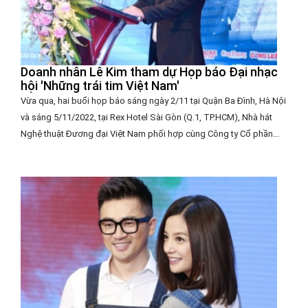
Doanh nhân Lê Kim tham dự Họp báo Đại nhạc
hội 'Những trái tim Việt Nam'
Vừa qua, hai buổi họp báo sáng ngày 2/11 tại Quận Ba Đình, Hà Nội
và sáng 5/11/2022, tại Rex Hotel Sài Gòn (Q.1, TP.HCM), Nhà hát
Nghệ thuật Đương đại Việt Nam phối hợp cùng Công ty Cổ phần...