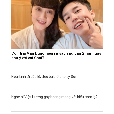
Con trai Vân Dung hiện ra sao sau gần 2 năm gây
chú ý với vai Chải?
Hoài Linh đi dép lê, đeo balo ở chợ Lý Sơn
Nghệ sĩ Việt Hương gây hoang mang với biểu cảm lạ?