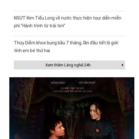
NSƯT Kim Tiểu Long về nước thực hiện tour diễn miễn
phí “Hành trình từ trái tim”
Thúy Diễm khoe bụng bầu 7 tháng, lần đầu tiết lộ giới
tính em bé thứ hai
Xem thêm Làng nghệ 24h