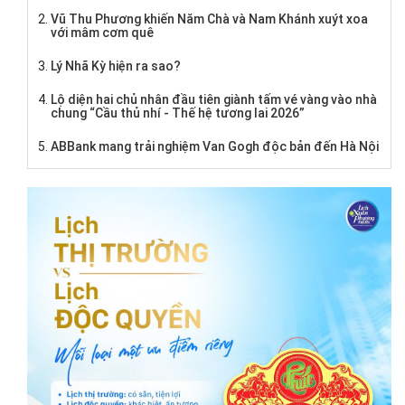
Vũ Thu Phương khiến Năm Chà và Nam Khánh xuýt xoa
với mâm cơm quê
Lý Nhã Kỳ hiện ra sao?
Lộ diện hai chủ nhân đầu tiên giành tấm vé vàng vào nhà
chung “Cầu thủ nhí - Thế hệ tương lai 2026”
ABBank mang trải nghiệm Van Gogh độc bản đến Hà Nội