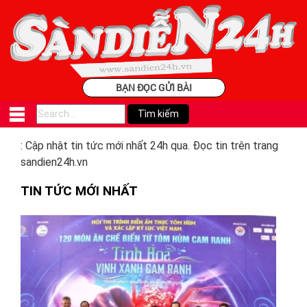
BẠN ĐỌC GỬI BÀI
: Cập nhật tin tức mới nhất 24h qua. Đọc tin trên trang
sandien24h.vn
TIN TỨC MỚI NHẤT