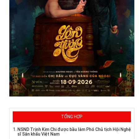
TỔNG HỢP
NSND Trịnh Kim Chi được bầu làm Phó Chủ tịch Hội Nghệ
sĩ Sân khấu Việt Nam