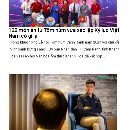
120 món ăn từ Tôm hùm vừa xác lập Kỷ lục Việt
Nam có gì lạ
Trong khuôn khổ Lễ hội Tôm hùm Canh Ranh năm 2024 với chủ đề
“Vịnh xanh bừng sáng”, Ủy ban Nhân dân TP. Cam Ranh, tỉnh Khánh
Hòa và Hiệp hội Văn hóa Ẩm thực Khánh Hòa đã kết hợp...