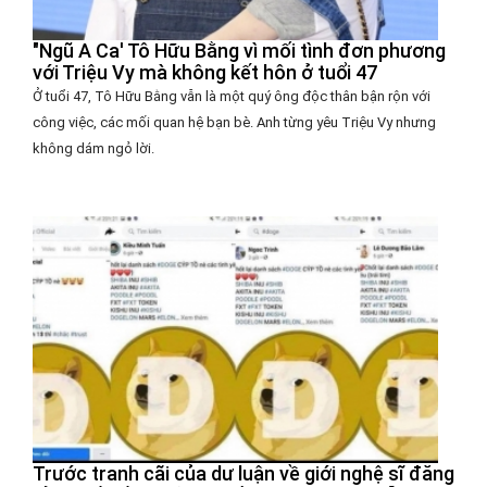
"Ngũ A Ca' Tô Hữu Bằng vì mối tình đơn phương
với Triệu Vy mà không kết hôn ở tuổi 47
Ở tuổi 47, Tô Hữu Bằng vẫn là một quý ông độc thân bận rộn với
công việc, các mối quan hệ bạn bè. Anh từng yêu Triệu Vy nhưng
không dám ngỏ lời.
Trước tranh cãi của dư luận về giới nghệ sĩ đăng