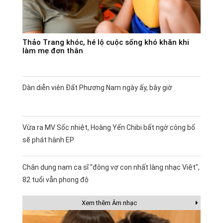
Thảo Trang khóc, hé lộ cuộc sống khó khăn khi
làm mẹ đơn thân
Dàn diễn viên Đất Phương Nam ngày ấy, bây giờ
Vừa ra MV Sốc nhiệt, Hoàng Yến Chibi bất ngờ công bố
sẽ phát hành EP
Chân dung nam ca sĩ "đông vợ con nhất làng nhạc Việt",
82 tuổi vẫn phong độ
Xem thêm Âm nhạc