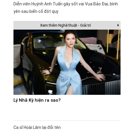
Diễn viên Huỳnh Anh Tuấn gây sốt vai Vua Bảo Đại, bình
yên sau biến cố đột quỵ
Xem thêm Nghệ thuật - Giải trí
Lý Nhã Kỳ hiện ra sao?
Ca sĩ Hoài Lâm lại đổi tên