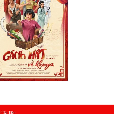
rí Sàn Diễn