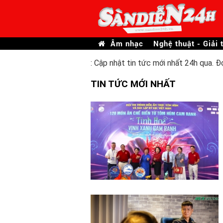
Âm nhạc
Nghệ thuật - Giải t
: Cập nhật tin tức mới nhất 24h qua. Đ
TIN TỨC MỚI NHẤT