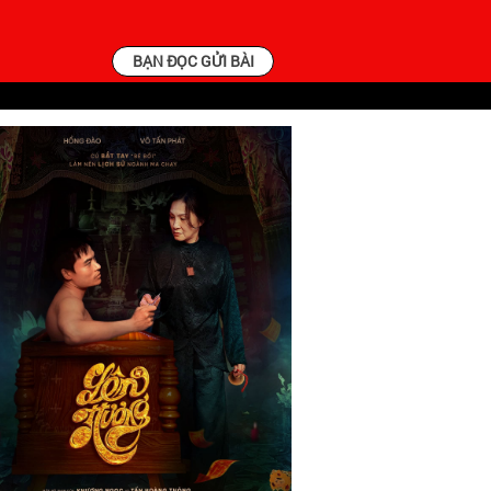
BẠN ĐỌC GỬI BÀI