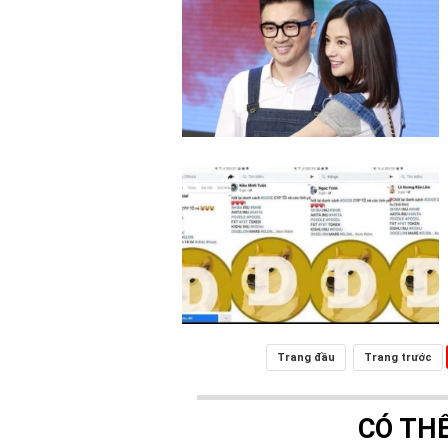
Trang đầu
Trang trước
CÓ TH