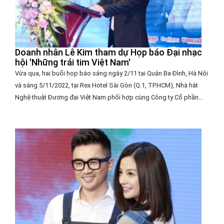
Doanh nhân Lê Kim tham dự Họp báo Đại nhạc
hội 'Những trái tim Việt Nam'
Vừa qua, hai buổi họp báo sáng ngày 2/11 tại Quận Ba Đình, Hà Nội
và sáng 5/11/2022, tại Rex Hotel Sài Gòn (Q.1, TP.HCM), Nhà hát
Nghệ thuật Đương đại Việt Nam phối hợp cùng Công ty Cổ phần...