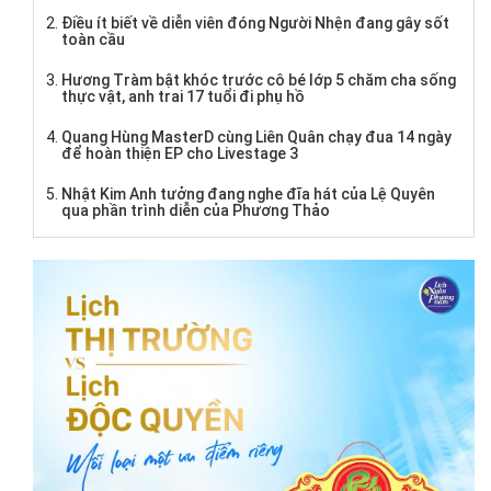
Điều ít biết về diễn viên đóng Người Nhện đang gây sốt
toàn cầu
Hương Tràm bật khóc trước cô bé lớp 5 chăm cha sống
thực vật, anh trai 17 tuổi đi phụ hồ
Quang Hùng MasterD cùng Liên Quân chạy đua 14 ngày
để hoàn thiện EP cho Livestage 3
Nhật Kim Anh tưởng đang nghe đĩa hát của Lệ Quyên
qua phần trình diễn của Phương Thảo