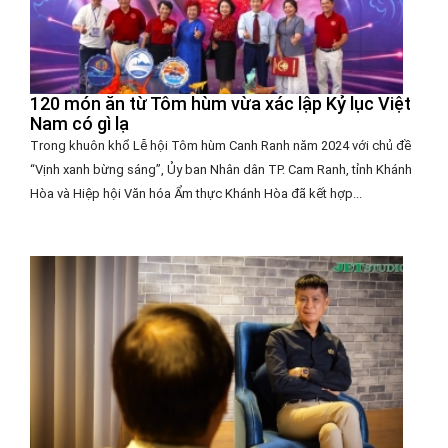
120 món ăn từ Tôm hùm vừa xác lập Kỷ lục Việt
Nam có gì lạ
Trong khuôn khổ Lễ hội Tôm hùm Canh Ranh năm 2024 với chủ đề
“Vịnh xanh bừng sáng”, Ủy ban Nhân dân TP. Cam Ranh, tỉnh Khánh
Hòa và Hiệp hội Văn hóa Ẩm thực Khánh Hòa đã kết hợp...