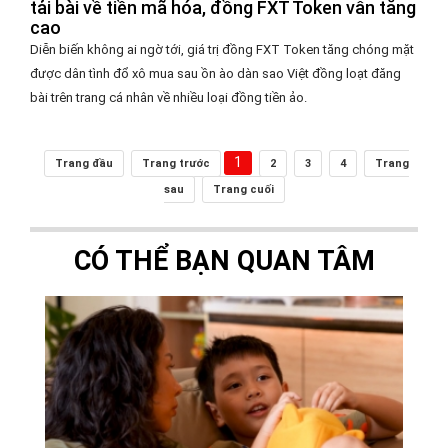
tải bài về tiền mã hóa, đồng FXT Token vẫn tăng
cao
Diễn biến không ai ngờ tới, giá trị đồng FXT Token tăng chóng mặt
được dân tình đổ xô mua sau ồn ào dàn sao Việt đồng loạt đăng
bài trên trang cá nhân về nhiều loại đồng tiền ảo.
1
Trang đầu
Trang trước
2
3
4
Trang
sau
Trang cuối
CÓ THỂ BẠN QUAN TÂM