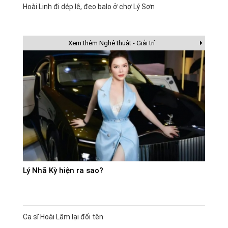
Hoài Linh đi dép lê, đeo balo ở chợ Lý Sơn
Xem thêm Nghệ thuật - Giải trí
Lý Nhã Kỳ hiện ra sao?
Ca sĩ Hoài Lâm lại đổi tên