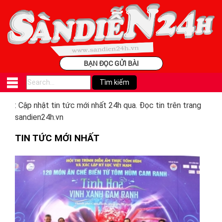
BẠN ĐỌC GỬI BÀI
: Cập nhật tin tức mới nhất 24h qua. Đọc tin trên trang
sandien24h.vn
TIN TỨC MỚI NHẤT