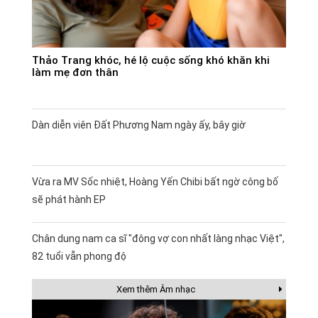
Thảo Trang khóc, hé lộ cuộc sống khó khăn khi
làm mẹ đơn thân
Dàn diễn viên Đất Phương Nam ngày ấy, bây giờ
Vừa ra MV Sốc nhiệt, Hoàng Yến Chibi bất ngờ công bố
sẽ phát hành EP
Chân dung nam ca sĩ "đông vợ con nhất làng nhạc Việt",
82 tuổi vẫn phong độ
Xem thêm Âm nhạc