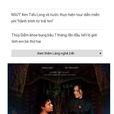
NSƯT Kim Tiểu Long về nước thực hiện tour diễn miễn
phí “Hành trình từ trái tim”
Thúy Diễm khoe bụng bầu 7 tháng, lần đầu tiết lộ giới
tính em bé thứ hai
Xem thêm Làng nghệ 24h