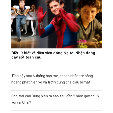
Điều ít biết về diễn viên đóng Người Nhện đang
gây sốt toàn cầu
Tỉnh dậy sau 6 tháng hôn mê, doanh nhân trẻ bàng
hoàng phát hiện vợ và trợ lý cùng che giấu bí mật
Con trai Vân Dung hiện ra sao sau gần 2 năm gây chú ý
với vai Chải?