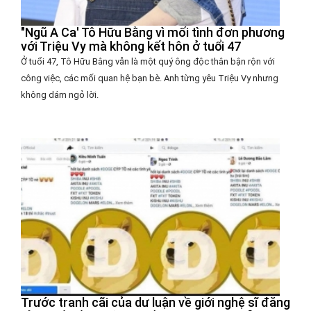
"Ngũ A Ca' Tô Hữu Bằng vì mối tình đơn phương
với Triệu Vy mà không kết hôn ở tuổi 47
Ở tuổi 47, Tô Hữu Bằng vẫn là một quý ông độc thân bận rộn với
công việc, các mối quan hệ bạn bè. Anh từng yêu Triệu Vy nhưng
không dám ngỏ lời.
Trước tranh cãi của dư luận về giới nghệ sĩ đăng