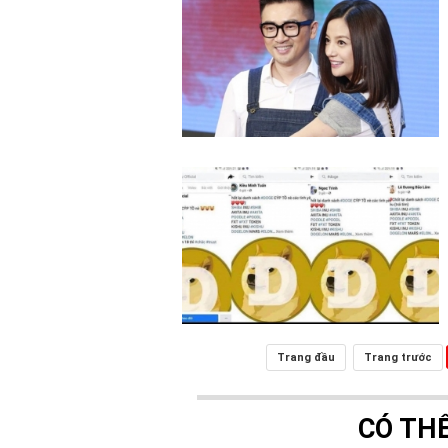
Trang đầu
Trang trước
CÓ TH