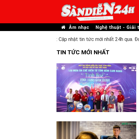
Âm nhạc
Nghệ thuật - Giải t
: Cập nhật tin tức mới nhất 24h qua. Đ
TIN TỨC MỚI NHẤT