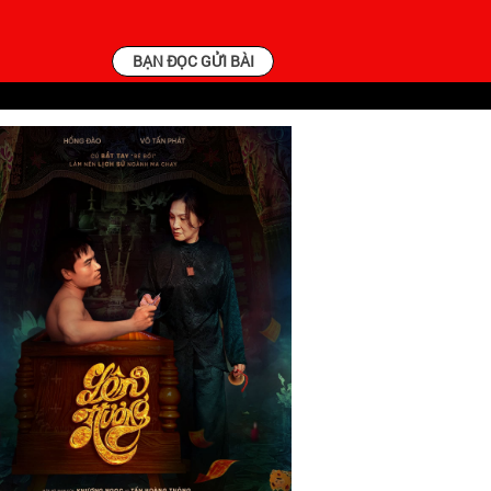
BẠN ĐỌC GỬI BÀI