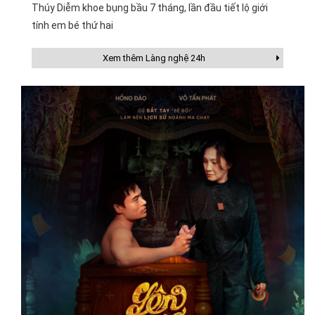
Thúy Diễm khoe bụng bầu 7 tháng, lần đầu tiết lộ giới
tính em bé thứ hai
Xem thêm Làng nghệ 24h