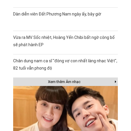
Dàn diễn viên Đất Phương Nam ngày ấy, bây giờ
Vừa ra MV Sốc nhiệt, Hoàng Yến Chibi bất ngờ công bố
sẽ phát hành EP
Chân dung nam ca sĩ "đông vợ con nhất làng nhạc Việt",
82 tuổi vẫn phong độ
Xem thêm Âm nhạc