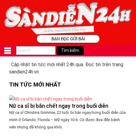
BẠN ĐỌC GỬI BÀI
: Cập nhật tin tức mới nhất 24h qua. Đọc tin trên trang
sandien24h.vn
TIN TỨC MỚI NHẤT
Nữ ca sĩ bị bắn chết ngay trong buổi diễn
Nữ ca sĩ Christina Grimmie, 22 tuổi, bị bắn ngay trong buổi diễn của
mình ở Orlando, Florida – Mỹ ngày 10-6. Cô được đưa đến bệnh
viện nhưng đã không qua khỏi.