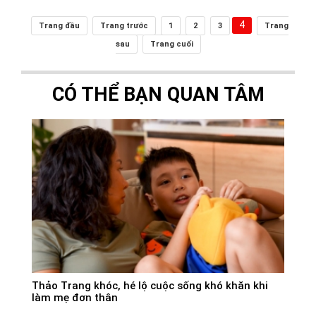
4
Trang đầu
Trang trước
1
2
3
Trang
sau
Trang cuối
CÓ THỂ BẠN QUAN TÂM
Thảo Trang khóc, hé lộ cuộc sống khó khăn khi
làm mẹ đơn thân