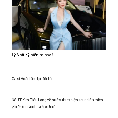
Lý Nhã Kỳ hiện ra sao?
Ca sĩ Hoài Lâm lại đổi tên
NSƯT Kim Tiểu Long về nước thực hiện tour diễn miễn
phí “Hành trình từ trái tim”