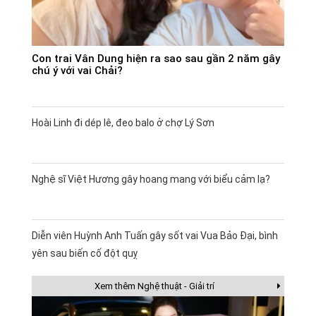
Con trai Vân Dung hiện ra sao sau gần 2 năm gây
chú ý với vai Chải?
Hoài Linh đi dép lê, đeo balo ở chợ Lý Sơn
Nghệ sĩ Việt Hương gây hoang mang với biểu cảm lạ?
Diễn viên Huỳnh Anh Tuấn gây sốt vai Vua Bảo Đại, bình
yên sau biến cố đột quỵ
Xem thêm Nghệ thuật - Giải trí