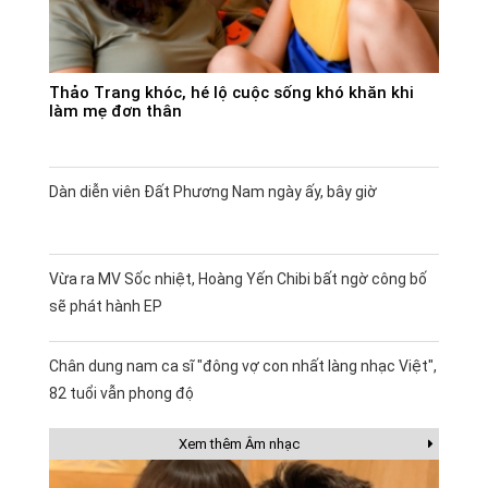
Thảo Trang khóc, hé lộ cuộc sống khó khăn khi
làm mẹ đơn thân
Dàn diễn viên Đất Phương Nam ngày ấy, bây giờ
Vừa ra MV Sốc nhiệt, Hoàng Yến Chibi bất ngờ công bố
sẽ phát hành EP
Chân dung nam ca sĩ "đông vợ con nhất làng nhạc Việt",
82 tuổi vẫn phong độ
Xem thêm Âm nhạc