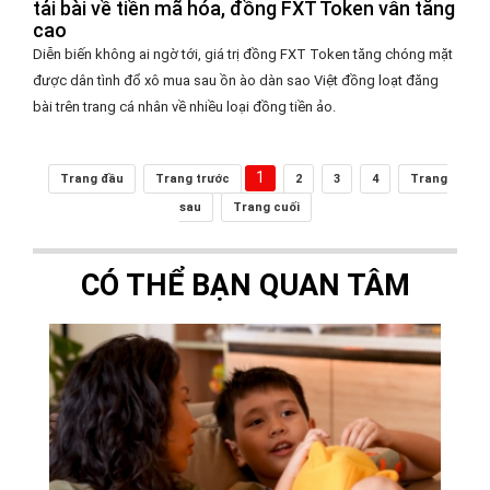
tải bài về tiền mã hóa, đồng FXT Token vẫn tăng
cao
Diễn biến không ai ngờ tới, giá trị đồng FXT Token tăng chóng mặt
được dân tình đổ xô mua sau ồn ào dàn sao Việt đồng loạt đăng
bài trên trang cá nhân về nhiều loại đồng tiền ảo.
1
Trang đầu
Trang trước
2
3
4
Trang
sau
Trang cuối
CÓ THỂ BẠN QUAN TÂM