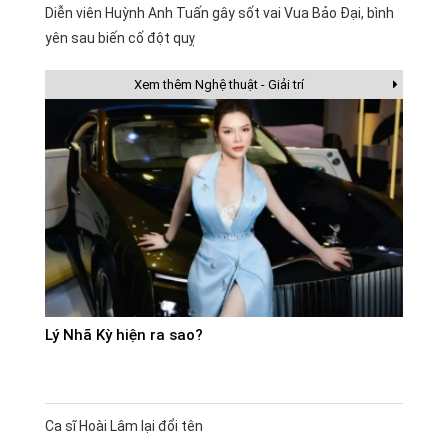
Diễn viên Huỳnh Anh Tuấn gây sốt vai Vua Bảo Đại, bình
yên sau biến cố đột quỵ
Xem thêm Nghệ thuật - Giải trí
Lý Nhã Kỳ hiện ra sao?
Ca sĩ Hoài Lâm lại đổi tên