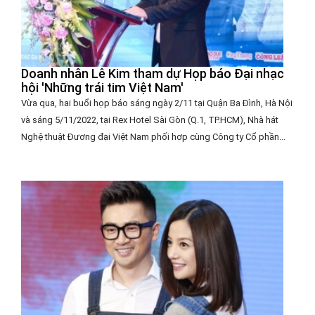
Doanh nhân Lê Kim tham dự Họp báo Đại nhạc
hội 'Những trái tim Việt Nam'
Vừa qua, hai buổi họp báo sáng ngày 2/11 tại Quận Ba Đình, Hà Nội
và sáng 5/11/2022, tại Rex Hotel Sài Gòn (Q.1, TP.HCM), Nhà hát
Nghệ thuật Đương đại Việt Nam phối hợp cùng Công ty Cổ phần...