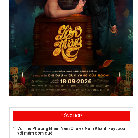
TỔNG HỢP
Vũ Thu Phương khiến Năm Chà và Nam Khánh xuýt xoa
với mâm cơm quê