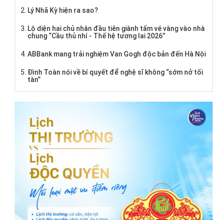
Lý Nhã Kỳ hiện ra sao?
Lộ diện hai chủ nhân đầu tiên giành tấm vé vàng vào nhà
chung “Cầu thủ nhí - Thế hệ tương lai 2026”
ABBank mang trải nghiệm Van Gogh độc bản đến Hà Nội
Đình Toàn nói về bí quyết để nghệ sĩ không “sớm nở tối
tàn”