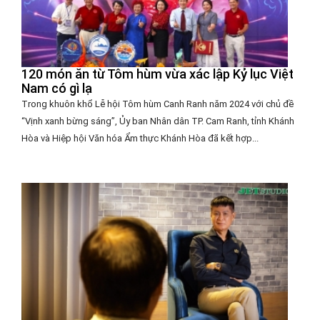
120 món ăn từ Tôm hùm vừa xác lập Kỷ lục Việt
Nam có gì lạ
Trong khuôn khổ Lễ hội Tôm hùm Canh Ranh năm 2024 với chủ đề
“Vịnh xanh bừng sáng”, Ủy ban Nhân dân TP. Cam Ranh, tỉnh Khánh
Hòa và Hiệp hội Văn hóa Ẩm thực Khánh Hòa đã kết hợp...