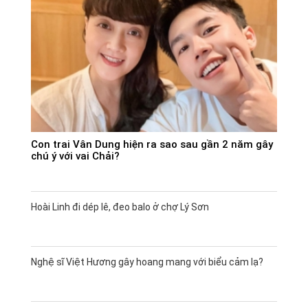
Con trai Vân Dung hiện ra sao sau gần 2 năm gây
chú ý với vai Chải?
Hoài Linh đi dép lê, đeo balo ở chợ Lý Sơn
Nghệ sĩ Việt Hương gây hoang mang với biểu cảm lạ?