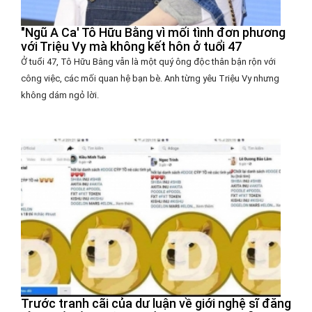
"Ngũ A Ca' Tô Hữu Bằng vì mối tình đơn phương
với Triệu Vy mà không kết hôn ở tuổi 47
Ở tuổi 47, Tô Hữu Bằng vẫn là một quý ông độc thân bận rộn với
công việc, các mối quan hệ bạn bè. Anh từng yêu Triệu Vy nhưng
không dám ngỏ lời.
Trước tranh cãi của dư luận về giới nghệ sĩ đăng