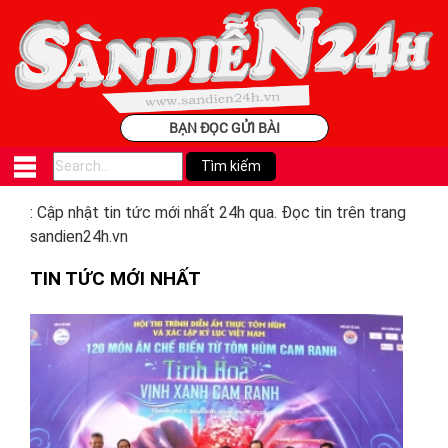
BẠN ĐỌC GỬI BÀI
: Cập nhật tin tức mới nhất 24h qua. Đọc tin trên trang
sandien24h.vn
TIN TỨC MỚI NHẤT