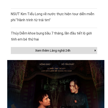
NSƯT Kim Tiểu Long về nước thực hiện tour diễn miễn
phí “Hành trình từ trái tim”
Thúy Diễm khoe bụng bầu 7 tháng, lần đầu tiết lộ giới
tính em bé thứ hai
Xem thêm Làng nghệ 24h