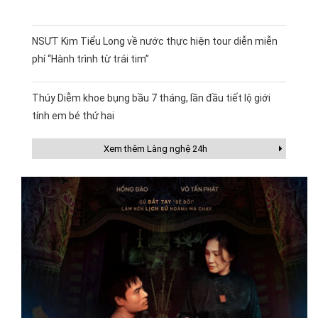
NSƯT Kim Tiểu Long về nước thực hiện tour diễn miễn
phí “Hành trình từ trái tim”
Thúy Diễm khoe bụng bầu 7 tháng, lần đầu tiết lộ giới
tính em bé thứ hai
Xem thêm Làng nghệ 24h