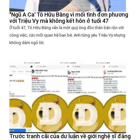
"Ngũ A Ca' Tô Hữu Bằng vì mối tình đơn phương
với Triệu Vy mà không kết hôn ở tuổi 47
Ở tuổi 47, Tô Hữu Bằng vẫn là một quý ông độc thân bận rộn với
công việc, các mối quan hệ bạn bè. Anh từng yêu Triệu Vy nhưng
không dám ngỏ lời.
Trước tranh cãi của dư luận về giới nghệ sĩ đăng