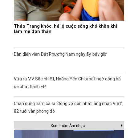
Thảo Trang khóc, hé lộ cuộc sống khó khăn khi
làm mẹ đơn thân
Dàn diễn viên Đất Phương Nam ngày ấy, bây giờ
Vừa ra MV Sốc nhiệt, Hoàng Yến Chibi bất ngờ công bố
sẽ phát hành EP
Chân dung nam ca sĩ "đông vợ con nhất làng nhạc Việt",
82 tuổi vẫn phong độ
Xem thêm Âm nhạc