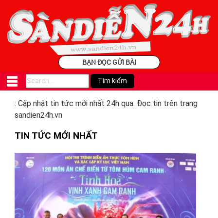
BẠN ĐỌC GỬI BÀI
: Cập nhật tin tức mới nhất 24h qua. Đọc tin trên trang
sandien24h.vn
TIN TỨC MỚI NHẤT