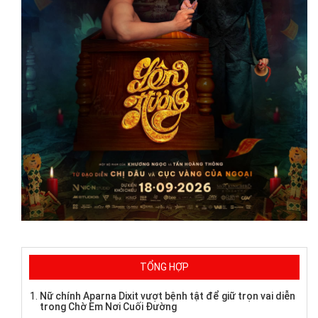
TỔNG HỢP
Nữ chính Aparna Dixit vượt bệnh tật để giữ trọn vai diễn
trong Chờ Em Nơi Cuối Đường