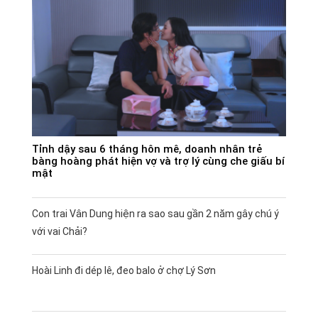
Tỉnh dậy sau 6 tháng hôn mê, doanh nhân trẻ
bàng hoàng phát hiện vợ và trợ lý cùng che giấu bí
mật
Con trai Vân Dung hiện ra sao sau gần 2 năm gây chú ý
với vai Chải?
Hoài Linh đi dép lê, đeo balo ở chợ Lý Sơn