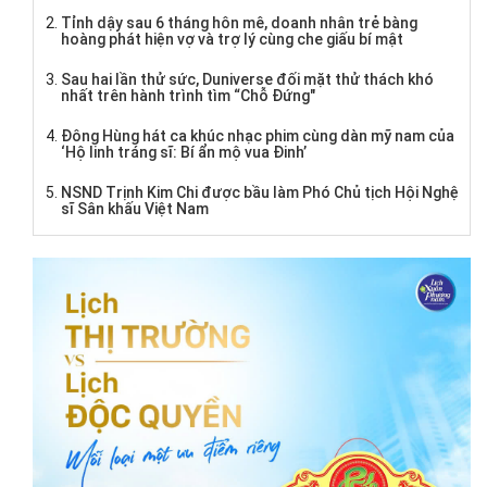
Tỉnh dậy sau 6 tháng hôn mê, doanh nhân trẻ bàng
hoàng phát hiện vợ và trợ lý cùng che giấu bí mật
Sau hai lần thử sức, Duniverse đối mặt thử thách khó
nhất trên hành trình tìm “Chỗ Đứng"
Đông Hùng hát ca khúc nhạc phim cùng dàn mỹ nam của
‘Hộ linh tráng sĩ: Bí ẩn mộ vua Đinh’
NSND Trịnh Kim Chi được bầu làm Phó Chủ tịch Hội Nghệ
sĩ Sân khấu Việt Nam