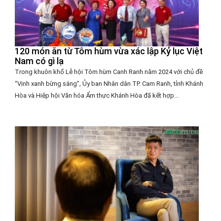
120 món ăn từ Tôm hùm vừa xác lập Kỷ lục Việt
Nam có gì lạ
Trong khuôn khổ Lễ hội Tôm hùm Canh Ranh năm 2024 với chủ đề
“Vịnh xanh bừng sáng”, Ủy ban Nhân dân TP. Cam Ranh, tỉnh Khánh
Hòa và Hiệp hội Văn hóa Ẩm thực Khánh Hòa đã kết hợp...