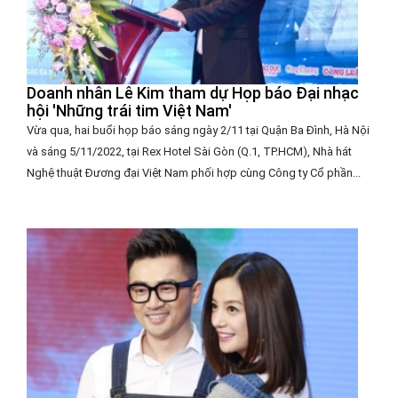
Doanh nhân Lê Kim tham dự Họp báo Đại nhạc
hội 'Những trái tim Việt Nam'
Vừa qua, hai buổi họp báo sáng ngày 2/11 tại Quận Ba Đình, Hà Nội
và sáng 5/11/2022, tại Rex Hotel Sài Gòn (Q.1, TP.HCM), Nhà hát
Nghệ thuật Đương đại Việt Nam phối hợp cùng Công ty Cổ phần...