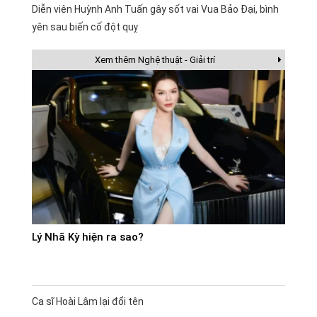
Diễn viên Huỳnh Anh Tuấn gây sốt vai Vua Bảo Đại, bình
yên sau biến cố đột quỵ
Xem thêm Nghệ thuật - Giải trí
Lý Nhã Kỳ hiện ra sao?
Ca sĩ Hoài Lâm lại đổi tên