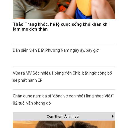
Thảo Trang khóc, hé lộ cuộc sống khó khăn khi
làm mẹ đơn thân
Dàn diễn viên Đất Phương Nam ngày ấy, bây giờ
Vừa ra MV Sốc nhiệt, Hoàng Yến Chibi bất ngờ công bố
sẽ phát hành EP
Chân dung nam ca sĩ "đông vợ con nhất làng nhạc Việt",
82 tuổi vẫn phong độ
Xem thêm Âm nhạc