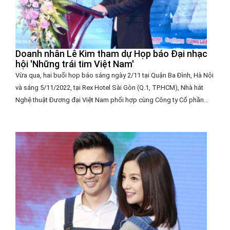
Doanh nhân Lê Kim tham dự Họp báo Đại nhạc
hội 'Những trái tim Việt Nam'
Vừa qua, hai buổi họp báo sáng ngày 2/11 tại Quận Ba Đình, Hà Nội
và sáng 5/11/2022, tại Rex Hotel Sài Gòn (Q.1, TP.HCM), Nhà hát
Nghệ thuật Đương đại Việt Nam phối hợp cùng Công ty Cổ phần...