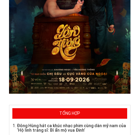
TỔNG HỢP
Đông Hùng hát ca khúc nhạc phim cùng dàn mỹ nam của
‘Hộ linh tráng sĩ: Bí ẩn mộ vua Đinh’