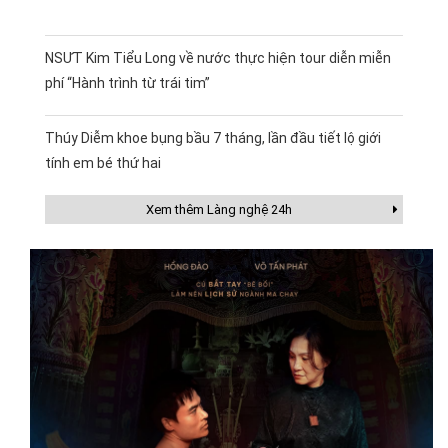
NSƯT Kim Tiểu Long về nước thực hiện tour diễn miễn
phí “Hành trình từ trái tim”
Thúy Diễm khoe bụng bầu 7 tháng, lần đầu tiết lộ giới
tính em bé thứ hai
Xem thêm Làng nghệ 24h