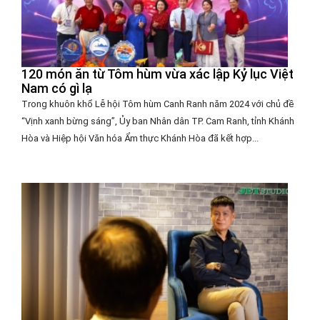
120 món ăn từ Tôm hùm vừa xác lập Kỷ lục Việt
Nam có gì lạ
Trong khuôn khổ Lễ hội Tôm hùm Canh Ranh năm 2024 với chủ đề
“Vịnh xanh bừng sáng”, Ủy ban Nhân dân TP. Cam Ranh, tỉnh Khánh
Hòa và Hiệp hội Văn hóa Ẩm thực Khánh Hòa đã kết hợp...