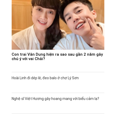
Con trai Vân Dung hiện ra sao sau gần 2 năm gây
chú ý với vai Chải?
Hoài Linh đi dép lê, đeo balo ở chợ Lý Sơn
Nghệ sĩ Việt Hương gây hoang mang với biểu cảm lạ?