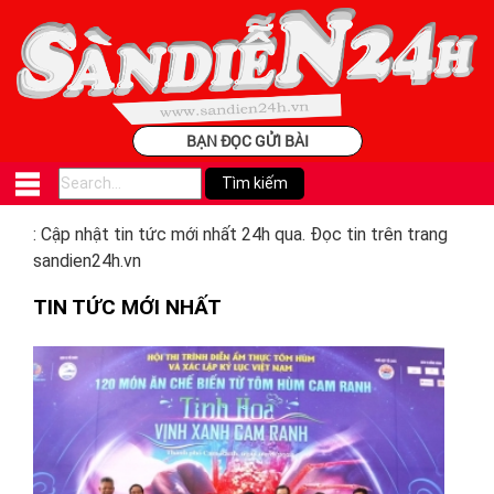
BẠN ĐỌC GỬI BÀI
: Cập nhật tin tức mới nhất 24h qua. Đọc tin trên trang
sandien24h.vn
TIN TỨC MỚI NHẤT