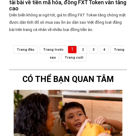
tải bài về tiền mã hóa, đồng FXT Token vẫn tăng
cao
Diễn biến không ai ngờ tới, giá trị đồng FXT Token tăng chóng mặt
được dân tình đổ xô mua sau ồn ào dàn sao Việt đồng loạt đăng
bài trên trang cá nhân về nhiều loại đồng tiền ảo.
1
Trang đầu
Trang trước
2
3
4
Trang
sau
Trang cuối
CÓ THỂ BẠN QUAN TÂM