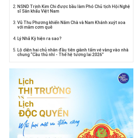
NSND Trịnh Kim Chi được bầu làm Phó Chủ tịch Hội Nghệ
sĩ Sân khấu Việt Nam
Vũ Thu Phương khiến Năm Chà và Nam Khánh xuýt xoa
với mâm cơm quê
Lý Nhã Kỳ hiện ra sao?
Lộ diện hai chủ nhân đầu tiên giành tấm vé vàng vào nhà
chung “Cầu thủ nhí - Thế hệ tương lai 2026”