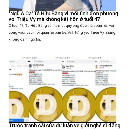
"Ngũ A Ca' Tô Hữu Bằng vì mối tình đơn phương
với Triệu Vy mà không kết hôn ở tuổi 47
Ở tuổi 47, Tô Hữu Bằng vẫn là một quý ông độc thân bận rộn với
công việc, các mối quan hệ bạn bè. Anh từng yêu Triệu Vy nhưng
không dám ngỏ lời.
Trước tranh cãi của dư luận về giới nghệ sĩ đăng