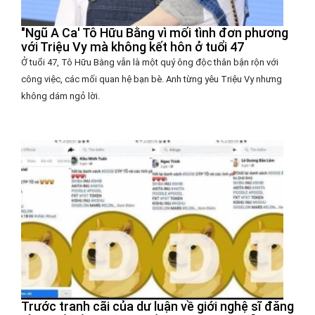
"Ngũ A Ca' Tô Hữu Bằng vì mối tình đơn phương
với Triệu Vy mà không kết hôn ở tuổi 47
Ở tuổi 47, Tô Hữu Bằng vẫn là một quý ông độc thân bận rộn với
công việc, các mối quan hệ bạn bè. Anh từng yêu Triệu Vy nhưng
không dám ngỏ lời.
Trước tranh cãi của dư luận về giới nghệ sĩ đăng