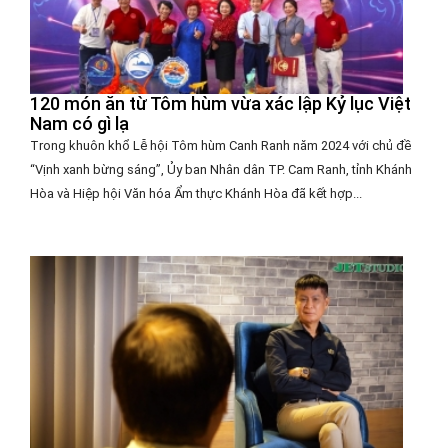
120 món ăn từ Tôm hùm vừa xác lập Kỷ lục Việt
Nam có gì lạ
Trong khuôn khổ Lễ hội Tôm hùm Canh Ranh năm 2024 với chủ đề
“Vịnh xanh bừng sáng”, Ủy ban Nhân dân TP. Cam Ranh, tỉnh Khánh
Hòa và Hiệp hội Văn hóa Ẩm thực Khánh Hòa đã kết hợp...