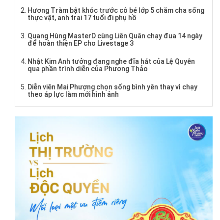
Hương Tràm bật khóc trước cô bé lớp 5 chăm cha sống
thực vật, anh trai 17 tuổi đi phụ hồ
Quang Hùng MasterD cùng Liên Quân chạy đua 14 ngày
để hoàn thiện EP cho Livestage 3
Nhật Kim Anh tưởng đang nghe đĩa hát của Lệ Quyên
qua phần trình diễn của Phương Thảo
Diễn viên Mai Phượng chọn sống bình yên thay vì chạy
theo áp lực làm mới hình ảnh