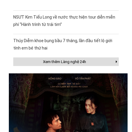
NSƯT Kim Tiểu Long về nước thực hiện tour diễn miễn
phí “Hành trình từ trái tim”
Thúy Diễm khoe bụng bầu 7 tháng, lần đầu tiết lộ giới
tính em bé thứ hai
Xem thêm Làng nghệ 24h