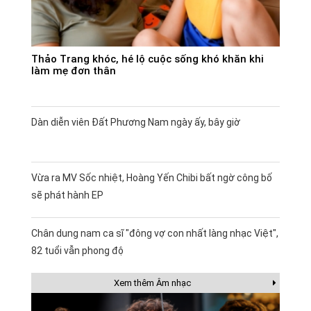
Thảo Trang khóc, hé lộ cuộc sống khó khăn khi
làm mẹ đơn thân
Dàn diễn viên Đất Phương Nam ngày ấy, bây giờ
Vừa ra MV Sốc nhiệt, Hoàng Yến Chibi bất ngờ công bố
sẽ phát hành EP
Chân dung nam ca sĩ "đông vợ con nhất làng nhạc Việt",
82 tuổi vẫn phong độ
Xem thêm Âm nhạc