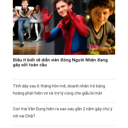
Điều ít biết về diễn viên đóng Người Nhện đang
gây sốt toàn cầu
Tỉnh dậy sau 6 tháng hôn mê, doanh nhân trẻ bàng
hoàng phát hiện vợ và trợ lý cùng che giấu bí mật
Con trai Vân Dung hiện ra sao sau gần 2 năm gây chú ý
với vai Chải?