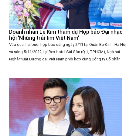
Doanh nhân Lê Kim tham dự Họp báo Đại nhạc
hội 'Những trái tim Việt Nam'
Vừa qua, hai buổi họp báo sáng ngày 2/11 tại Quận Ba Đình, Hà Nội
và sáng 5/11/2022, tại Rex Hotel Sài Gòn (Q.1, TP.HCM), Nhà hát
Nghệ thuật Đương đại Việt Nam phối hợp cùng Công ty Cổ phần...