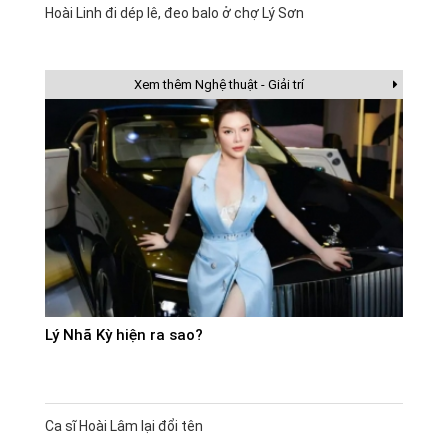
Hoài Linh đi dép lê, đeo balo ở chợ Lý Sơn
Xem thêm Nghệ thuật - Giải trí
Lý Nhã Kỳ hiện ra sao?
Ca sĩ Hoài Lâm lại đổi tên