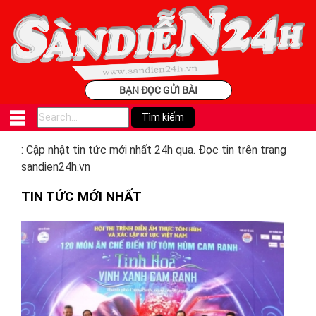
BẠN ĐỌC GỬI BÀI
: Cập nhật tin tức mới nhất 24h qua. Đọc tin trên trang
sandien24h.vn
TIN TỨC MỚI NHẤT