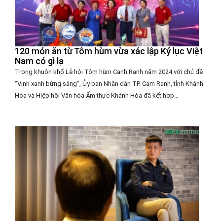
120 món ăn từ Tôm hùm vừa xác lập Kỷ lục Việt
Nam có gì lạ
Trong khuôn khổ Lễ hội Tôm hùm Canh Ranh năm 2024 với chủ đề
“Vịnh xanh bừng sáng”, Ủy ban Nhân dân TP. Cam Ranh, tỉnh Khánh
Hòa và Hiệp hội Văn hóa Ẩm thực Khánh Hòa đã kết hợp...