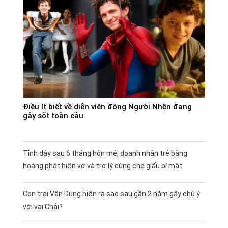
Điều ít biết về diễn viên đóng Người Nhện đang
gây sốt toàn cầu
Tỉnh dậy sau 6 tháng hôn mê, doanh nhân trẻ bàng
hoàng phát hiện vợ và trợ lý cùng che giấu bí mật
Con trai Vân Dung hiện ra sao sau gần 2 năm gây chú ý
với vai Chải?