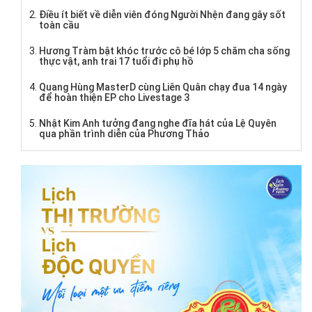
Điều ít biết về diễn viên đóng Người Nhện đang gây sốt
toàn cầu
Hương Tràm bật khóc trước cô bé lớp 5 chăm cha sống
thực vật, anh trai 17 tuổi đi phụ hồ
Quang Hùng MasterD cùng Liên Quân chạy đua 14 ngày
để hoàn thiện EP cho Livestage 3
Nhật Kim Anh tưởng đang nghe đĩa hát của Lệ Quyên
qua phần trình diễn của Phương Thảo