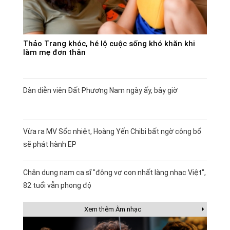
Thảo Trang khóc, hé lộ cuộc sống khó khăn khi
làm mẹ đơn thân
Dàn diễn viên Đất Phương Nam ngày ấy, bây giờ
Vừa ra MV Sốc nhiệt, Hoàng Yến Chibi bất ngờ công bố
sẽ phát hành EP
Chân dung nam ca sĩ "đông vợ con nhất làng nhạc Việt",
82 tuổi vẫn phong độ
Xem thêm Âm nhạc