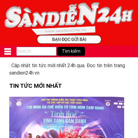
BẠN ĐỌC GỬI BÀI
: Cập nhật tin tức mới nhất 24h qua. Đọc tin trên trang
sandien24h.vn
TIN TỨC MỚI NHẤT