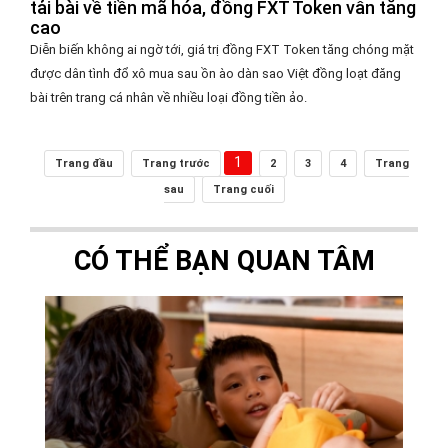
tải bài về tiền mã hóa, đồng FXT Token vẫn tăng
cao
Diễn biến không ai ngờ tới, giá trị đồng FXT Token tăng chóng mặt
được dân tình đổ xô mua sau ồn ào dàn sao Việt đồng loạt đăng
bài trên trang cá nhân về nhiều loại đồng tiền ảo.
1
Trang đầu
Trang trước
2
3
4
Trang
sau
Trang cuối
CÓ THỂ BẠN QUAN TÂM