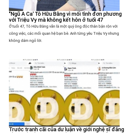
"Ngũ A Ca' Tô Hữu Bằng vì mối tình đơn phương
với Triệu Vy mà không kết hôn ở tuổi 47
Ở tuổi 47, Tô Hữu Bằng vẫn là một quý ông độc thân bận rộn với
công việc, các mối quan hệ bạn bè. Anh từng yêu Triệu Vy nhưng
không dám ngỏ lời.
Trước tranh cãi của dư luận về giới nghệ sĩ đăng