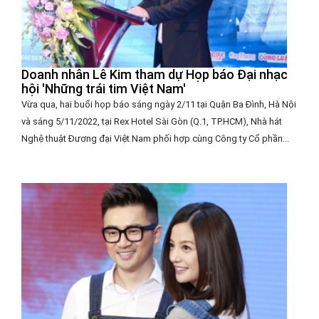
Doanh nhân Lê Kim tham dự Họp báo Đại nhạc
hội 'Những trái tim Việt Nam'
Vừa qua, hai buổi họp báo sáng ngày 2/11 tại Quận Ba Đình, Hà Nội
và sáng 5/11/2022, tại Rex Hotel Sài Gòn (Q.1, TP.HCM), Nhà hát
Nghệ thuật Đương đại Việt Nam phối hợp cùng Công ty Cổ phần...