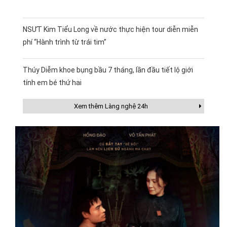
NSƯT Kim Tiểu Long về nước thực hiện tour diễn miễn
phí “Hành trình từ trái tim”
Thúy Diễm khoe bụng bầu 7 tháng, lần đầu tiết lộ giới
tính em bé thứ hai
Xem thêm Làng nghệ 24h