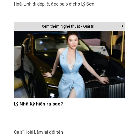
Hoài Linh đi dép lê, đeo balo ở chợ Lý Sơn
Xem thêm Nghệ thuật - Giải trí
Lý Nhã Kỳ hiện ra sao?
Ca sĩ Hoài Lâm lại đổi tên