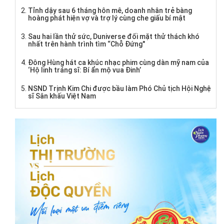
Tỉnh dậy sau 6 tháng hôn mê, doanh nhân trẻ bàng
hoàng phát hiện vợ và trợ lý cùng che giấu bí mật
Sau hai lần thử sức, Duniverse đối mặt thử thách khó
nhất trên hành trình tìm “Chỗ Đứng"
Đông Hùng hát ca khúc nhạc phim cùng dàn mỹ nam của
‘Hộ linh tráng sĩ: Bí ẩn mộ vua Đinh’
NSND Trịnh Kim Chi được bầu làm Phó Chủ tịch Hội Nghệ
sĩ Sân khấu Việt Nam