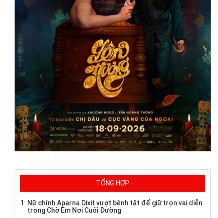
TỔNG HỢP
Nữ chính Aparna Dixit vượt bệnh tật để giữ trọn vai diễn
trong Chờ Em Nơi Cuối Đường