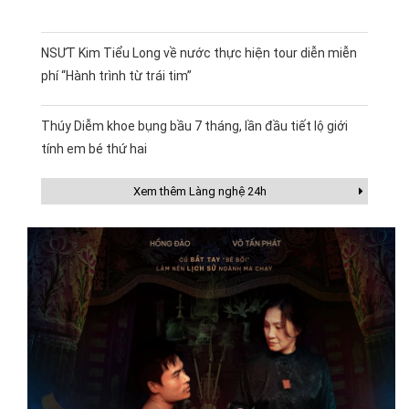
NSƯT Kim Tiểu Long về nước thực hiện tour diễn miễn
phí “Hành trình từ trái tim”
Thúy Diễm khoe bụng bầu 7 tháng, lần đầu tiết lộ giới
tính em bé thứ hai
Xem thêm Làng nghệ 24h