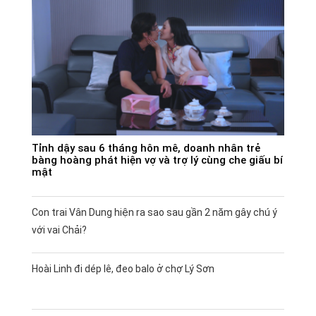
Tỉnh dậy sau 6 tháng hôn mê, doanh nhân trẻ
bàng hoàng phát hiện vợ và trợ lý cùng che giấu bí
mật
Con trai Vân Dung hiện ra sao sau gần 2 năm gây chú ý
với vai Chải?
Hoài Linh đi dép lê, đeo balo ở chợ Lý Sơn