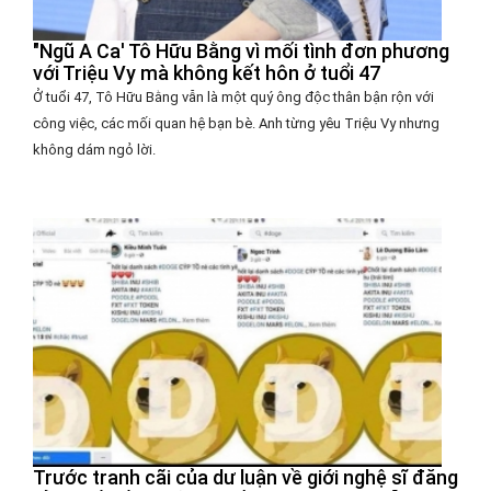
"Ngũ A Ca' Tô Hữu Bằng vì mối tình đơn phương
với Triệu Vy mà không kết hôn ở tuổi 47
Ở tuổi 47, Tô Hữu Bằng vẫn là một quý ông độc thân bận rộn với
công việc, các mối quan hệ bạn bè. Anh từng yêu Triệu Vy nhưng
không dám ngỏ lời.
Trước tranh cãi của dư luận về giới nghệ sĩ đăng