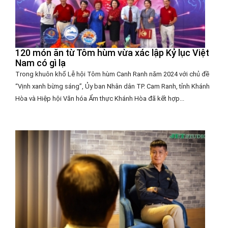
120 món ăn từ Tôm hùm vừa xác lập Kỷ lục Việt
Nam có gì lạ
Trong khuôn khổ Lễ hội Tôm hùm Canh Ranh năm 2024 với chủ đề
“Vịnh xanh bừng sáng”, Ủy ban Nhân dân TP. Cam Ranh, tỉnh Khánh
Hòa và Hiệp hội Văn hóa Ẩm thực Khánh Hòa đã kết hợp...