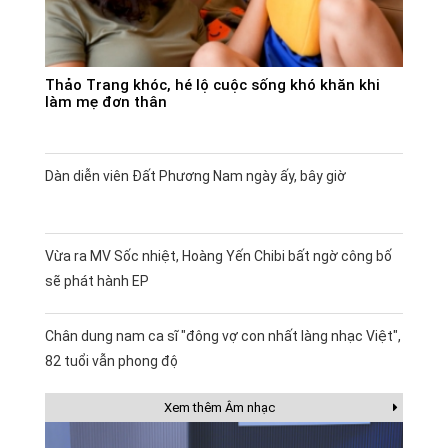
Thảo Trang khóc, hé lộ cuộc sống khó khăn khi
làm mẹ đơn thân
Dàn diễn viên Đất Phương Nam ngày ấy, bây giờ
Vừa ra MV Sốc nhiệt, Hoàng Yến Chibi bất ngờ công bố
sẽ phát hành EP
Chân dung nam ca sĩ "đông vợ con nhất làng nhạc Việt",
82 tuổi vẫn phong độ
Xem thêm Âm nhạc