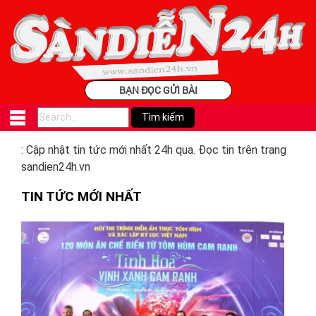
BẠN ĐỌC GỬI BÀI
: Cập nhật tin tức mới nhất 24h qua. Đọc tin trên trang
sandien24h.vn
TIN TỨC MỚI NHẤT