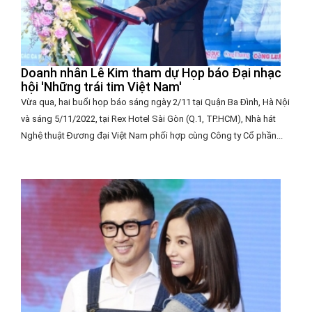
Doanh nhân Lê Kim tham dự Họp báo Đại nhạc
hội 'Những trái tim Việt Nam'
Vừa qua, hai buổi họp báo sáng ngày 2/11 tại Quận Ba Đình, Hà Nội
và sáng 5/11/2022, tại Rex Hotel Sài Gòn (Q.1, TP.HCM), Nhà hát
Nghệ thuật Đương đại Việt Nam phối hợp cùng Công ty Cổ phần...