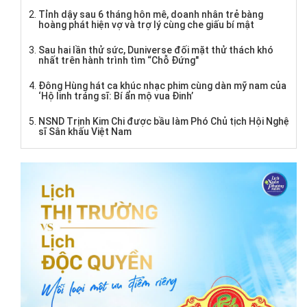
Tỉnh dậy sau 6 tháng hôn mê, doanh nhân trẻ bàng
hoàng phát hiện vợ và trợ lý cùng che giấu bí mật
Sau hai lần thử sức, Duniverse đối mặt thử thách khó
nhất trên hành trình tìm “Chỗ Đứng"
Đông Hùng hát ca khúc nhạc phim cùng dàn mỹ nam của
‘Hộ linh tráng sĩ: Bí ẩn mộ vua Đinh’
NSND Trịnh Kim Chi được bầu làm Phó Chủ tịch Hội Nghệ
sĩ Sân khấu Việt Nam