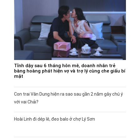
Tỉnh dậy sau 6 tháng hôn mê, doanh nhân trẻ
bàng hoàng phát hiện vợ và trợ lý cùng che giấu bí
mật
Con trai Vân Dung hiện ra sao sau gần 2 năm gây chú ý
với vai Chải?
Hoài Linh đi dép lê, đeo balo ở chợ Lý Sơn