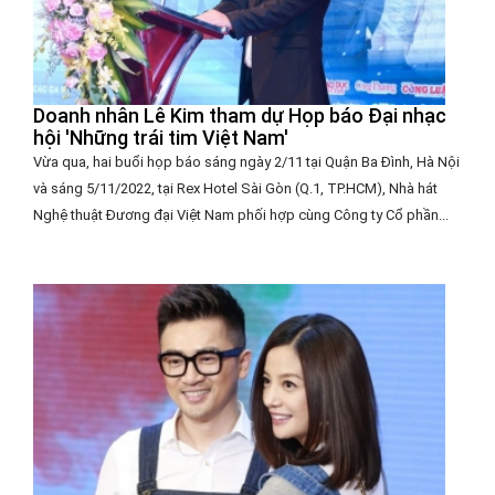
Doanh nhân Lê Kim tham dự Họp báo Đại nhạc
hội 'Những trái tim Việt Nam'
Vừa qua, hai buổi họp báo sáng ngày 2/11 tại Quận Ba Đình, Hà Nội
và sáng 5/11/2022, tại Rex Hotel Sài Gòn (Q.1, TP.HCM), Nhà hát
Nghệ thuật Đương đại Việt Nam phối hợp cùng Công ty Cổ phần...