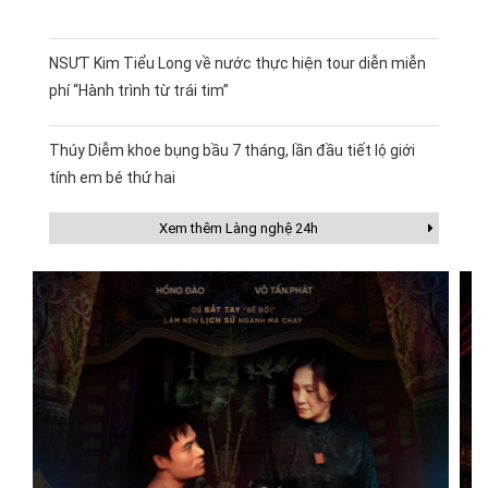
NSƯT Kim Tiểu Long về nước thực hiện tour diễn miễn
phí “Hành trình từ trái tim”
Thúy Diễm khoe bụng bầu 7 tháng, lần đầu tiết lộ giới
tính em bé thứ hai
Xem thêm Làng nghệ 24h