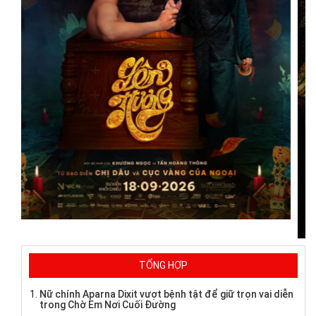
TỔNG HỢP
Nữ chính Aparna Dixit vượt bệnh tật để giữ trọn vai diễn
trong Chờ Em Nơi Cuối Đường