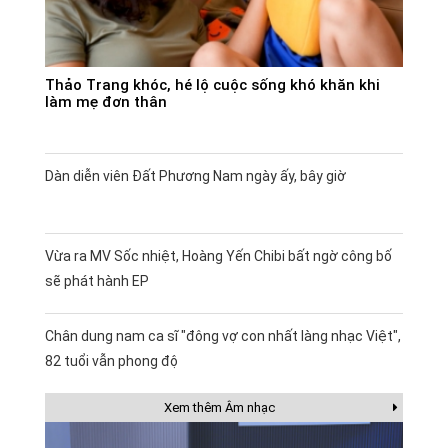
Thảo Trang khóc, hé lộ cuộc sống khó khăn khi
làm mẹ đơn thân
Dàn diễn viên Đất Phương Nam ngày ấy, bây giờ
Vừa ra MV Sốc nhiệt, Hoàng Yến Chibi bất ngờ công bố
sẽ phát hành EP
Chân dung nam ca sĩ "đông vợ con nhất làng nhạc Việt",
82 tuổi vẫn phong độ
Xem thêm Âm nhạc