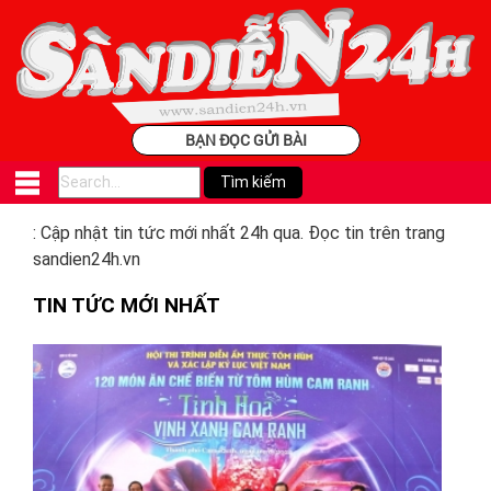
BẠN ĐỌC GỬI BÀI
: Cập nhật tin tức mới nhất 24h qua. Đọc tin trên trang
sandien24h.vn
TIN TỨC MỚI NHẤT