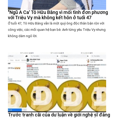
"Ngũ A Ca' Tô Hữu Bằng vì mối tình đơn phương
với Triệu Vy mà không kết hôn ở tuổi 47
Ở tuổi 47, Tô Hữu Bằng vẫn là một quý ông độc thân bận rộn với
công việc, các mối quan hệ bạn bè. Anh từng yêu Triệu Vy nhưng
không dám ngỏ lời.
Trước tranh cãi của dư luận về giới nghệ sĩ đăng