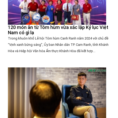
120 món ăn từ Tôm hùm vừa xác lập Kỷ lục Việt
Nam có gì lạ
Trong khuôn khổ Lễ hội Tôm hùm Canh Ranh năm 2024 với chủ đề
“Vịnh xanh bừng sáng”, Ủy ban Nhân dân TP. Cam Ranh, tỉnh Khánh
Hòa và Hiệp hội Văn hóa Ẩm thực Khánh Hòa đã kết hợp...