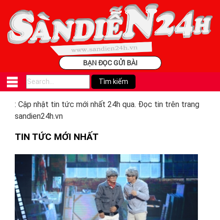
BẠN ĐỌC GỬI BÀI
: Cập nhật tin tức mới nhất 24h qua. Đọc tin trên trang
sandien24h.vn
TIN TỨC MỚI NHẤT