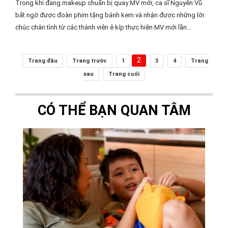
Trong khi đang makeup chuẩn bị quay MV mới, ca sĩ Nguyên Vũ
bất ngờ được đoàn phim tặng bánh kem và nhận được những lời
chúc chân tình từ các thành viên ê kíp thực hiện MV mới lần...
2
Trang đầu
Trang trước
1
3
4
Trang
sau
Trang cuối
CÓ THỂ BẠN QUAN TÂM