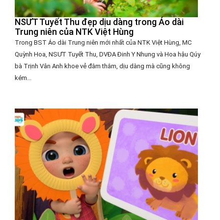
NSƯT Tuyết Thu đẹp dịu dàng trong Áo dài
Trung niên của NTK Việt Hùng
Trong BST Áo dài Trung niên mới nhất của NTK Việt Hùng, MC
Quỳnh Hoa, NSƯT Tuyết Thu, DVĐA Đinh Y Nhung và Hoa hậu Qúy
bà Trịnh Vân Anh khoe vẻ đằm thắm, dịu dàng mà cũng không
kém...