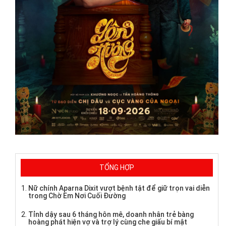
TỔNG HỢP
Nữ chính Aparna Dixit vượt bệnh tật để giữ trọn vai diễn
trong Chờ Em Nơi Cuối Đường
Tỉnh dậy sau 6 tháng hôn mê, doanh nhân trẻ bàng
hoàng phát hiện vợ và trợ lý cùng che giấu bí mật