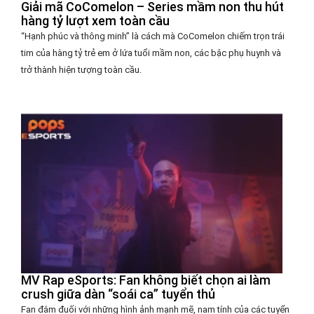
Giải mã CoComelon – Series mầm non thu hút
hàng tỷ lượt xem toàn cầu
“Hạnh phúc và thông minh” là cách mà CoComelon chiếm trọn trái
tim của hàng tỷ trẻ em ở lứa tuổi mầm non, các bậc phụ huynh và
trở thành hiện tượng toàn cầu.
MV Rap eSports: Fan không biết chọn ai làm
crush giữa dàn “soái ca” tuyển thủ
Fan đắm đuối với những hình ảnh mạnh mẽ, nam tính của các tuyển