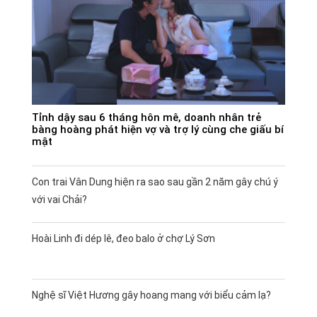
Tỉnh dậy sau 6 tháng hôn mê, doanh nhân trẻ
bàng hoàng phát hiện vợ và trợ lý cùng che giấu bí
mật
Con trai Vân Dung hiện ra sao sau gần 2 năm gây chú ý
với vai Chải?
Hoài Linh đi dép lê, đeo balo ở chợ Lý Sơn
Nghệ sĩ Việt Hương gây hoang mang với biểu cảm lạ?