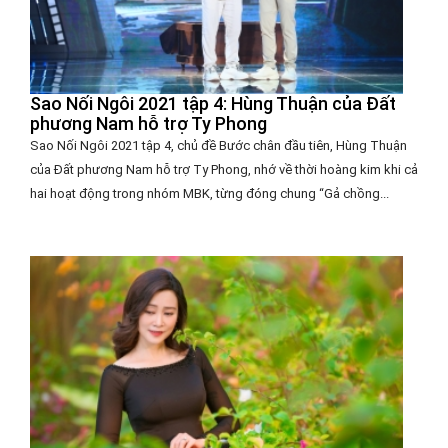
Sao Nối Ngôi 2021 tập 4: Hùng Thuận của Đất
phương Nam hỗ trợ Ty Phong
Sao Nối Ngôi 2021 tập 4, chủ đề Bước chân đầu tiên, Hùng Thuận
của Đất phương Nam hỗ trợ Ty Phong, nhớ về thời hoàng kim khi cả
hai hoạt động trong nhóm MBK, từng đóng chung “Gả chồng...