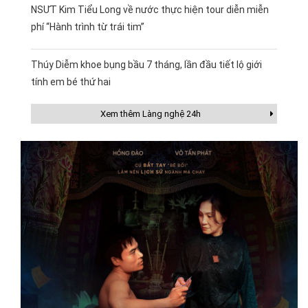
NSƯT Kim Tiểu Long về nước thực hiện tour diễn miễn
phí “Hành trình từ trái tim”
Thúy Diễm khoe bụng bầu 7 tháng, lần đầu tiết lộ giới
tính em bé thứ hai
Xem thêm Làng nghệ 24h