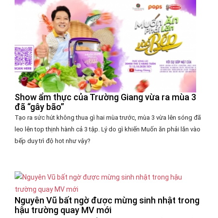
Show ẩm thực của Trường Giang vừa ra mùa 3
đã “gây bão”
Tạo ra sức hút không thua gì hai mùa trước, mùa 3 vừa lên sóng đã
leo lên top thịnh hành cả 3 tập. Lý do gì khiến Muốn ăn phải lăn vào
bếp duy trì độ hot như vậy?
Nguyên Vũ bất ngờ được mừng sinh nhật trong
hậu trường quay MV mới