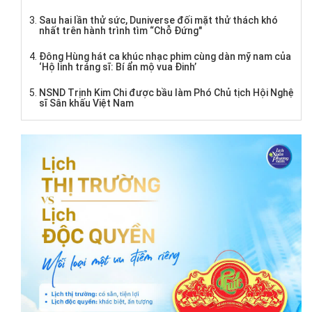
Sau hai lần thử sức, Duniverse đối mặt thử thách khó
nhất trên hành trình tìm “Chỗ Đứng"
Đông Hùng hát ca khúc nhạc phim cùng dàn mỹ nam của
‘Hộ linh tráng sĩ: Bí ẩn mộ vua Đinh’
NSND Trịnh Kim Chi được bầu làm Phó Chủ tịch Hội Nghệ
sĩ Sân khấu Việt Nam