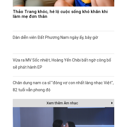
Thảo Trang khóc, hé lộ cuộc sống khó khăn khi
làm mẹ đơn thân
Dàn diễn viên Đất Phương Nam ngày ấy, bây giờ
Vừa ra MV Sốc nhiệt, Hoàng Yến Chibi bất ngờ công bố
sẽ phát hành EP
Chân dung nam ca sĩ "đông vợ con nhất làng nhạc Việt",
82 tuổi vẫn phong độ
Xem thêm Âm nhạc