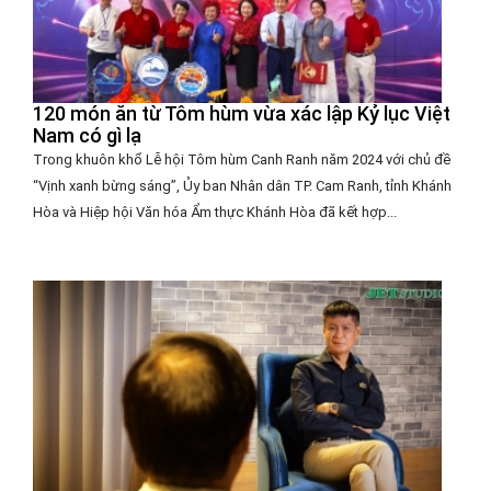
120 món ăn từ Tôm hùm vừa xác lập Kỷ lục Việt
Nam có gì lạ
Trong khuôn khổ Lễ hội Tôm hùm Canh Ranh năm 2024 với chủ đề
“Vịnh xanh bừng sáng”, Ủy ban Nhân dân TP. Cam Ranh, tỉnh Khánh
Hòa và Hiệp hội Văn hóa Ẩm thực Khánh Hòa đã kết hợp...