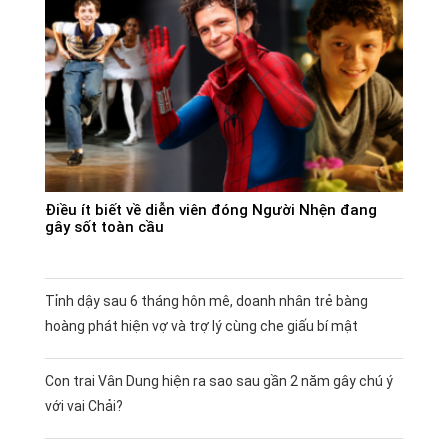
Điều ít biết về diễn viên đóng Người Nhện đang
gây sốt toàn cầu
Tỉnh dậy sau 6 tháng hôn mê, doanh nhân trẻ bàng
hoàng phát hiện vợ và trợ lý cùng che giấu bí mật
Con trai Vân Dung hiện ra sao sau gần 2 năm gây chú ý
với vai Chải?