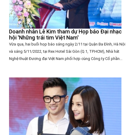
Doanh nhân Lê Kim tham dự Họp báo Đại nhạc
hội 'Những trái tim Việt Nam'
Vừa qua, hai buổi họp báo sáng ngày 2/11 tại Quận Ba Đình, Hà Nội
và sáng 5/11/2022, tại Rex Hotel Sài Gòn (Q.1, TP.HCM), Nhà hát
Nghệ thuật Đương đại Việt Nam phối hợp cùng Công ty Cổ phần...