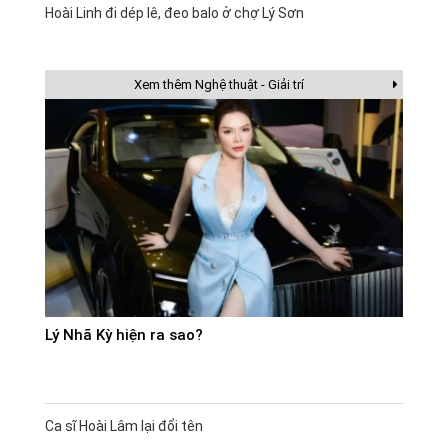
Hoài Linh đi dép lê, đeo balo ở chợ Lý Sơn
Xem thêm Nghệ thuật - Giải trí
Lý Nhã Kỳ hiện ra sao?
Ca sĩ Hoài Lâm lại đổi tên