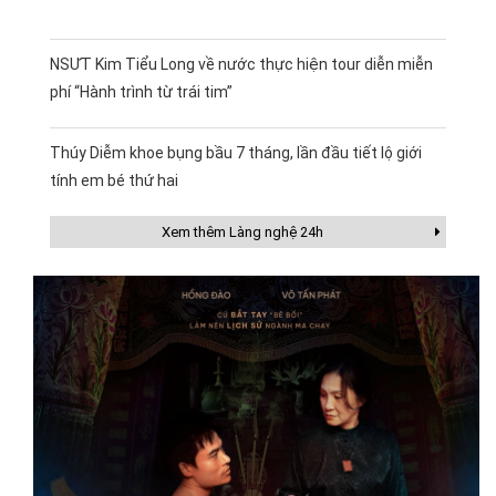
NSƯT Kim Tiểu Long về nước thực hiện tour diễn miễn
phí “Hành trình từ trái tim”
Thúy Diễm khoe bụng bầu 7 tháng, lần đầu tiết lộ giới
tính em bé thứ hai
Xem thêm Làng nghệ 24h