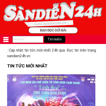
BẠN ĐỌC GỬI BÀI
: Cập nhật tin tức mới nhất 24h qua. Đọc tin trên trang
sandien24h.vn
TIN TỨC MỚI NHẤT