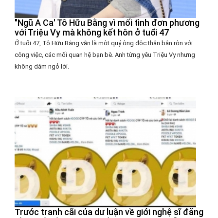
"Ngũ A Ca' Tô Hữu Bằng vì mối tình đơn phương
với Triệu Vy mà không kết hôn ở tuổi 47
Ở tuổi 47, Tô Hữu Bằng vẫn là một quý ông độc thân bận rộn với
công việc, các mối quan hệ bạn bè. Anh từng yêu Triệu Vy nhưng
không dám ngỏ lời.
Trước tranh cãi của dư luận về giới nghệ sĩ đăng