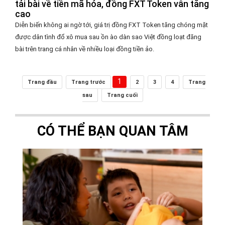
tải bài về tiền mã hóa, đồng FXT Token vẫn tăng
cao
Diễn biến không ai ngờ tới, giá trị đồng FXT Token tăng chóng mặt
được dân tình đổ xô mua sau ồn ào dàn sao Việt đồng loạt đăng
bài trên trang cá nhân về nhiều loại đồng tiền ảo.
1
Trang đầu
Trang trước
2
3
4
Trang
sau
Trang cuối
CÓ THỂ BẠN QUAN TÂM