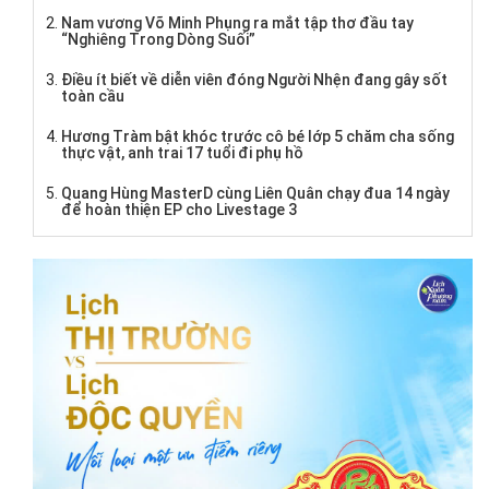
Nam vương Võ Minh Phụng ra mắt tập thơ đầu tay
“Nghiêng Trong Dòng Suối”
Điều ít biết về diễn viên đóng Người Nhện đang gây sốt
toàn cầu
Hương Tràm bật khóc trước cô bé lớp 5 chăm cha sống
thực vật, anh trai 17 tuổi đi phụ hồ
Quang Hùng MasterD cùng Liên Quân chạy đua 14 ngày
để hoàn thiện EP cho Livestage 3