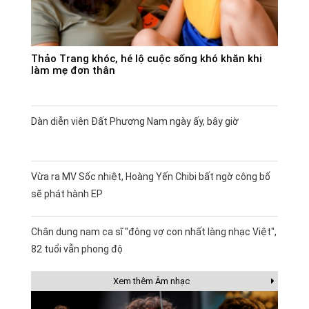
Thảo Trang khóc, hé lộ cuộc sống khó khăn khi
làm mẹ đơn thân
Dàn diễn viên Đất Phương Nam ngày ấy, bây giờ
Vừa ra MV Sốc nhiệt, Hoàng Yến Chibi bất ngờ công bố
sẽ phát hành EP
Chân dung nam ca sĩ "đông vợ con nhất làng nhạc Việt",
82 tuổi vẫn phong độ
Xem thêm Âm nhạc