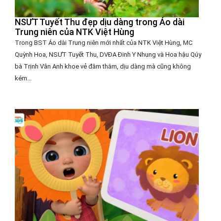
NSƯT Tuyết Thu đẹp dịu dàng trong Áo dài
Trung niên của NTK Việt Hùng
Trong BST Áo dài Trung niên mới nhất của NTK Việt Hùng, MC
Quỳnh Hoa, NSƯT Tuyết Thu, DVĐA Đinh Y Nhung và Hoa hậu Qúy
bà Trịnh Vân Anh khoe vẻ đằm thắm, dịu dàng mà cũng không
kém...