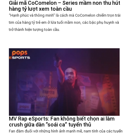
Giải mã CoComelon – Series mầm non thu hút
hàng tỷ lượt xem toàn cầu
“Hạnh phúc và thông minh” là cách mà CoComelon chiếm trọn trái
tim của hàng tỷ trẻ em ở lứa tuổi mầm non, các bậc phụ huynh và
trở thành hiện tượng toàn cầu.
MV Rap eSports: Fan không biết chọn ai làm
crush giữa dàn “soái ca” tuyển thủ
Fan đắm đuối với những hình ảnh mạnh mẽ, nam tính của các tuyển