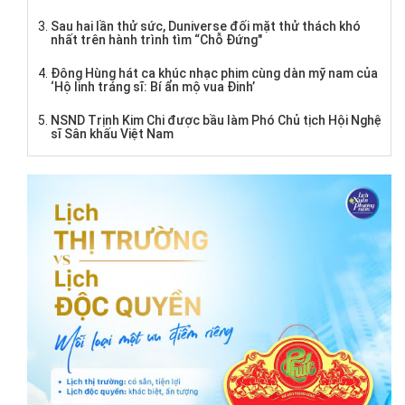
Sau hai lần thử sức, Duniverse đối mặt thử thách khó
nhất trên hành trình tìm “Chỗ Đứng"
Đông Hùng hát ca khúc nhạc phim cùng dàn mỹ nam của
‘Hộ linh tráng sĩ: Bí ẩn mộ vua Đinh’
NSND Trịnh Kim Chi được bầu làm Phó Chủ tịch Hội Nghệ
sĩ Sân khấu Việt Nam