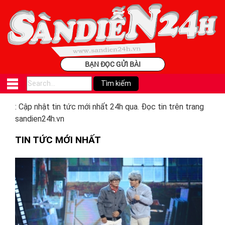
BẠN ĐỌC GỬI BÀI
: Cập nhật tin tức mới nhất 24h qua. Đọc tin trên trang
sandien24h.vn
TIN TỨC MỚI NHẤT