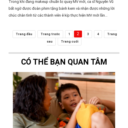
Trong khi đang makeup chuẩn bị quay MV mới, ca sĩ Nguyên Vũ
bất ngờ được đoàn phim tặng bánh kem và nhận được những lời
chúc chân tình từ các thành viên ê kíp thực hiện MV mới lần...
2
Trang đầu
Trang trước
1
3
4
Trang
sau
Trang cuối
CÓ THỂ BẠN QUAN TÂM