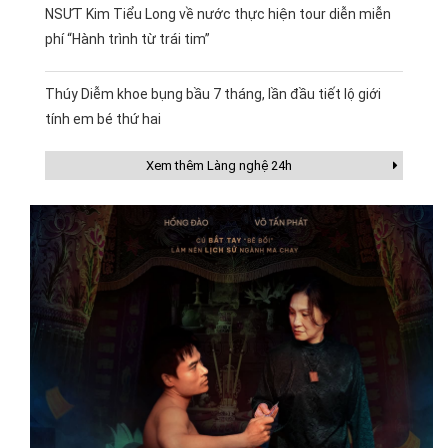
NSƯT Kim Tiểu Long về nước thực hiện tour diễn miễn
phí “Hành trình từ trái tim”
Thúy Diễm khoe bụng bầu 7 tháng, lần đầu tiết lộ giới
tính em bé thứ hai
Xem thêm Làng nghệ 24h