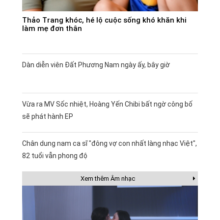
Thảo Trang khóc, hé lộ cuộc sống khó khăn khi
làm mẹ đơn thân
Dàn diễn viên Đất Phương Nam ngày ấy, bây giờ
Vừa ra MV Sốc nhiệt, Hoàng Yến Chibi bất ngờ công bố
sẽ phát hành EP
Chân dung nam ca sĩ "đông vợ con nhất làng nhạc Việt",
82 tuổi vẫn phong độ
Xem thêm Âm nhạc