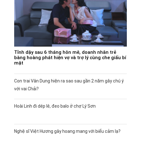
Tỉnh dậy sau 6 tháng hôn mê, doanh nhân trẻ
bàng hoàng phát hiện vợ và trợ lý cùng che giấu bí
mật
Con trai Vân Dung hiện ra sao sau gần 2 năm gây chú ý
với vai Chải?
Hoài Linh đi dép lê, đeo balo ở chợ Lý Sơn
Nghệ sĩ Việt Hương gây hoang mang với biểu cảm lạ?