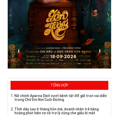
TỔNG HỢP
Nữ chính Aparna Dixit vượt bệnh tật để giữ trọn vai diễn
trong Chờ Em Nơi Cuối Đường
Tỉnh dậy sau 6 tháng hôn mê, doanh nhân trẻ bàng
hoàng phát hiện vợ và trợ lý cùng che giấu bí mật