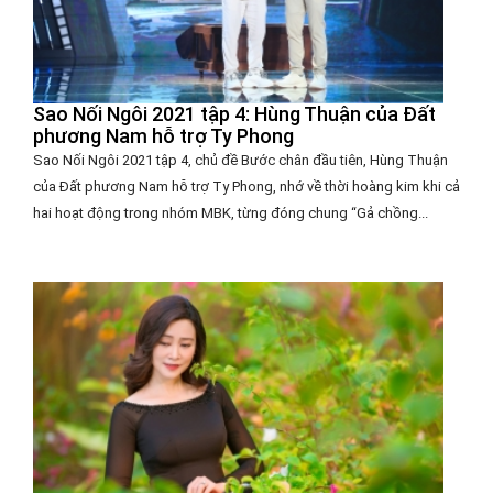
Sao Nối Ngôi 2021 tập 4: Hùng Thuận của Đất
phương Nam hỗ trợ Ty Phong
Sao Nối Ngôi 2021 tập 4, chủ đề Bước chân đầu tiên, Hùng Thuận
của Đất phương Nam hỗ trợ Ty Phong, nhớ về thời hoàng kim khi cả
hai hoạt động trong nhóm MBK, từng đóng chung “Gả chồng...