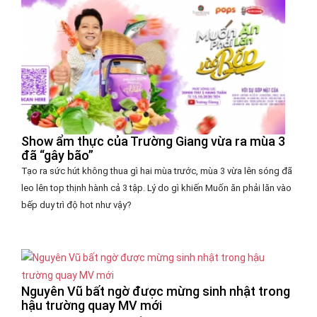
Show ẩm thực của Trường Giang vừa ra mùa 3
đã “gây bão”
Tạo ra sức hút không thua gì hai mùa trước, mùa 3 vừa lên sóng đã
leo lên top thịnh hành cả 3 tập. Lý do gì khiến Muốn ăn phải lăn vào
bếp duy trì độ hot như vậy?
Nguyên Vũ bất ngờ được mừng sinh nhật trong
hậu trường quay MV mới