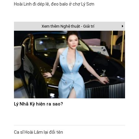
Hoài Linh đi dép lê, đeo balo ở chợ Lý Sơn
Xem thêm Nghệ thuật - Giải trí
Lý Nhã Kỳ hiện ra sao?
Ca sĩ Hoài Lâm lại đổi tên