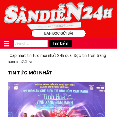
BẠN ĐỌC GỬI BÀI
: Cập nhật tin tức mới nhất 24h qua. Đọc tin trên trang
sandien24h.vn
TIN TỨC MỚI NHẤT