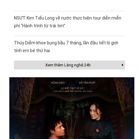
NSƯT Kim Tiểu Long về nước thực hiện tour diễn miễn
phí “Hành trình từ trái tim”
Thúy Diễm khoe bụng bầu 7 tháng, lần đầu tiết lộ giới
tính em bé thứ hai
Xem thêm Làng nghệ 24h