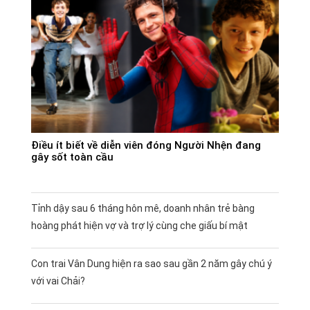
Điều ít biết về diễn viên đóng Người Nhện đang
gây sốt toàn cầu
Tỉnh dậy sau 6 tháng hôn mê, doanh nhân trẻ bàng
hoàng phát hiện vợ và trợ lý cùng che giấu bí mật
Con trai Vân Dung hiện ra sao sau gần 2 năm gây chú ý
với vai Chải?