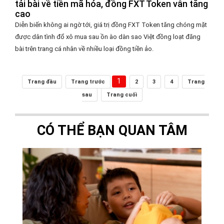
tải bài về tiền mã hóa, đồng FXT Token vẫn tăng
cao
Diễn biến không ai ngờ tới, giá trị đồng FXT Token tăng chóng mặt
được dân tình đổ xô mua sau ồn ào dàn sao Việt đồng loạt đăng
bài trên trang cá nhân về nhiều loại đồng tiền ảo.
1
Trang đầu
Trang trước
2
3
4
Trang
sau
Trang cuối
CÓ THỂ BẠN QUAN TÂM