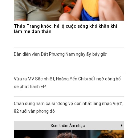
Thảo Trang khóc, hé lộ cuộc sống khó khăn khi
làm mẹ đơn thân
Dàn diễn viên Đất Phương Nam ngày ấy, bây giờ
Vừa ra MV Sốc nhiệt, Hoàng Yến Chibi bất ngờ công bố
sẽ phát hành EP
Chân dung nam ca sĩ "đông vợ con nhất làng nhạc Việt",
82 tuổi vẫn phong độ
Xem thêm Âm nhạc