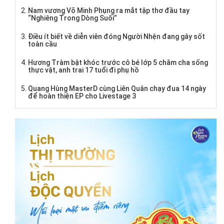
Nam vương Võ Minh Phụng ra mắt tập thơ đầu tay
“Nghiêng Trong Dòng Suối”
Điều ít biết về diễn viên đóng Người Nhện đang gây sốt
toàn cầu
Hương Tràm bật khóc trước cô bé lớp 5 chăm cha sống
thực vật, anh trai 17 tuổi đi phụ hồ
Quang Hùng MasterD cùng Liên Quân chạy đua 14 ngày
để hoàn thiện EP cho Livestage 3