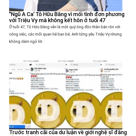
"Ngũ A Ca' Tô Hữu Bằng vì mối tình đơn phương
với Triệu Vy mà không kết hôn ở tuổi 47
Ở tuổi 47, Tô Hữu Bằng vẫn là một quý ông độc thân bận rộn với
công việc, các mối quan hệ bạn bè. Anh từng yêu Triệu Vy nhưng
không dám ngỏ lời.
Trước tranh cãi của dư luận về giới nghệ sĩ đăng