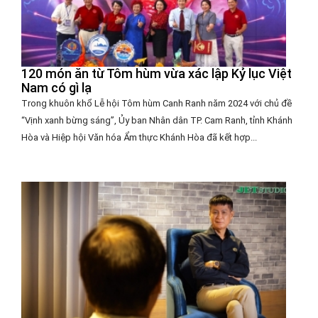
120 món ăn từ Tôm hùm vừa xác lập Kỷ lục Việt
Nam có gì lạ
Trong khuôn khổ Lễ hội Tôm hùm Canh Ranh năm 2024 với chủ đề
“Vịnh xanh bừng sáng”, Ủy ban Nhân dân TP. Cam Ranh, tỉnh Khánh
Hòa và Hiệp hội Văn hóa Ẩm thực Khánh Hòa đã kết hợp...