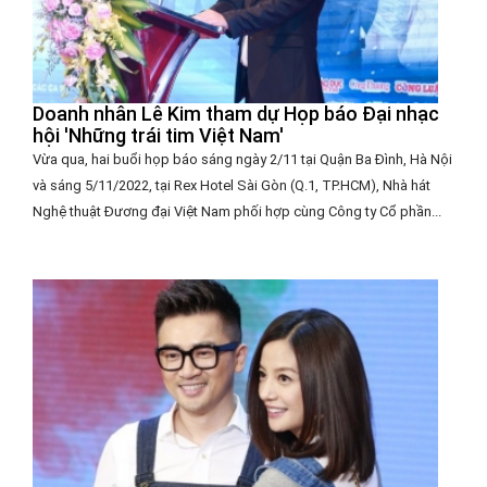
Doanh nhân Lê Kim tham dự Họp báo Đại nhạc
hội 'Những trái tim Việt Nam'
Vừa qua, hai buổi họp báo sáng ngày 2/11 tại Quận Ba Đình, Hà Nội
và sáng 5/11/2022, tại Rex Hotel Sài Gòn (Q.1, TP.HCM), Nhà hát
Nghệ thuật Đương đại Việt Nam phối hợp cùng Công ty Cổ phần...