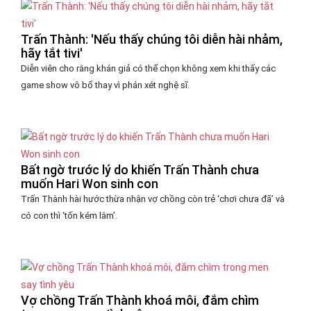
Trấn Thành: 'Nếu thấy chúng tôi diễn hài nhảm,
hãy tắt tivi'
Diễn viên cho rằng khán giả có thể chọn không xem khi thấy các
game show vô bổ thay vì phán xét nghệ sĩ.
Bất ngờ trước lý do khiến Trấn Thành chưa
muốn Hari Won sinh con
Trấn Thành hài hước thừa nhận vợ chồng còn trẻ ‘chơi chưa đã’ và
có con thì ‘tốn kém lắm’.
Vợ chồng Trấn Thành khoá môi, đắm chìm