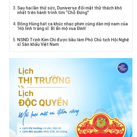
Sau hai lần thử sức, Duniverse đối mặt thử thách khó
nhất trên hành trình tìm “Chỗ Đứng"
Đông Hùng hát ca khúc nhạc phim cùng dàn mỹ nam của
‘Hộ linh tráng sĩ: Bí ẩn mộ vua Đinh’
NSND Trịnh Kim Chi được bầu làm Phó Chủ tịch Hội Nghệ
sĩ Sân khấu Việt Nam