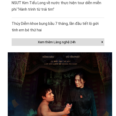
NSƯT Kim Tiểu Long về nước thực hiện tour diễn miễn
phí “Hành trình từ trái tim”
Thúy Diễm khoe bụng bầu 7 tháng, lần đầu tiết lộ giới
tính em bé thứ hai
Xem thêm Làng nghệ 24h