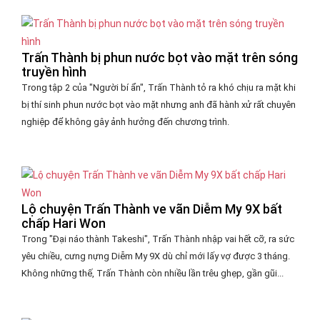
Trấn Thành bị phun nước bọt vào mặt trên sóng
truyền hình
Trong tập 2 của "Người bí ẩn", Trấn Thành tỏ ra khó chịu ra mặt khi
bị thí sinh phun nước bọt vào mặt nhưng anh đã hành xử rất chuyên
nghiệp để không gây ảnh hưởng đến chương trình.
Lộ chuyện Trấn Thành ve vãn Diễm My 9X bất
chấp Hari Won
Trong "Đại náo thành Takeshi", Trấn Thành nhập vai hết cỡ, ra sức
yêu chiều, cưng nựng Diễm My 9X dù chỉ mới lấy vợ được 3 tháng.
Không những thế, Trấn Thành còn nhiều lần trêu ghẹp, gần gũi...