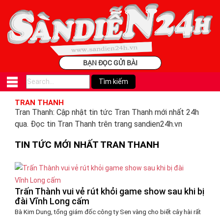
BẠN ĐỌC GỬI BÀI
TRAN THANH
Tran Thanh: Cập nhật tin tức Tran Thanh mới nhất 24h
qua. Đọc tin Tran Thanh trên trang sandien24h.vn
TIN TỨC MỚI NHẤT TRAN THANH
Trấn Thành vui vẻ rút khỏi game show sau khi bị
đài Vĩnh Long cấm
Bà Kim Dung, tổng giám đốc công ty Sen vàng cho biết cây hài rất