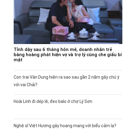
Tỉnh dậy sau 6 tháng hôn mê, doanh nhân trẻ
bàng hoàng phát hiện vợ và trợ lý cùng che giấu bí
mật
Con trai Vân Dung hiện ra sao sau gần 2 năm gây chú ý
với vai Chải?
Hoài Linh đi dép lê, đeo balo ở chợ Lý Sơn
Nghệ sĩ Việt Hương gây hoang mang với biểu cảm lạ?