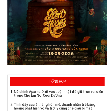
TỔNG HỢP
Nữ chính Aparna Dixit vượt bệnh tật để giữ trọn vai diễn
trong Chờ Em Nơi Cuối Đường
Tỉnh dậy sau 6 tháng hôn mê, doanh nhân trẻ bàng
hoàng phát hiện vợ và trợ lý cùng che giấu bí mật