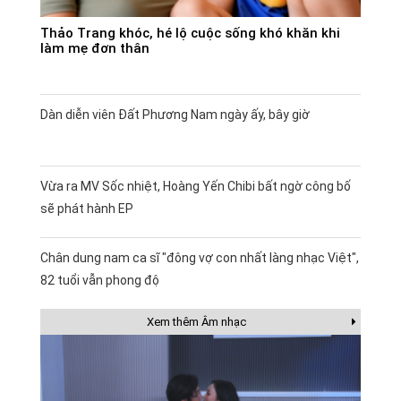
Thảo Trang khóc, hé lộ cuộc sống khó khăn khi
làm mẹ đơn thân
Dàn diễn viên Đất Phương Nam ngày ấy, bây giờ
Vừa ra MV Sốc nhiệt, Hoàng Yến Chibi bất ngờ công bố
sẽ phát hành EP
Chân dung nam ca sĩ "đông vợ con nhất làng nhạc Việt",
82 tuổi vẫn phong độ
Xem thêm Âm nhạc