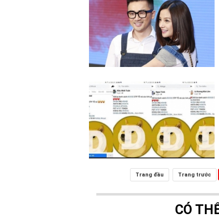
Trang đầu
Trang trước
CÓ TH