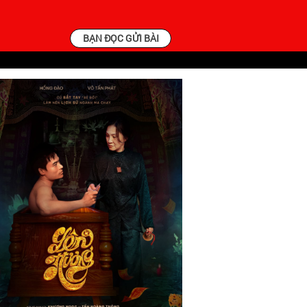
BẠN ĐỌC GỬI BÀI