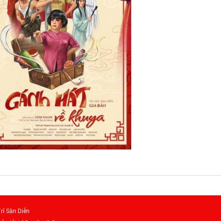
rí Sàn Diễn