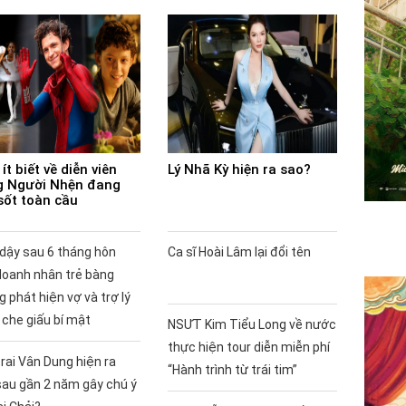
ít biết về diễn viên
Lý Nhã Kỳ hiện ra sao?
 Người Nhện đang
sốt toàn cầu
 dậy sau 6 tháng hôn
Ca sĩ Hoài Lâm lại đổi tên
doanh nhân trẻ bàng
 phát hiện vợ và trợ lý
 che giấu bí mật
NSƯT Kim Tiểu Long về nước
thực hiện tour diễn miễn phí
rai Vân Dung hiện ra
“Hành trình từ trái tim”
sau gần 2 năm gây chú ý