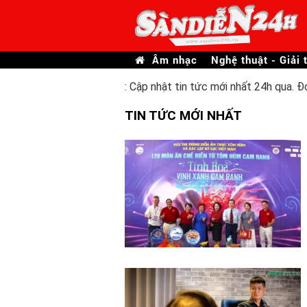
Âm nhạc
Nghệ thuật - Giải t
: Cập nhật tin tức mới nhất 24h qua. Đ
TIN TỨC MỚI NHẤT